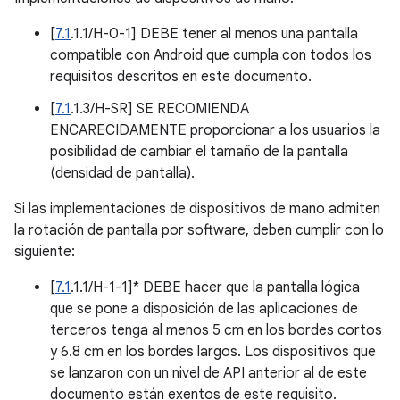
[
7.1
.1.1/H-0-1] DEBE tener al menos una pantalla
compatible con Android que cumpla con todos los
requisitos descritos en este documento.
[
7.1
.1.3/H-SR] SE RECOMIENDA
ENCARECIDAMENTE proporcionar a los usuarios la
posibilidad de cambiar el tamaño de la pantalla
(densidad de pantalla).
Si las implementaciones de dispositivos de mano admiten
la rotación de pantalla por software, deben cumplir con lo
siguiente:
[
7.1
.1.1/H-1-1]* DEBE hacer que la pantalla lógica
que se pone a disposición de las aplicaciones de
terceros tenga al menos 5 cm en los bordes cortos
y 6.8 cm en los bordes largos. Los dispositivos que
se lanzaron con un nivel de API anterior al de este
documento están exentos de este requisito.