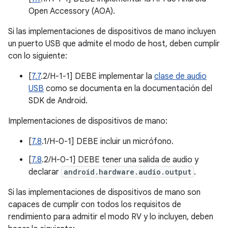
Open Accessory (AOA).
Si las implementaciones de dispositivos de mano incluyen
un puerto USB que admite el modo de host, deben cumplir
con lo siguiente:
[
7.7
.2/H-1-1] DEBE implementar la
clase de audio
USB
como se documenta en la documentación del
SDK de Android.
Implementaciones de dispositivos de mano:
[
7.8
.1/H-0-1] DEBE incluir un micrófono.
[
7.8
.2/H-0-1] DEBE tener una salida de audio y
declarar
android.hardware.audio.output
.
Si las implementaciones de dispositivos de mano son
capaces de cumplir con todos los requisitos de
rendimiento para admitir el modo RV y lo incluyen, deben