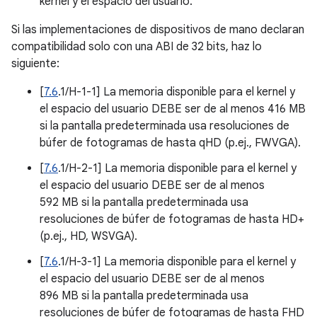
kernel y el espacio del usuario.
Si las implementaciones de dispositivos de mano declaran
compatibilidad solo con una ABI de 32 bits, haz lo
siguiente:
[
7.6
.1/H-1-1] La memoria disponible para el kernel y
el espacio del usuario DEBE ser de al menos 416 MB
si la pantalla predeterminada usa resoluciones de
búfer de fotogramas de hasta qHD (p.ej., FWVGA).
[
7.6
.1/H-2-1] La memoria disponible para el kernel y
el espacio del usuario DEBE ser de al menos
592 MB si la pantalla predeterminada usa
resoluciones de búfer de fotogramas de hasta HD+
(p.ej., HD, WSVGA).
[
7.6
.1/H-3-1] La memoria disponible para el kernel y
el espacio del usuario DEBE ser de al menos
896 MB si la pantalla predeterminada usa
resoluciones de búfer de fotogramas de hasta FHD