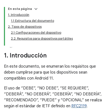
En esta página
1. Introducción
1.1 Estructura del documento
2. Tipos de dispositivos
2.1 Configuraciones del dispositivo
2.2. Requisitos para dispositivos portátiles
1
.
Introducción
En este documento, se enumeran los requisitos que
deben cumplirse para que los dispositivos sean
compatibles con Android 11.
El uso de “DEBE”, “NO DEBE”, “SE REQUIERE”,
“DEBERÁ”, “NO DEBERÁ”, “DEBERÍA”, “NO DEBERÍA”,
“RECOMENDADO”, “PUEDE” y “OPCIONAL” se realiza
según el estándar de IETF definido en
RFC2119
.