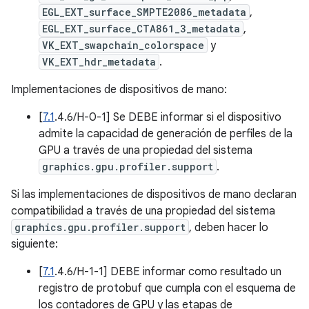
EGL_EXT_surface_SMPTE2086_metadata
,
EGL_EXT_surface_CTA861_3_metadata
,
VK_EXT_swapchain_colorspace
y
VK_EXT_hdr_metadata
.
Implementaciones de dispositivos de mano:
[
7.1
.4.6/H-0-1] Se DEBE informar si el dispositivo
admite la capacidad de generación de perfiles de la
GPU a través de una propiedad del sistema
graphics.gpu.profiler.support
.
Si las implementaciones de dispositivos de mano declaran
compatibilidad a través de una propiedad del sistema
graphics.gpu.profiler.support
, deben hacer lo
siguiente:
[
7.1
.4.6/H-1-1] DEBE informar como resultado un
registro de protobuf que cumpla con el esquema de
los contadores de GPU y las etapas de