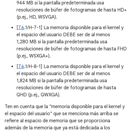
944 MB si la pantalla predeterminada usa
resoluciones de búfer de fotogramas de hasta HD+
(p.ej., HD, WSVGA).
[
7.6
.1/H-7-1] La memoria disponible para el kernel y
el espacio del usuario DEBE ser de al menos
1,280 MB si la pantalla predeterminada usa
resoluciones de búfer de fotogramas de hasta FHD
(p.ej., WSXGA+).
[
7.6
.1/H-8-1] La memoria disponible para el kernel y
el espacio del usuario DEBE ser de al menos
1,824 MB si la pantalla predeterminada usa
resoluciones de búfer de fotogramas de hasta
QHD (p.ej., QWXGA).
Ten en cuenta que la "memoria disponible para el kernel y
el espacio del usuario" que se menciona más arriba se
refiere al espacio de memoria que se proporciona
además de la memoria que ya está dedicada a los