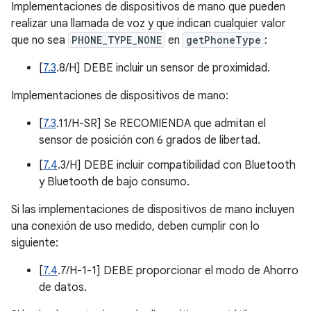
Implementaciones de dispositivos de mano que pueden
realizar una llamada de voz y que indican cualquier valor
que no sea
PHONE_TYPE_NONE
en
getPhoneType
:
[
7.3
.8/H] DEBE incluir un sensor de proximidad.
Implementaciones de dispositivos de mano:
[
7.3
.11/H-SR] Se RECOMIENDA que admitan el
sensor de posición con 6 grados de libertad.
[
7.4
.3/H] DEBE incluir compatibilidad con Bluetooth
y Bluetooth de bajo consumo.
Si las implementaciones de dispositivos de mano incluyen
una conexión de uso medido, deben cumplir con lo
siguiente:
[
7.4
.7/H-1-1] DEBE proporcionar el modo de Ahorro
de datos.