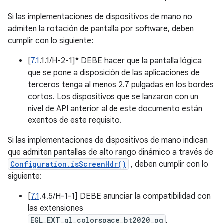
Si las implementaciones de dispositivos de mano no
admiten la rotación de pantalla por software, deben
cumplir con lo siguiente:
[
7.1
.1.1/H-2-1]* DEBE hacer que la pantalla lógica
que se pone a disposición de las aplicaciones de
terceros tenga al menos 2.7 pulgadas en los bordes
cortos. Los dispositivos que se lanzaron con un
nivel de API anterior al de este documento están
exentos de este requisito.
Si las implementaciones de dispositivos de mano indican
que admiten pantallas de alto rango dinámico a través de
Configuration.isScreenHdr()
, deben cumplir con lo
siguiente:
[
7.1
.4.5/H-1-1] DEBE anunciar la compatibilidad con
las extensiones
EGL_EXT_gl_colorspace_bt2020_pq
,