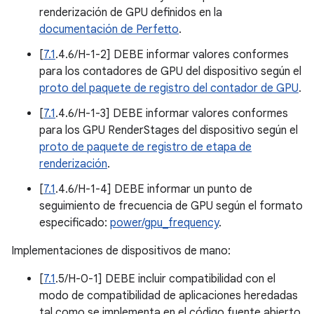
renderización de GPU definidos en la
documentación de Perfetto
.
[
7.1
.4.6/H-1-2] DEBE informar valores conformes
para los contadores de GPU del dispositivo según el
proto del paquete de registro del contador de GPU
.
[
7.1
.4.6/H-1-3] DEBE informar valores conformes
para los GPU RenderStages del dispositivo según el
proto de paquete de registro de etapa de
renderización
.
[
7.1
.4.6/H-1-4] DEBE informar un punto de
seguimiento de frecuencia de GPU según el formato
especificado:
power/gpu_frequency
.
Implementaciones de dispositivos de mano:
[
7.1
.5/H-0-1] DEBE incluir compatibilidad con el
modo de compatibilidad de aplicaciones heredadas
tal como se implementa en el código fuente abierto