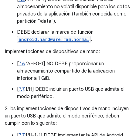
almacenamiento no volátil disponible para los datos
privados de la aplicación (también conocida como
partición "/data").
DEBE declarar la marca de función
android.hardware.ram.normal
.
Implementaciones de dispositivos de mano:
[
7.6
.2/H-0-1] NO DEBE proporcionar un
almacenamiento compartido de la aplicación
inferior a 1 GiB.
[
7.7
.1/H] DEBE incluir un puerto USB que admita el
modo periférico.
Si las implementaciones de dispositivos de mano incluyen
un puerto USB que admite el modo periférico, deben
cumplir con lo siguiente:
[
7.7
.1/H-1-1] DEBE implementar la API de Android