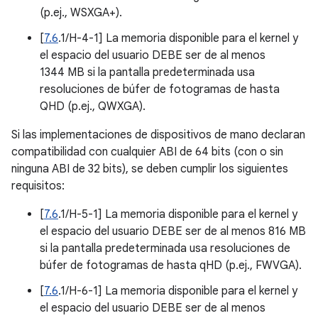
(p.ej., WSXGA+).
[
7.6
.1/H-4-1] La memoria disponible para el kernel y
el espacio del usuario DEBE ser de al menos
1344 MB si la pantalla predeterminada usa
resoluciones de búfer de fotogramas de hasta
QHD (p.ej., QWXGA).
Si las implementaciones de dispositivos de mano declaran
compatibilidad con cualquier ABI de 64 bits (con o sin
ninguna ABI de 32 bits), se deben cumplir los siguientes
requisitos:
[
7.6
.1/H-5-1] La memoria disponible para el kernel y
el espacio del usuario DEBE ser de al menos 816 MB
si la pantalla predeterminada usa resoluciones de
búfer de fotogramas de hasta qHD (p.ej., FWVGA).
[
7.6
.1/H-6-1] La memoria disponible para el kernel y
el espacio del usuario DEBE ser de al menos