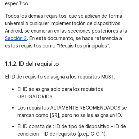
específico.
Todos los demás requisitos, que se aplican de forma
universal a cualquier implementación de dispositivos
Android, se enumeran en las secciones posteriores a la
Sección 2
. En este documento, se hace referencia a
estos requisitos como "Requisitos principales".
1
.
1
.
2
.
ID del requisito
El ID de requisito se asigna a los requisitos MUST.
El ID se asigna solo para los requisitos
OBLIGATORIOS.
Los requisitos ALTAMENTE RECOMENDADOS se
marcan como [SR], pero no se les asigna un ID.
El ID consta de : ID de tipo de dispositivo - ID de
condición - ID de requisito (p.ej., C-0-1).