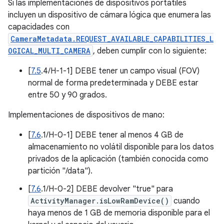
Si las implementaciones de dispositivos portátiles
incluyen un dispositivo de cámara lógica que enumera las
capacidades con
CameraMetadata.REQUEST_AVAILABLE_CAPABILITIES_L
OGICAL_MULTI_CAMERA
, deben cumplir con lo siguiente:
[
7.5
.4/H-1-1] DEBE tener un campo visual (FOV)
normal de forma predeterminada y DEBE estar
entre 50 y 90 grados.
Implementaciones de dispositivos de mano:
[
7.6
.1/H-0-1] DEBE tener al menos 4 GB de
almacenamiento no volátil disponible para los datos
privados de la aplicación (también conocida como
partición "/data").
[
7.6
.1/H-0-2] DEBE devolver "true" para
ActivityManager.isLowRamDevice()
cuando
haya menos de 1 GB de memoria disponible para el