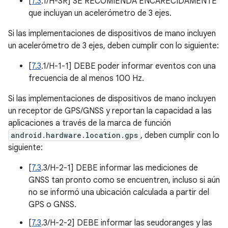
[
7.3
.1/H-SR] SE RECOMIENDA ENCARECIDAMENTE
que incluyan un acelerómetro de 3 ejes.
Si las implementaciones de dispositivos de mano incluyen
un acelerómetro de 3 ejes, deben cumplir con lo siguiente:
[
7.3
.1/H-1-1] DEBE poder informar eventos con una
frecuencia de al menos 100 Hz.
Si las implementaciones de dispositivos de mano incluyen
un receptor de GPS/GNSS y reportan la capacidad a las
aplicaciones a través de la marca de función
android.hardware.location.gps
, deben cumplir con lo
siguiente:
[
7.3
.3/H-2-1] DEBE informar las mediciones de
GNSS tan pronto como se encuentren, incluso si aún
no se informó una ubicación calculada a partir del
GPS o GNSS.
[
7.3
.3/H-2-2] DEBE informar las seudoranges y las