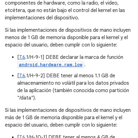
componentes de hardware, como la radio, el video,
etcétera, que no están bajo el control del kernel en las
implementaciones del dispositivo.
Si las implementaciones de dispositivos de mano incluyen
menos de 1 GB de memoria disponible para el kernel y el
espacio del usuario, deben cumplir con lo siguiente:
[
7.6
.1/H-9-1] DEBE declarar la marca de función
android.hardware.ram.low
.
[
7.6
.1/H-9-2] DEBE tener al menos 1.1 GB de
almacenamiento no volátil para los datos privados
de la aplicación (también conocida como partición
"/data").
Si las implementaciones de dispositivos de mano incluyen
más de 1 GB de memoria disponible para el kernel y el
espacio del usuario, deben cumplir con lo siguiente:
[
7.6
.1/H-10-1] DEBE tener al menos 4 GB de