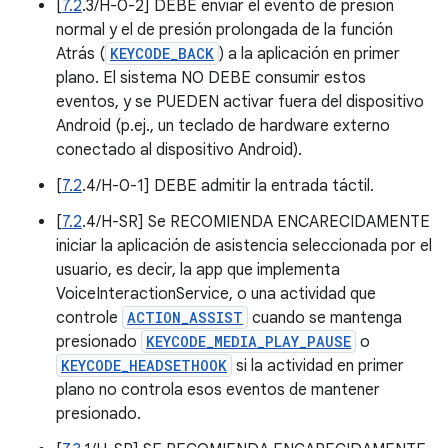
[
7.2
.3/H-0-2] DEBE enviar el evento de presión
normal y el de presión prolongada de la función
Atrás (
KEYCODE_BACK
) a la aplicación en primer
plano. El sistema NO DEBE consumir estos
eventos, y se PUEDEN activar fuera del dispositivo
Android (p.ej., un teclado de hardware externo
conectado al dispositivo Android).
[
7.2
.4/H-0-1] DEBE admitir la entrada táctil.
[
7.2
.4/H-SR] Se RECOMIENDA ENCARECIDAMENTE
iniciar la aplicación de asistencia seleccionada por el
usuario, es decir, la app que implementa
VoiceInteractionService, o una actividad que
controle
ACTION_ASSIST
cuando se mantenga
presionado
KEYCODE_MEDIA_PLAY_PAUSE
o
KEYCODE_HEADSETHOOK
si la actividad en primer
plano no controla esos eventos de mantener
presionado.