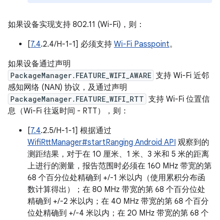
如果设备实现支持 802.11 (Wi-Fi)，则：
[
7.4
.2.4/H-1-1] 必须支持
Wi-Fi Passpoint
。
如果设备通过声明
PackageManager.FEATURE_WIFI_AWARE
支持 Wi-Fi 近邻
感知网络 (NAN) 协议，及通过声明
PackageManager.FEATURE_WIFI_RTT
支持 Wi-Fi 位置信
息（Wi-Fi 往返时间 - RTT），则：
[
7.4
.2.5/H-1-1] 根据通过
WifiRttManager#startRanging Android API
观察到的
测距结果，对于在 10 厘米、1 米、3 米和 5 米的距离
上进行的测量，报告范围时必须在 160 MHz 带宽的第
68 个百分位处精确到 +/-1 米以内（使用累积分布函
数计算得出）；在 80 MHz 带宽的第 68 个百分位处
精确到 +/-2 米以内；在 40 MHz 带宽的第 68 个百分
位处精确到 +/-4 米以内；在 20 MHz 带宽的第 68 个