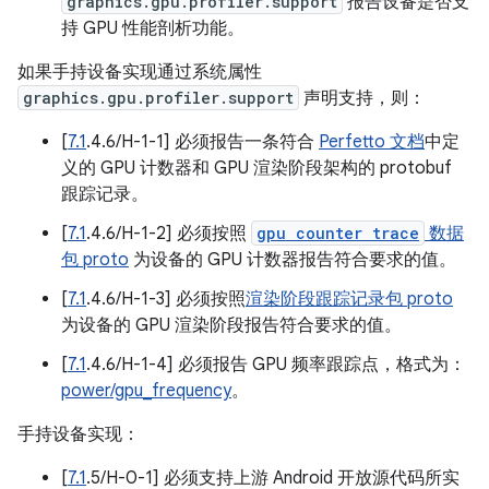
graphics.gpu.profiler.support
报告设备是否支
持 GPU 性能剖析功能。
如果手持设备实现通过系统属性
graphics.gpu.profiler.support
声明支持，则：
[
7.1
.4.6/H-1-1] 必须报告一条符合
Perfetto 文档
中定
义的 GPU 计数器和 GPU 渲染阶段架构的 protobuf
跟踪记录。
[
7.1
.4.6/H-1-2] 必须按照
gpu counter trace
数据
包 proto
为设备的 GPU 计数器报告符合要求的值。
[
7.1
.4.6/H-1-3] 必须按照
渲染阶段跟踪记录包 proto
为设备的 GPU 渲染阶段报告符合要求的值。
[
7.1
.4.6/H-1-4] 必须报告 GPU 频率跟踪点，格式为：
power/gpu_frequency
。
手持设备实现：
[
7.1
.5/H-0-1] 必须支持上游 Android 开放源代码所实