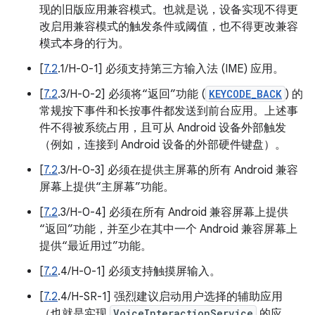
现的旧版应用兼容模式。也就是说，设备实现不得更
改启用兼容模式的触发条件或阈值，也不得更改兼容
模式本身的行为。
[
7.2
.1/H-0-1] 必须支持第三方输入法 (IME) 应用。
[
7.2
.3/H-0-2] 必须将“返回”功能 (
KEYCODE_BACK
) 的
常规按下事件和长按事件都发送到前台应用。上述事
件不得被系统占用，且可从 Android 设备外部触发
（例如，连接到 Android 设备的外部硬件键盘）。
[
7.2
.3/H-0-3] 必须在提供主屏幕的所有 Android 兼容
屏幕上提供“主屏幕”功能。
[
7.2
.3/H-0-4] 必须在所有 Android 兼容屏幕上提供
“返回”功能，并至少在其中一个 Android 兼容屏幕上
提供“最近用过”功能。
[
7.2
.4/H-0-1] 必须支持触摸屏输入。
[
7.2
.4/H-SR-1] 强烈建议启动用户选择的辅助应用
（也就是实现
VoiceInteractionService
的应