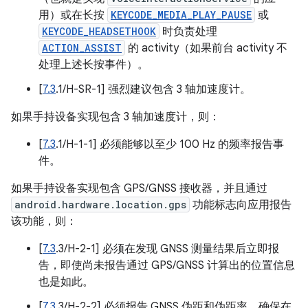
用）或在长按
KEYCODE_MEDIA_PLAY_PAUSE
或
KEYCODE_HEADSETHOOK
时负责处理
ACTION_ASSIST
的 activity（如果前台 activity 不
处理上述长按事件）。
[
7.3
.1/H-SR-1] 强烈建议包含 3 轴加速度计。
如果手持设备实现包含 3 轴加速度计，则：
[
7.3
.1/H-1-1] 必须能够以至少 100 Hz 的频率报告事
件。
如果手持设备实现包含 GPS/GNSS 接收器，并且通过
android.hardware.location.gps
功能标志向应用报告
该功能，则：
[
7.3
.3/H-2-1] 必须在发现 GNSS 测量结果后立即报
告，即使尚未报告通过 GPS/GNSS 计算出的位置信息
也是如此。
[
7.3
.3/H-2-2] 必须报告 GNSS 伪距和伪距率，确保在