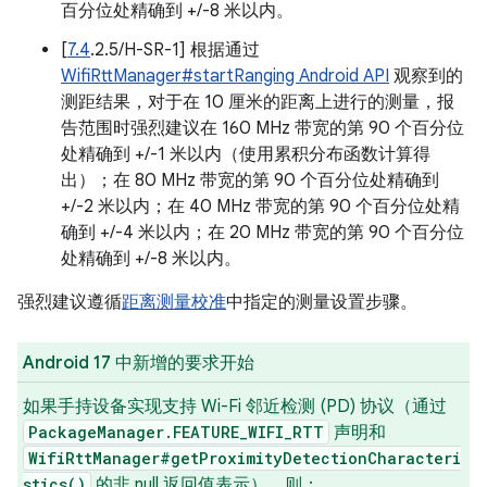
百分位处精确到 +/-8 米以内。
[
7.4
.2.5/H-SR-1] 根据通过
WifiRttManager#startRanging Android API
观察到的
测距结果，对于在 10 厘米的距离上进行的测量，报
告范围时强烈建议在 160 MHz 带宽的第 90 个百分位
处精确到 +/-1 米以内（使用累积分布函数计算得
出）；在 80 MHz 带宽的第 90 个百分位处精确到
+/-2 米以内；在 40 MHz 带宽的第 90 个百分位处精
确到 +/-4 米以内；在 20 MHz 带宽的第 90 个百分位
处精确到 +/-8 米以内。
强烈建议遵循
距离测量校准
中指定的测量设置步骤。
Android 17 中新增的要求开始
如果手持设备实现支持 Wi-Fi 邻近检测 (PD) 协议（通过
PackageManager.FEATURE_WIFI_RTT
声明和
WifiRttManager#getProximityDetectionCharacteri
stics()
的非 null 返回值表示），则：