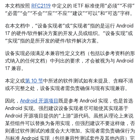
本文档按照
RFC2119
中定义的 IETF 标准使用“必须”“不得”
“必需”“会”“不会”“应”“不应”“建议”“可以”和“可选”字样。
在本文档中，“设备实现者”或“实现者”指的是运行 Android
17 的硬件/软件解决方案的开发人员或组织。“设备实现”或
“实现”指的是所开发的硬件/软件解决方案。
设备实现必须满足本兼容性定义文档（包括以参考资料的形
式纳入的任何文档）中列出的要求，才会被视为与 Android
17 兼容。
本定义或
第 10 节
中所述的软件测试如有未提及、含糊不清
或不完整之处，设备实现者需负责确保与现有实现兼容。
因此，
Android 开源项目
既是参考 Android 实现，也是首选
Android 实现。强烈建议设备实现者尽可能使其实现基于
Android 开源项目提供的“上游”源代码。虽然从理论上来说
某些组件可以替换为备用实现，但强烈建议不要这样做，否
则通过软件测试的难度会大大增加。实现者需负责确保行为
与标准 Android 实现（包括兼容性测试套件及其他内容）完