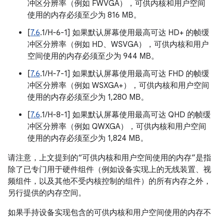
冲区分辨率（例如 FWVGA），可供内核和用户空间
使用的内存必须至少为 816 MB。
[
7.6
.1/H-6-1] 如果默认屏幕使用最高可达 HD+ 的帧缓
冲区分辨率（例如 HD、WSVGA），可供内核和用户
空间使用的内存必须至少为 944 MB。
[
7.6
.1/H-7-1] 如果默认屏幕使用最高可达 FHD 的帧缓
冲区分辨率（例如 WSXGA+），可供内核和用户空间
使用的内存必须至少为 1,280 MB。
[
7.6
.1/H-8-1] 如果默认屏幕使用最高可达 QHD 的帧缓
冲区分辨率（例如 QWXGA），可供内核和用户空间
使用的内存必须至少为 1,824 MB。
请注意，上文提到的“可供内核和用户空间使用的内存”是指
除了已专门用于硬件组件（例如设备实现上的无线装置、视
频组件，以及其他不受内核控制的组件）的所有内存之外，
另行提供的内存空间。
如果手持设备实现包含的可供内核和用户空间使用的内存不