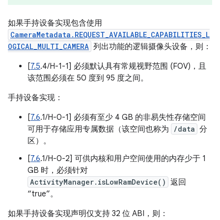
如果手持设备实现包含使用
CameraMetadata.REQUEST_AVAILABLE_CAPABILITIES_L
OGICAL_MULTI_CAMERA
列出功能的逻辑摄像头设备，则：
[
7.5
.4/H-1-1] 必须默认具有常规视野范围 (FOV)，且
该范围必须在 50 度到 95 度之间。
手持设备实现：
[
7.6
.1/H-0-1] 必须有至少 4 GB 的非易失性存储空间
可用于存储应用专属数据（该空间也称为
/data
分
区）。
[
7.6
.1/H-0-2] 可供内核和用户空间使用的内存少于 1
GB 时，必须针对
ActivityManager.isLowRamDevice()
返回
“true”。
如果手持设备实现声明仅支持 32 位 ABI，则：