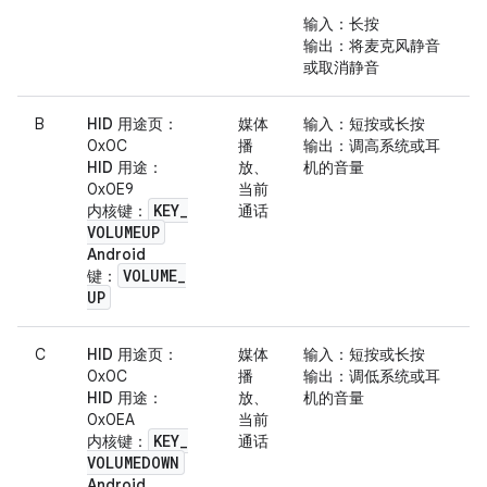
输入
：长按
输出
：将麦克风静音
或取消静音
B
HID 用途页
：
媒体
输入
：短按或长按
0x0C
播
输出
：调高系统或耳
HID 用途
：
放、
机的音量
0x0E9
当前
KEY
_
内核键
：
通话
VOLUMEUP
Android
VOLUME
_
键
：
UP
C
HID 用途页
：
媒体
输入
：短按或长按
0x0C
播
输出
：调低系统或耳
HID 用途
：
放、
机的音量
0x0EA
当前
KEY
_
内核键
：
通话
VOLUMEDOWN
Android