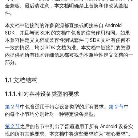
全兼容。最后请注意，本文档明确禁止替换和修改某些组
件。
本文档中链接到的许多资源都直接或间接来自 Android
SDK，并且与该 SDK 的文档中包含的信息作用相同。如果
本兼容性定义文档或兼容性测试套件与 SDK 文档有任何不
一致的情况，均以 SDK 文档为准。本文档中链接到的资源
内提供的所有技术详细信息都被视为本兼容性定义文档的一
部分。
1
.
1 文档结构
1
.
1
.
1
.
针对各种设备类型的要求
第 2 节
中包含适用于特定设备类型的所有要求。
第 2 节
中
的每个小节均分别针对一种特定设备类型。
第 2 节
之后的各节中列出了普遍适用于所有 Android 设备实
现的所有其他要求。本文档中将这些要求称为“核心要求”。