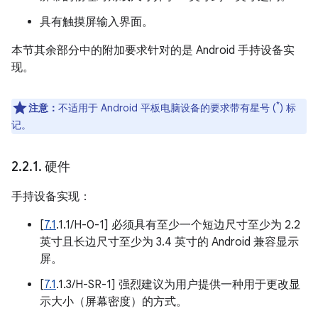
具有触摸屏输入界面。
本节其余部分中的附加要求针对的是 Android 手持设备实
现。
*
注意：
不适用于 Android 平板电脑设备的要求带有星号 (
) 标
记。
2
.
2
.
1
.
硬件
手持设备实现：
[
7.1
.1.1/H-0-1] 必须具有至少一个短边尺寸至少为 2.2
英寸且长边尺寸至少为 3.4 英寸的 Android 兼容显示
屏。
[
7.1
.1.3/H-SR-1] 强烈建议为用户提供一种用于更改显
示大小（屏幕密度）的方式。