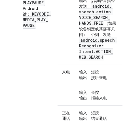
输出
：启动语音指令
PLAYPAUSE
android
.
发送
：
Android
speech
.
action
.
KEYCODE
_
键
：
VOICE
_
SEARCH
_
MEDIA
_
PLAY
_
HANDS
_
FREE
（如果
PAUSE
设备锁定或其屏幕关
闭）；否则，发送
android
.
speech
.
Recognizer
Intent
.
ACTION
_
WEB
_
SEARCH
来电
输入
：短按
输出
：接听来电
输入
：长按
输出
：拒接来电
正在
输入
：短按
通话
输出
：结束通话