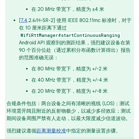
在 20 MHz 带宽下，精度为 ±4 米
[
7.4
.2.6/H-SR-2] 使用 IEEE 802.11mc 标准时，对于
在 10 厘米距离下通过
WifiRttManager#startContinuousRanging
Android API 观察到的测距结果，强烈建议设备在第
90 个百分位处（通过累积分布函数计算得出）报告
的范围准确无误：
在 80 MHz 带宽下，精度为 +/-2 米
在 40 MHz 带宽下，精度为 +/-4 米
在 20 MHz 带宽下，精度为 +/-8 米
合规条件包括：两台设备之间有清晰的视线 (LOS)；测试
环境需开阔且附近的反射物极少，以减少多径效应；测试
期间设备周围严禁有人走动，以最大限度减少信道波动。
强烈建议遵循
距离测量校准
中指定的测量设置步骤。