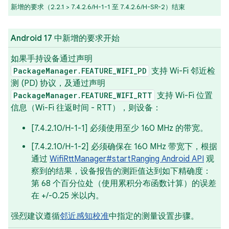
新增的要求（2.2.1 > 7.4.2.6/H-1-1 至 7.4.2.6/H-SR-2）结束
Android 17 中新增的要求开始
如果手持设备通过声明
PackageManager.FEATURE_WIFI_PD
支持 Wi-Fi 邻近检
测 (PD) 协议，及通过声明
PackageManager.FEATURE_WIFI_RTT
支持 Wi-Fi 位置
信息（Wi-Fi 往返时间 - RTT），则设备：
[7.4.2.10/H-1-1] 必须使用至少 160 MHz 的带宽。
[7.4.2.10/H-1-2] 必须确保在 160 MHz 带宽下，根据
通过
WifiRttManager#startRanging Android API
观
察到的结果，设备报告的测距值达到如下精确度：
第 68 个百分位处（使用累积分布函数计算）的误差
在 +/-0.25 米以内。
强烈建议遵循
邻近感知校准
中指定的测量设置步骤。