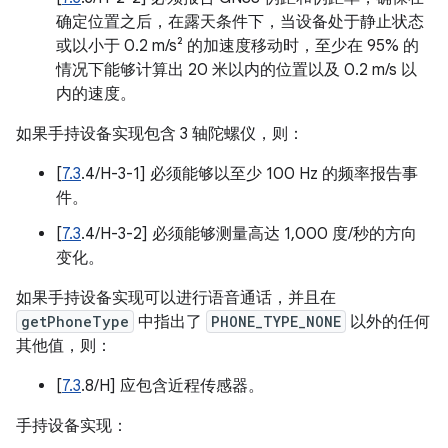
确定位置之后，在露天条件下，当设备处于静止状态
或以小于 0.2 m/s² 的加速度移动时，至少在 95% 的
情况下能够计算出 20 米以内的位置以及 0.2 m/s 以
内的速度。
如果手持设备实现包含 3 轴陀螺仪，则：
[
7.3
.4/H-3-1] 必须能够以至少 100 Hz 的频率报告事
件。
[
7.3
.4/H-3-2] 必须能够测量高达 1,000 度/秒的方向
变化。
如果手持设备实现可以进行语音通话，并且在
getPhoneType
中指出了
PHONE_TYPE_NONE
以外的任何
其他值，则：
[
7.3
.8/H] 应包含近程传感器。
手持设备实现：