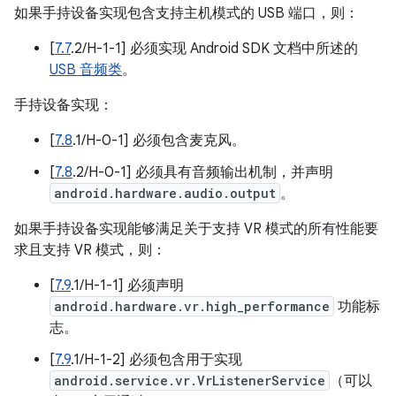
如果手持设备实现包含支持主机模式的 USB 端口，则：
[
7.7
.2/H-1-1] 必须实现 Android SDK 文档中所述的
USB 音频类
。
手持设备实现：
[
7.8
.1/H-0-1] 必须包含麦克风。
[
7.8
.2/H-0-1] 必须具有音频输出机制，并声明
android.hardware.audio.output
。
如果手持设备实现能够满足关于支持 VR 模式的所有性能要
求且支持 VR 模式，则：
[
7.9
.1/H-1-1] 必须声明
android.hardware.vr.high_performance
功能标
志。
[
7.9
.1/H-1-2] 必须包含用于实现
android.service.vr.VrListenerService
（可以