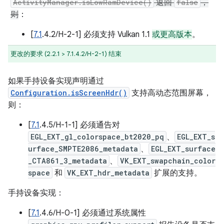
ActivityManager.isLowRamDevice()
返回
false
，
则
：
[
7.1
.4.2/H-2-1] 必须支持 Vulkan 1.1
或更高版本
。
更改的要求 (2.2.1 > 7.1.4.2/H-2-1) 结束
如果手持设备实现声明通过
Configuration.isScreenHdr()
支持高动态范围屏幕，
则：
[
7.1
.4.5/H-1-1] 必须通告对
EGL_EXT_gl_colorspace_bt2020_pq
、
EGL_EXT_s
urface_SMPTE2086_metadata
、
EGL_EXT_surface
_CTA861_3_metadata
、
VK_EXT_swapchain_color
space
和
VK_EXT_hdr_metadata
扩展的支持。
手持设备实现：
[
7.1
.4.6/H-0-1] 必须通过系统属性