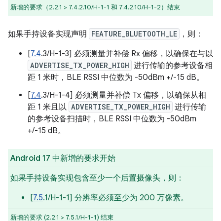
新增的要求（2.2.1 > 7.4.2.10/H-1-1 和 7.4.2.10/H-1-2）结束
如果手持设备实现声明
FEATURE_BLUETOOTH_LE
，则：
[
7.4
.3/H-1-3] 必须测量并补偿 Rx 偏移，以确保在与以
ADVERTISE_TX_POWER_HIGH
进行传输的参考设备相
距 1 米时，BLE RSSI 中位数为 -50dBm +/-15 dB。
[
7.4
.3/H-1-4] 必须测量并补偿 Tx 偏移，以确保从相
距 1 米且以
ADVERTISE_TX_POWER_HIGH
进行传输
的参考设备扫描时，BLE RSSI 中位数为 -50dBm
+/-15 dB。
Android 17 中新增的要求开始
如果手持设备实现包含至少一个后置摄像头，则：
[
7.5
.1/H-1-1] 分辨率必须至少为 200 万像素。
新增的要求 (2.2.1 > 7.5.1/H-1-1) 结束