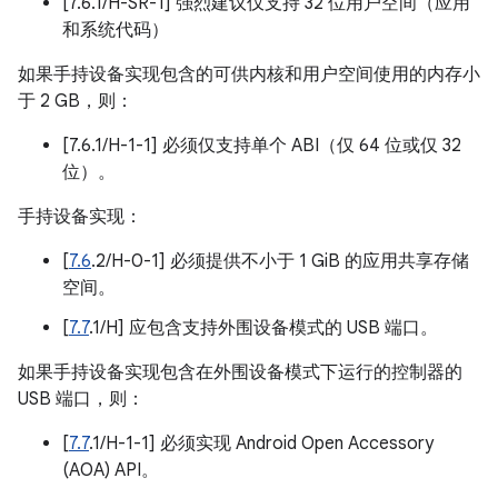
[7.6.1/H-SR-1] 强烈建议仅支持 32 位用户空间（应用
和系统代码）
如果手持设备实现包含的可供内核和用户空间使用的内存小
于 2 GB，则：
[7.6.1/H-1-1] 必须仅支持单个 ABI（仅 64 位或仅 32
位）。
手持设备实现：
[
7.6
.2/H-0-1] 必须提供不小于 1 GiB 的应用共享存储
空间。
[
7.7
.1/H] 应包含支持外围设备模式的 USB 端口。
如果手持设备实现包含在外围设备模式下运行的控制器的
USB 端口，则：
[
7.7
.1/H-1-1] 必须实现 Android Open Accessory
(AOA) API。