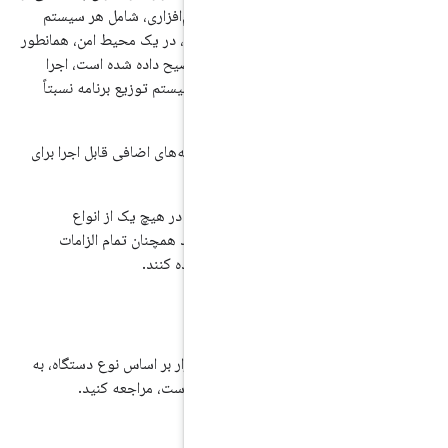
نتظار می‌رود پشته نرم‌افزاری، شامل هر سیستم
ده‌سازی هسته جایگزین، در یک محیط امن، همانطور
که در بخش ۹ و جاهای دیگر این CDD توضیح داده شده است، اجرا
وجود دارند که اکوسیستم توزیع برنامه نسبتاً
ها و الزامات و توصیه‌های اضافی قابل اجرا برای
ح می‌دهد.
ستگاه‌های اندروید که در هیچ یک از انواع
 قرار نمی‌گیرند، باید همچنان تمام الزامات
یف سازگاری را برآورده کنند.
در پیکربندی سخت‌افزار بر اساس نوع دستگاه، به
که در این بخش آمده است، مراجعه کنید.