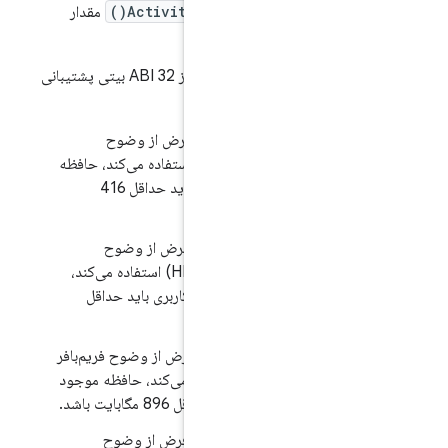
ActivityManager.isLowR
مقدار
اگر پیاده‌سازی‌های دستگاه‌های دستی فقط از ABI 32 بیتی پشتیبانی
.1/H-1-1 ] اگر نمایشگر پیش‌فرض از وضوح
فریم‌بافر تا qHD (مثلاً FWVGA) استفاده می‌کند، حافظه
موجود برای هسته و فضای کاربری باید حداقل 416
.1/H-2-1 ] اگر نمایشگر پیش‌فرض از وضوح
فریم‌بافر تا HD+ (مثلاً HD، WSVGA) استفاده می‌کند،
رای هسته و فضای کاربری باید حداقل
.1/H-3-1] اگر نمایشگر پیش‌فرض از وضوح فریم‌بافر
تا FHD (مثلاً WSXGA+) استفاده می‌کند، حافظه موجود
بری باید حداقل 896 مگابایت باشد.
.1/H-4-1 ] اگر نمایشگر پیش‌فرض از وضوح