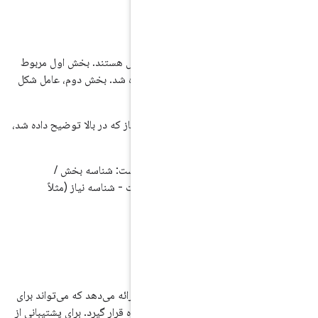
مندی در بخش ۲
بخش ۲
دارای دو بخش هستند. بخش اول مربوط
ه در بالا توضیح داده شد. بخش دوم، عامل شکل
کل را مشخص می‌کند.
ل آن شناسه مورد نیاز که در بالا توضیح داده شد،
۲
شامل موارد زیر است: شناسه بخش /
گاه - شناسه وضعیت - شناسه نیاز (مثلاً
ه
 یک پشته نرم‌افزاری ارائه می‌دهد که می‌تواند برای
فاکتورها مورد استفاده قرار گیرد. برای پشتیبانی از