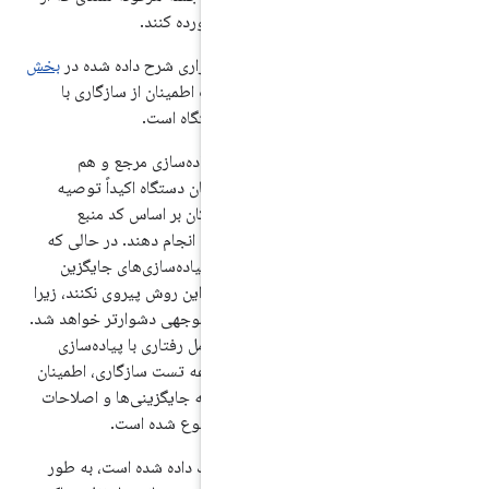
نده شده است، را برآورده کنند.
یف یا تست‌های نرم‌افزاری شرح داده شده در
بخش
اقص باشد، مسئولیت اطمینان از سازگاری با
د بر عهده‌ی مجری دستگاه است.
تن‌باز اندروید،
هم پیاده‌سازی مرجع و هم
دروید است. به مجریان دستگاه اکیداً توصیه
‌های خود را تا حد امکان بر اساس کد منبع
روژه متن‌باز اندروید انجام دهند. در حالی که
ند به صورت فرضی با پیاده‌سازی‌های جایگزین
 توصیه می‌شود که از این روش پیروی نکنند، زیرا
م‌افزاری به طور قابل توجهی دشوارتر خواهد شد.
 که از سازگاری کامل رفتاری با پیاده‌سازی
ز جمله و فراتر از مجموعه تست سازگاری، اطمینان
 توجه داشته باشید که جایگزینی‌ها و اصلاحات
حت توسط این سند ممنوع شده است.
ر این سند به آنها لینک داده شده است، به طور