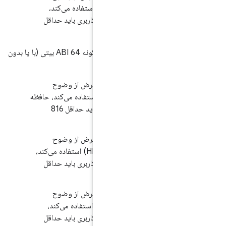
فریم‌بافر تا QHD (مثلاً QWXGA) استفاده می‌کند،
رای هسته و فضای کاربری باید حداقل
اگر پیاده‌سازی‌های دستگاه‌های دستی از هرگونه ABI 64 بیتی (با یا بدون
.1/H-5-1 ] اگر نمایشگر پیش‌فرض از وضوح
فریم‌بافر تا qHD (مثلاً FWVGA) استفاده می‌کند، حافظه
موجود برای هسته و فضای کاربری باید حداقل 816
.1/H-6-1 ] اگر نمایشگر پیش‌فرض از وضوح
فریم‌بافر تا HD+ (مثلاً HD، WSVGA) استفاده می‌کند،
رای هسته و فضای کاربری باید حداقل
.1/H-7-1 ] اگر نمایشگر پیش‌فرض از وضوح
فریم‌بافر تا FHD (مثلاً WSXGA+) استفاده می‌کند،
رای هسته و فضای کاربری باید حداقل