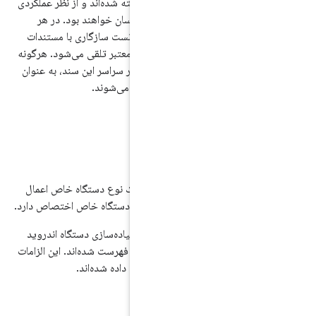
مستقیم یا غیرمستقیم از SDK اندروید گرفته شده‌اند و از نظر عملکردی
با اطلاعات موجود در مستندات آن SDK یکسان خواهند بود. در هر
سازگاری یا مجموعه تست سازگاری با مستندات
SDK مغایرت داشته باشد، مستندات SDK معتبر تلقی می‌شود. هرگونه
 در منابع لینک شده در سراسر این سند، به عنوان
ازگاری در نظر گرفته می‌شوند.
اماتی است که برای یک نوع دستگاه خاص اعمال
از
بخش ۲
به یک نوع دستگاه خاص اختصاص دارد.
 به طور کلی برای هر پیاده‌سازی دستگاه اندروید
ش‌های بعد از
بخش ۲
فهرست شده‌اند. این الزامات
الزامات اصلی» ارجاع داده شده‌اند.
ندی