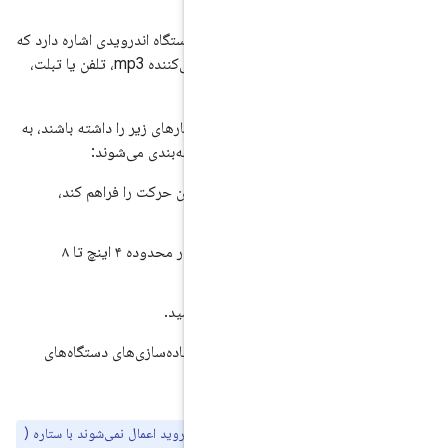
روید
به پیاده‌سازی دستگاه اندرویدی اشاره دارد که
معمولاً با نگه داشتن آن در دست، مانند پخش‌کننده mp3، تلفن یا تبلت،
ر صورتی که تمام معیارهای زیر را داشته باشند، به
 می‌شوند:
داشته باشید که امکان حرکت را فراهم کند،
اندازه صفحه نمایش مورب فیزیکی در محدوده ۴ اینچ تا ۸
د.
فحه لمسی داشته باشید.
مه این بخش مختص پیاده‌سازی‌های دستگاه‌های
برای دستگاه‌های تبلت اندروید اعمال نمی‌شوند با ستاره (