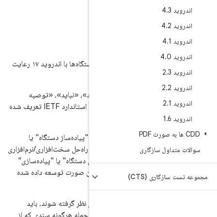
این سند الزاماتی را که باید برای سازگاری دستگاه‌ها با اندروید ۱۷ رعایت
.
نباید»، «الزامی»، «باید»، «نباید»، «توصیه
می‌شود»، «ممکن است» و «اختیاری» طبق استاندارد IETF تعریف شده
د استفاده شده است، "پیاده‌ساز دستگاه" یا
ازمانی است که یک راه‌حل سخت‌افزاری/نرم‌افزاری
اری
دروید ۱۷ توسعه می‌دهد. "پیاده‌سازی دستگاه" یا "پیاده‌سازی"
م‌افزاری است که به این صورت توسعه داده شده
C)
برای اینکه دستگاه‌ها با اندروید ۱۷ سازگار در نظر گرفته شوند، باید
این تعریف سازگاری، از جمله هرگونه سندی که از