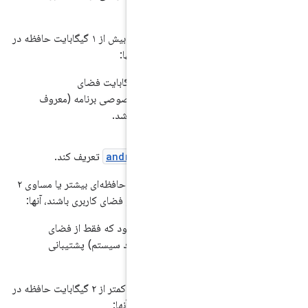
اگر پیاده‌سازی‌های دستگاه‌های دستی شامل بیش از ۱ گیگابایت حافظه در
ای کاربر باشند، آنها:
.1/H-10-1] باید حداقل 4 گیگابایت فضای
رفرار برای داده‌های خصوصی برنامه (معروف
android.hardware.r
تعریف کند.
اگر پیاده‌سازی‌های دستگاه‌های دستی شامل حافظه‌ای بیشتر یا مساوی ۲
[7.6.1/H-SR-1] اکیداً توصیه می‌شود که فقط از فضای
 ۳۲ بیتی (هم برنامه‌ها و هم کد سیستم) پشتیبانی
اگر پیاده‌سازی‌های دستگاه‌های دستی شامل کمتر از ۲ گیگابایت حافظه در
ای کاربری باشند، آنها: