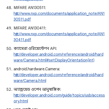
MIFARE AN130511:
http://www.nxp.com/documents/application_note/AN1
30511.pdf
MIFARE AN130411:
http://www.nxp.com/documents/application_note/AN1
30411.pdf
ক্যামেরা ওরিয়েন্টেশন API:
http://developer.android.com/reference/android/hard
ware/Camera.html#setDisplayOrientation(int)
android.hardware.Camera:
http://developer.android.com/reference/android/hard
ware/Camera.html
অ্যান্ড্রয়েড ওপেন আনুষাঙ্গিক:
http://developer.android.com/guide/topics/usb/access
ory.html