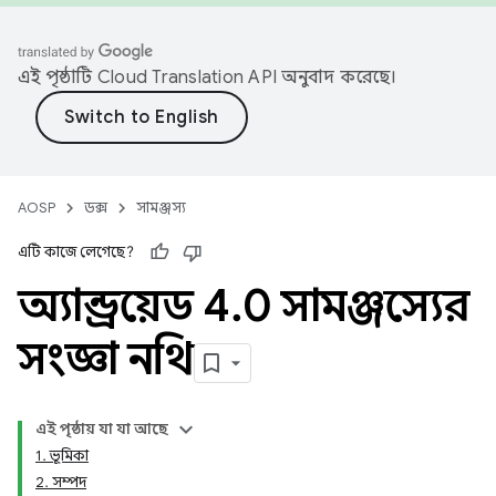
এই পৃষ্ঠাটি
Cloud Translation API
অনুবাদ করেছে।
AOSP
ডক্স
সামঞ্জস্য
এটি কাজে লেগেছে?
অ্যান্ড্রয়েড 4
.
0 সামঞ্জস্যের
সংজ্ঞা নথি
এই পৃষ্ঠায় যা যা আছে
1. ভূমিকা
2. সম্পদ