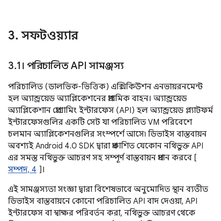
3
.
সফটওয়্যার
3
.
1। পরিচালিত API সামঞ্জস্য
পরিচালিত (ডালভিক-ভিত্তিক) এক্সিকিউশন এনভায়রনমেন্ট
হল অ্যান্ড্রয়েড অ্যাপ্লিকেশনের প্রাথমিক বাহন। অ্যান্ড্রয়েড
অ্যাপ্লিকেশান প্রোগ্রামিং ইন্টারফেস (API) হল অ্যান্ড্রয়েড প্ল্যাটফর্ম
ইন্টারফেসগুলির একটি সেট যা পরিচালিত VM পরিবেশে
চলমান অ্যাপ্লিকেশনগুলির সংস্পর্শে আসে৷ ডিভাইস বাস্তবায়ন
অবশ্যই Android 4.0 SDK দ্বারা প্রকাশিত যেকোন নথিভুক্ত API
এর সমস্ত নথিভুক্ত আচরণ সহ সম্পূর্ণ বাস্তবায়ন প্রদান করবে [
সম্পদ, 4
]।
এই সামঞ্জস্যতা সংজ্ঞা দ্বারা বিশেষভাবে অনুমোদিত স্থান ব্যতীত
ডিভাইস বাস্তবায়নে কোনো পরিচালিত API বাদ দেওয়া, API
ইন্টারফেস বা স্বাক্ষর পরিবর্তন করা, নথিভুক্ত আচরণ থেকে