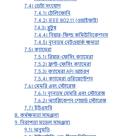
7.4। ডেটা সংযোগ
7.4.1। টেলিফোনি
7.4.2। IEEE 802.11 (ওয়াইফাই)
7.4.3। ব্লুটুথ
7.4.4। নিয়ার-ফিল্ড কমিউনিকেশনস
7.4.5। ন্যূনতম নেটওয়ার্ক ক্ষমতা
7.5। ক্যামেরা
7.5.1। রিয়ার-ফেসিং ক্যামেরা
7.5.2। ফ্রন্ট-ফেসিং ক্যামেরা
7.5.3। ক্যামেরা API আচরণ
7.5.4। ক্যামেরা ওরিয়েন্টেশন
7.6। মেমরি এবং স্টোরেজ
7.6.1। ন্যূনতম মেমরি এবং স্টোরেজ
7.6.2। অ্যাপ্লিকেশন শেয়ার্ড স্টোরেজ
7.7। ইউএসবি
8. কর্মক্ষমতা সামঞ্জস্য
9. নিরাপত্তা মডেল সামঞ্জস্য
9.1। অনুমতি