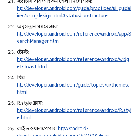
স্ট্যাটাস বার আইকন শৈলী নির্দেশিকা:
http://developer.android.com/guide/practices/ui_guidel
ine /icon_design.html#statusbarstructure
অনুসন্ধান ম্যানেজার:
http://developer.android.com/reference/android/app/S
earchManager.html
টোস্ট:
http://developer.android.com/reference/android/widg
et/Toast.html
থিম:
http://developer.android.com/guide/topics/ui/themes.
html
R.style ক্লাস:
http://developer.android.com/reference/android/R.styl
e.html
লাইভ ওয়ালপেপার:
https://android-