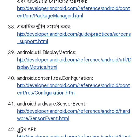
এবং হার্ডওয়্যার বৈশিষ্ট্যের তালিকা:
http://developer.android.com/reference/android/cont
ent/pm/PackageManager.html
একাধিক স্ক্রীন সমর্থন করে:
http://developer.android.com/guide/practices/screens
_support.html
android.util.DisplayMetrics:
http://developer.android.com/reference/android/util/D
isplayMetrics.html
android.content.res.Configuration:
http://developer.android.com/reference/android/cont
ent/res/Configuration.html
android.hardware.SensorEvent:
http://developer.android.com/reference/android/hard
ware/SensorEvent.html
ব্লুটুথ API: