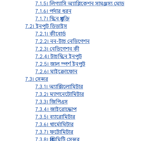
7.1.5। লিগ্যাসি অ্যাপ্লিকেশন সামঞ্জস্য মোড
7.1.6। পর্দার ধরন
7.1.7। স্ক্রিন প্রযুক্তি
7.2। ইনপুট ডিভাইস
7.2.1। কীবোর্ড
7.2.2। নন-টাচ নেভিগেশন
7.2.3। নেভিগেশন কী
7.2.4। টাচস্ক্রিন ইনপুট
7.2.5। জাল স্পর্শ ইনপুট
7.2.6। মাইক্রোফোন
7.3। সেন্সর
7.3.1। অ্যাক্সিলোমিটার
7.3.2। ম্যাগনেটোমিটার
7.3.3। জিপিএস
7.3.4। জাইরোস্কোপ
7.3.5। ব্যারোমিটার
7.3.6। থার্মোমিটার
7.3.7। ফটোমিটার
7.3.8। প্রক্সিমিটি সেন্সর