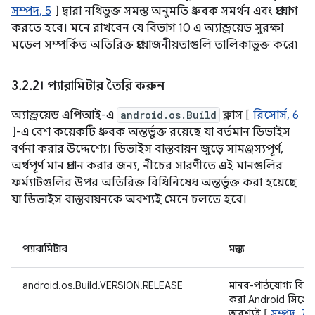
সম্পদ, 5
] দ্বারা নথিভুক্ত সমস্ত অনুমতি ধ্রুবক সমর্থন এবং প্রয়োগ
করতে হবে। মনে রাখবেন যে বিভাগ 10 এ অ্যান্ড্রয়েড সুরক্ষা
মডেল সম্পর্কিত অতিরিক্ত প্রয়োজনীয়তাগুলি তালিকাভুক্ত করে৷
3
.
2
.
2। প্যারামিটার তৈরি করুন
অ্যান্ড্রয়েড এপিআই-এ
android.os.Build
ক্লাস [
রিসোর্স, 6
]-এ বেশ কয়েকটি ধ্রুবক অন্তর্ভুক্ত রয়েছে যা বর্তমান ডিভাইস
বর্ণনা করার উদ্দেশ্যে। ডিভাইস বাস্তবায়ন জুড়ে সামঞ্জস্যপূর্ণ,
অর্থপূর্ণ মান প্রদান করার জন্য, নীচের সারণীতে এই মানগুলির
ফর্ম্যাটগুলির উপর অতিরিক্ত বিধিনিষেধ অন্তর্ভুক্ত করা হয়েছে
যা ডিভাইস বাস্তবায়নকে অবশ্যই মেনে চলতে হবে।
প্যারামিটার
মন্তব্য
android.os.Build.VERSION.RELEASE
মানব-পাঠযোগ্য বিন্য
করা Android সিস্টেমে
অবশ্যই [
সম্পদ, 7
]-