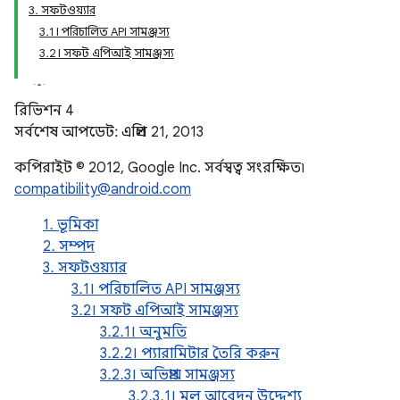
3. সফটওয়্যার
3.1। পরিচালিত API সামঞ্জস্য
3.2। সফট এপিআই সামঞ্জস্য
রিভিশন 4
সর্বশেষ আপডেট: এপ্রিল 21, 2013
কপিরাইট © 2012, Google Inc. সর্বস্বত্ব সংরক্ষিত৷
compatibility@android.com
1. ভূমিকা
2. সম্পদ
3. সফটওয়্যার
3.1। পরিচালিত API সামঞ্জস্য
3.2। সফট এপিআই সামঞ্জস্য
3.2.1। অনুমতি
3.2.2। প্যারামিটার তৈরি করুন
3.2.3। অভিপ্রায় সামঞ্জস্য
3.2.3.1। মূল আবেদন উদ্দেশ্য