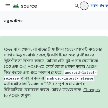
`
সাইন-ইন ক
ডকুমেন্টেশন
২০২৬ সাল থেকে, আমাদের ট্রাঙ্ক স্টেবল ডেভেলপমেন্ট মডেলের
সাথে সামঞ্জস্য রাখতে এবং ইকোসিস্টেমের জন্য প্ল্যাটফর্মের
স্থিতিশীলতা নিশ্চিত করতে, আমরা প্রতি দুই ও চার ত্রৈমাসিকে
(Q2 এবং Q4) AOSP-তে সোর্স কোড প্রকাশ করব। AOSP
বিল্ড করতে এবং এতে অবদান রাখতে,
android-latest-
release
ব্যবহার করুন।
android-latest-release
ম্যানিফেস্ট ব্রাঞ্চটি সর্বদা AOSP-তে পুশ করা সর্বশেষ
রিলিজটিকে রেফারেন্স করবে। আরও তথ্যের জন্য,
Changes
to AOSP
দেখুন।