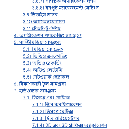
3.8.7। সাম্প্রতিক অ্যাপ্লিকেশন প্রদর্শন
3.8.8। ইনপুট ম্যানেজমেন্ট সেটিংস
3.9 ডিভাইস প্রশাসন
3.10 অ্যাক্সেসযোগ্যতা
3.11 টেক্সট-টু-স্পিচ
4. অ্যাপ্লিকেশন প্যাকেজিং সামঞ্জস্য
5. মাল্টিমিডিয়া সামঞ্জস্য
5.1। মিডিয়া কোডেক
5.2। ভিডিও এনকোডিং
5.3। অডিও রেকর্ডিং
5.4। অডিও লেটেন্সি
5.5। নেটওয়ার্ক প্রোটোকল
6. বিকাশকারী টুল সামঞ্জস্য
7. হার্ডওয়্যার সামঞ্জস্য
7.1। ডিসপ্লে এবং গ্রাফিক্স
7.1.1। স্ক্রিন কনফিগারেশন
7.1.2। ডিসপ্লে মেট্রিক্স
7.1.3। স্ক্রিন ওরিয়েন্টেশন
7.1.4। 2D এবং 3D গ্রাফিক্স অ্যাক্লারেশন