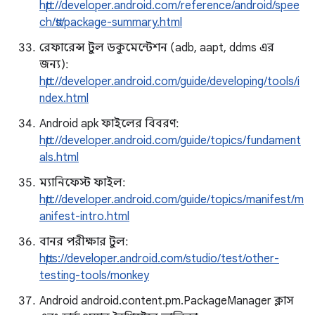
http://developer.android.com/reference/android/spee
ch/tts/package-summary.html
রেফারেন্স টুল ডকুমেন্টেশন (adb, aapt, ddms এর
জন্য):
http://developer.android.com/guide/developing/tools/i
ndex.html
Android apk ফাইলের বিবরণ:
http://developer.android.com/guide/topics/fundament
als.html
ম্যানিফেস্ট ফাইল:
http://developer.android.com/guide/topics/manifest/m
anifest-intro.html
বানর পরীক্ষার টুল:
https://developer.android.com/studio/test/other-
testing-tools/monkey
Android android.content.pm.PackageManager ক্লাস