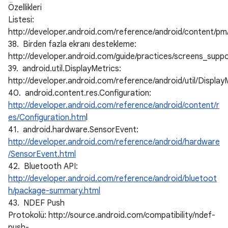
Özellikleri
Listesi:
http://developer.android.com/reference/android/content/
38. Birden fazla ekranı destekleme:
http://developer.android.com/guide/practices/screens_suppo
39. android.util.DisplayMetrics:
http://developer.android.com/reference/android/util/Display
40. android.content.res.Configuration:
http://developer.android.com/reference/android/content/r
es/Configuration.htm
l
41. android.hardware.SensorEvent:
http://developer.android.com/reference/android/hardware
/SensorEvent.html
42. Bluetooth API:
http://developer.android.com/reference/android/bluetoot
h/package-summary.html
43. NDEF Push
Protokolü: http://source.android.com/compatibility/ndef-
push-