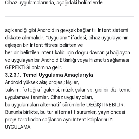
Cihaz uygulamalarında, aşağıdaki bölümlerde
açıklandığı gibi Android'in gevşek bağlantılı Intent sistemi
dikkate alınmalıdır. "Uygulanır" ifadesi, cihaz uygulayıcının
eşleşen bir Intent filtresi belirten ve
her bir belirtilen Intent kalıbı için doğru davranışı bağlayan
ve uygulayan bir Android Etkinliği veya Hizmeti sağlaması
GEREKTİĞİ anlamına gelir.
3.2.3.1. Temel Uygulama Amaçlarıyla
Android yüksek akış projesi; kişiler,
takvim, fotoğraf galerisi, müzik çalar vb. gibi bir dizi temel
uygulamayı tanımlar. Cihaz uygulayıcıları,
bu uygulamaları alternatif sürümlerle DEĞİŞTİREBİLİR.
Bununla birlikte, bu tür alternatif sürümler, yayın öncesi
proje tarafından sağlanan aynı Intent kalıplarını İYİ
UYGULAMA