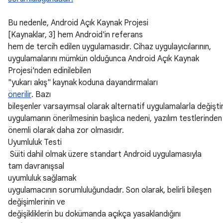
Bu nedenle, Android Açık Kaynak Projesi
[Kaynaklar, 3] hem Android'in referans
hem de tercih edilen uygulamasıdır. Cihaz uygulayıcılarının,
uygulamalarını mümkün olduğunca Android Açık Kaynak
Projesi'nden edinilebilen
"yukarı akış" kaynak koduna dayandırmaları
önerilir
. Bazı
bileşenler varsayımsal olarak alternatif uygulamalarla değiştiri
uygulamanın önerilmesinin başlıca nedeni, yazılım testlerind
önemli olarak daha zor olmasıdır.
Uyumluluk Testi
Süiti dahil olmak üzere standart Android uygulamasıyla
tam davranışsal
uyumluluk sağlamak
uygulamacının sorumluluğundadır. Son olarak, belirli bileşen
değişimlerinin ve
değişikliklerin bu dokümanda açıkça yasaklandığını