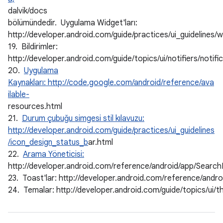
dalvik/docs
bölümündedir. Uygulama Widget'ları:
http://developer.android.com/guide/practices/ui_guidelines/
19. Bildirimler:
http://developer.android.com/guide/topics/ui/notifiers/notifi
20.
Uygulama
Kaynakları: http://code.google.com/android/reference/ava
ilable-
resources.html
21.
Durum çubuğu simgesi stil kılavuzu:
http://developer.android.com/guide/practices/ui_guidelines
/icon_design_status_b
ar.html
22.
Arama Yöneticisi:
http://developer.android.com/reference/android/app/Searc
23. Toast'lar: http://developer.android.com/reference/andr
24. Temalar: http://developer.android.com/guide/topics/ui/