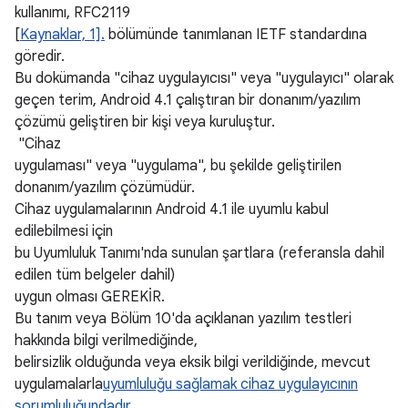
kullanımı, RFC2119
[
Kaynaklar, 1].
bölümünde tanımlanan IETF standardına
göredir.
Bu dokümanda "cihaz uygulayıcısı" veya "uygulayıcı" olarak
geçen terim, Android 4.1 çalıştıran bir donanım/yazılım
çözümü geliştiren bir kişi veya kuruluştur.
"Cihaz
uygulaması" veya "uygulama", bu şekilde geliştirilen
donanım/yazılım çözümüdür.
Cihaz uygulamalarının Android 4.1 ile uyumlu kabul
edilebilmesi için
bu Uyumluluk Tanımı'nda sunulan şartlara (referansla dahil
edilen tüm belgeler dahil)
uygun olması GEREKİR.
Bu tanım veya Bölüm 10'da açıklanan yazılım testleri
hakkında bilgi verilmediğinde,
belirsizlik olduğunda veya eksik bilgi verildiğinde, mevcut
uygulamalarla
uyumluluğu sağlamak cihaz uygulayıcının
sorumluluğundadır.