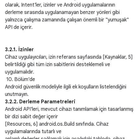
olarak, Intent'ler, izinler ve Android uygulamalarının
derleme sırasında uygulanamayan benzer yönleri gibi
yalnızca çalışma zamanında çalışan önemli bir "yumuşak"
API de içerir.
3.2.1. İzinler
Cihaz uygulayıcıları, izin referans sayfasında [Kaynaklar, 5]
belirtildiği gibi tüm izin sabitlerini desteklemeli ve
uygulamalıdır.
10. Bölüm'de
Android güvenlik modeliyle ilgili ek koşulların listelendiğini
unutmayın.
3.2.2. Derleme Parametreleri
Android API'leri, mevcut cihazı tanımlamak için tasarlanmış
bir dizi sabit değer içerir
[Resources, 6] android.os.Build sınıfında. Cihaz
uygulamalarında tutarlı ve