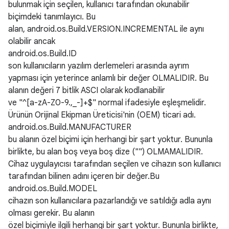
bulunmak için seçilen, kullanıcı tarafından okunabilir
biçimdeki tanımlayıcı. Bu
alan, android.os.Build.VERSION.INCREMENTAL ile aynı
olabilir ancak
android.os.Build.ID
son kullanıcıların yazılım derlemeleri arasında ayrım
yapması için yeterince anlamlı bir değer OLMALIDIR. Bu
alanın değeri 7 bitlik ASCI olarak kodlanabilir
ve "^[a-zA-Z0-9.,_-]+$" normal ifadesiyle eşleşmelidir.
Ürünün Orijinal Ekipman Üreticisi'nin (OEM) ticari adı.
android.os.Build.MANUFACTURER
bu alanın özel biçimi için herhangi bir şart yoktur. Bununla
birlikte, bu alan boş veya boş dize ("") OLMAMALIDIR.
Cihaz uygulayıcısı tarafından seçilen ve cihazın son kullanıcı
tarafından bilinen adını içeren bir değer.Bu
android.os.Build.MODEL
cihazın son kullanıcılara pazarlandığı ve satıldığı adla aynı
olması gerekir. Bu alanın
özel biçimiyle ilgili herhangi bir şart yoktur. Bununla birlikte,