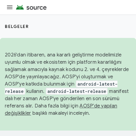
BELGELER
2026'dan itibaren, ana kararlı geliştirme modelimizle
uyumlu olmak ve ekosistem için platform kararlılığını
sağlamak amacıyla kaynak kodunu 2. ve 4. çeyreklerde
AOSP'de yayınlayacağız. AOSP'yi oluşturmak ve
AOSP'ye katkıda bulunmak için
android-latest-
release
kullanın.
android-latest-release
manifest
dalı her zaman AOSP'ye gönderilen en son sürümü
referans alır. Daha fazla bilgi için
AOSP'de yapılan
değişiklikler
başlıklı makaleyi inceleyin.