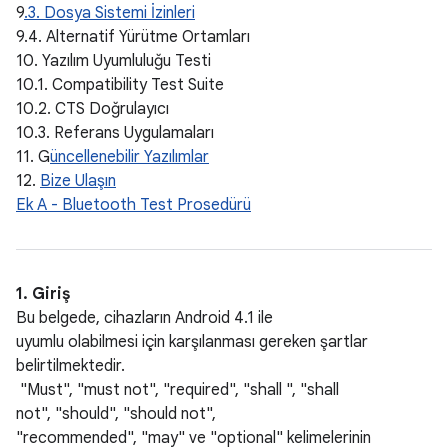
9
.3. Dosya Sistemi İzinleri
9.4. Alternatif Yürütme Ortamları
10. Yazılım Uyumluluğu Testi
10.1. Compatibility Test Suite
10.2. CTS Doğrulayıcı
10.3. Referans Uygulamaları
11. G
üncellenebilir Yazılımlar
12.
Bize Ulaşın
Ek A - Bluetooth Test Prosedürü
1. Giriş
Bu belgede, cihazların Android 4.1 ile
uyumlu olabilmesi için karşılanması gereken şartlar
belirtilmektedir.
"Must", "must not", "required", "shall ", "shall
not", "should", "should not",
"recommended", "may" ve "optional" kelimelerinin