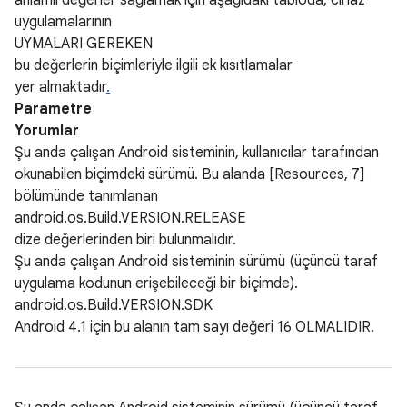
anlamlı değerler sağlamak için aşağıdaki tabloda, cihaz
uygulamalarının
UYMALARI GEREKEN
bu değerlerin biçimleriyle ilgili ek kısıtlamalar
yer almaktadır
.
Parametre
Yorumlar
Şu anda çalışan Android sisteminin, kullanıcılar tarafından
okunabilen biçimdeki sürümü. Bu alanda [Resources, 7]
bölümünde tanımlanan
android.os.Build.VERSION.RELEASE
dize değerlerinden biri bulunmalıdır.
Şu anda çalışan Android sisteminin sürümü (üçüncü taraf
uygulama kodunun erişebileceği bir biçimde).
android.os.Build.VERSION.SDK
Android 4.1 için bu alanın tam sayı değeri 16 OLMALIDIR.