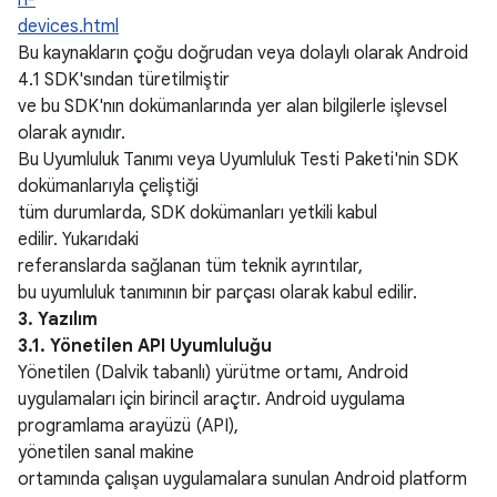
h-
devices.html
Bu kaynakların çoğu doğrudan veya dolaylı olarak Android
4.1 SDK'sından türetilmiştir
ve bu SDK'nın dokümanlarında yer alan bilgilerle işlevsel
olarak aynıdır.
Bu Uyumluluk Tanımı veya Uyumluluk Testi Paketi'nin SDK
dokümanlarıyla çeliştiği
tüm durumlarda, SDK dokümanları yetkili kabul
edilir. Yukarıdaki
referanslarda sağlanan tüm teknik ayrıntılar,
bu uyumluluk tanımının bir parçası olarak kabul edilir.
3. Yazılım
3.1. Yönetilen API Uyumluluğu
Yönetilen (Dalvik tabanlı) yürütme ortamı, Android
uygulamaları için birincil araçtır. Android uygulama
programlama arayüzü (API),
yönetilen sanal makine
ortamında çalışan uygulamalara sunulan Android platform