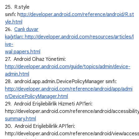
25. R.style
sınıfı: h
ttp://developer.android.com/reference/android/R.st
yle.html
26.
Canlı duvar
kağıtları: http://developer.android.com/resources/articles/l
ive-
wal papers.html
27. Android Cihaz Yönetimi:
http://developer.android.com/guide/topics/admin/device-
admin.html
28. android.app.admin.DevicePolicyManager sınıfı:
http://developer.android.com/reference/android/app/admi
n/DevicePolicyManager.html
29. Android Erişilebilirlik Hizmeti API'leri:
http://developer.android.com/reference/android/accessibili
summary.html
30. Android Erişilebilirlik API'leri:
http://developer.android.com/reference/android/view/access