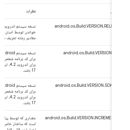
رامتر
نظرات
android.os.Build.VERSION.RELEAS
نسخه سیستم اندروید در حال اجر
خواندن توسط انسان. این فیلد با
مقادیر رشته تعریف شده در [
من
android.os.Build.VERSION.SD
نسخه سیستم id
برای کد برنامه شخص ثالث قاب
برای اندروید 4.2، ای
17 باشد.
android.os.Build.VERSION.SDK_IN
نسخه سیستم id
برای کد برنامه شخص ثالث قاب
برای اندروید 4.2، ای
17 باشد.
android.os.Build.VERSION.INCREMENTA
مقداری که توسط پیاده‌کننده دس
اجرا را در قالب قابل خواندن ت