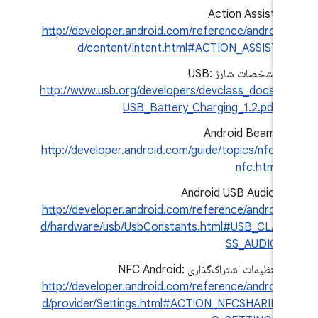
Action Assist:
http://developer.android.com/reference/androi
d/content/Intent.html#ACTION_ASSIST
مشخصات شارژ USB:
http://www.usb.org/developers/devclass_docs/
USB_Battery_Charging_1.2.pdf
Android Beam:
http://developer.android.com/guide/topics/nfc/
nfc.html
Android USB Audio:
http://developer.android.com/reference/androi
d/hardware/usb/UsbConstants.html#USB_CLA
SS_AUDIO
تنظیمات اشتراک‌گذاری NFC Android:
http://developer.android.com/reference/androi
d/provider/Settings.html#ACTION_NFCSHARIN