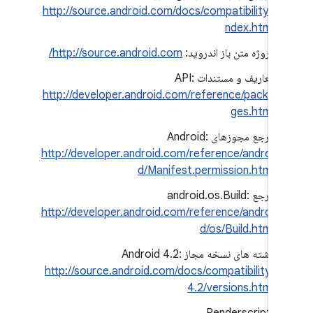
http://source.android.com/docs/compatibility/i
ndex.html
پروژه متن باز اندروید:
http://source.android.com/
تعاریف و مستندات API:
http://developer.android.com/reference/packa
ges.html
مرجع مجوزهای Android:
http://developer.android.com/reference/androi
d/Manifest.permission.html
مرجع android.os.Build:
http://developer.android.com/reference/androi
d/os/Build.html
رشته های نسخه مجاز Android 4.2:
http://source.android.com/docs/compatibility/
4.2/versions.html