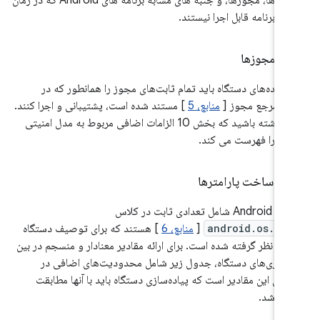
Intent ها، مجوزها، و جنبه های مشابه برنامه های Android که در زمان
ایل برنامه قابل اجرا نیستند.
.
3
.
مجوزها
ه‌کننده‌های دستگاه باید تمام ثابت‌های مجوز را همانطور که در
ه مرجع مجوز [
منابع، 5
] مستند شده است، پشتیبانی و اجرا کنند.
توجه داشته باشید که بخش 10 الزامات اضافی مربوط به مدل امنیتی
وید را فهرست می کند.
.
3
.
ساخت پارامترها
لاس
android.os.Bui
[
منابع، 6
] هستند که برای توصیف دستگاه
 در نظر گرفته شده است. برای ارائه مقادیر معنادار و منسجم در بین
ه‌سازی‌های دستگاه، جدول زیر شامل محدودیت‌های اضافی در
‌های این مقادیر است که پیاده‌سازی دستگاه باید با آنها مطابقت
ه باشد.