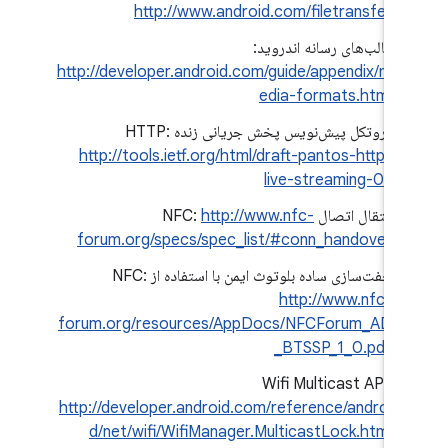
http://www.android.com/filetransfer
قالب‌های رسانه اندروید:
http://developer.android.com/guide/appendix/m
edia-formats.html
پروتکل پیش‌نویس پخش جریانی زنده HTTP:
http://tools.ietf.org/html/draft-pantos-http-
live-streaming-03
انتقال اتصال NFC:
http://www.nfc-
forum.org/specs/spec_list/#conn_handover
جفت‌سازی ساده بلوتوث ایمن با استفاده از NFC:
http://www.nfc-
forum.org/resources/AppDocs/NFCForum_AD
_BTSSP_1_0.pdf
Wifi Multicast API:
http://developer.android.com/reference/androi
d/net/wifi/WifiManager.MulticastLock.html