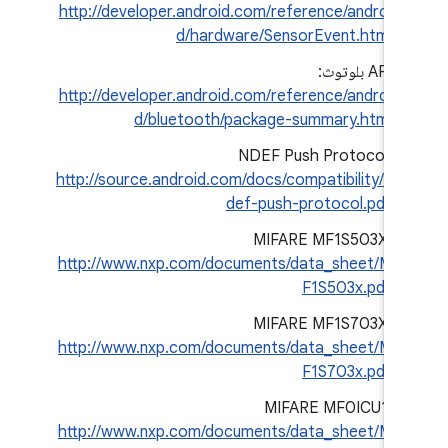
http://developer.android.com/reference/androi
d/hardware/SensorEvent.html
API بلوتوث:
http://developer.android.com/reference/androi
d/bluetooth/package-summary.html
NDEF Push Protocol:
http://source.android.com/docs/compatibility/n
def-push-protocol.pdf
MIFARE MF1S503X:
http://www.nxp.com/documents/data_sheet/M
F1S503x.pdf
MIFARE MF1S703X:
http://www.nxp.com/documents/data_sheet/M
F1S703x.pdf
MIFARE MF0ICU1:
http://www.nxp.com/documents/data_sheet/M