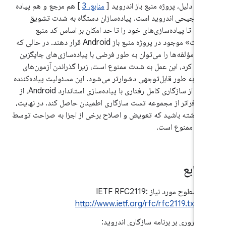
مین دلیل، پروژه منبع باز اندروید [
منابع، 3
] هم مرجع و هم پیاده
 ترجیحی اندروید است. پیاده‌سازان دستگاه به شدت تشویق
وند تا پیاده‌سازی‌های خود را تا حد امکان بر اساس کد منبع
«بالادست» موجود در پروژه منبع باز Android قرار دهند. در حالی که
 از مؤلفه‌ها را می‌توان به طور فرضی با پیاده‌سازی‌های جایگزین
زین کرد، این عمل به شدت ممنوع است، زیرا گذراندن آزمون‌های
افزار به طور قابل‌توجهی دشوارتر می‌شود. این مسئولیت پیاده‌کننده
است که از سازگاری کامل رفتاری با پیاده‌سازی استاندارد Android، از
 و فراتر از مجموعه تست سازگاری اطمینان حاصل کند. در نهایت،
 داشته باشید که تعویض و اصلاح برخی از اجزا به صراحت توسط
سند ممنوع است.
نابع
سطوح مورد نیاز IETF RFC2119:
http://www.ietf.org/rfc/rfc2119.txt
مروری بر برنامه سازگاری اندروید: