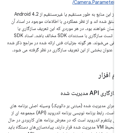
/Camera.Parameters.h
بسیاری از این منابع به طور مستقیم یا غیرمستقیم از Android 4.2
SDK مشتق شده اند و از نظر عملکردی با اطلاعات موجود در اسناد آن
SDK یکسان خواهند بود. در هر موردی که این تعریف سازگاری یا
مجموعه تست سازگاری با مستندات SDK مخالف باشد، اسناد SDK
ر تلقی می‌شوند. هر گونه جزئیات فنی ارائه شده در مراجع ذکر شده
الا به عنوان بخشی از این تعریف سازگاری در نظر گرفته می شود.
رم افزار
.
سازگاری API مدیریت شده
 اجرای مدیریت شده (مبتنی بر دالویک) وسیله اصلی برنامه های
اندروید است. رابط برنامه نویسی برنامه اندروید (API) مجموعه ای از
 های پلتفرم اندروید است که در معرض برنامه های کاربردی در حال
اجرا در محیط VM مدیریت شده قرار دارند. پیاده‌سازی‌های دستگاه باید