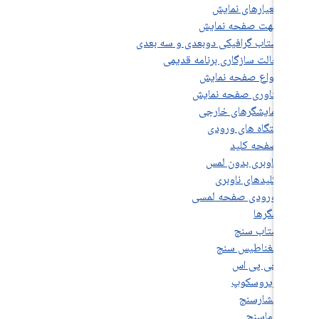
 نمایش
 نمایش
دی و سه بعدی
نامه قدیمی
ه نمایش
 نمایش
ی خارجی
 کلید
بدون لمس
 ناوبری
فحه لمسی
 سنج
یس سنج
پی اس
وسکوپ
رسنج
اسنج