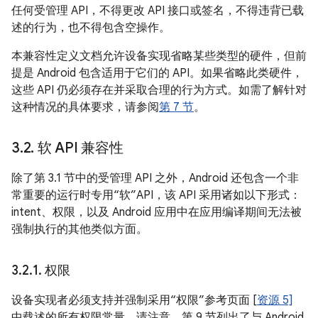
任何受管理 API，不得更改 API 接口或签名，不得违背已载
述的行为，也不得包含空操作。
本兼容性定义文档允许设备实现省略某些类型的硬件，但前
提是 Android 包含适用于它们的 API。如果省略此类硬件，
这些 API 仍必须存在并采取合理的行为方式。如需了解针对
这种情况的具体要求，请参阅
第 7 节
。
3
.
2
.
软 API 兼容性
除了第 3.1 节中的受管理 API 之外，Android 还包含一个非
常重要的运行时专用“软”API，该 API 采用诸如以下形式：
intent、权限，以及 Android 应用中在应用编译期间无法被
强制执行的其他类似方面。
3
.
2
.
1
.
权限
设备实现者必须支持并强制采用“权限”参考页面 [
资源 5]
中载述的所有权限常量。请注意，第 9 节列出了与 Android