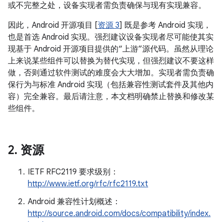
或不完整之处，设备实现者需负责确保与现有实现兼容。
因此，Android 开源项目 [
资源 3
] 既是参考 Android 实现，
也是首选 Android 实现。强烈建议设备实现者尽可能使其实
现基于 Android 开源项目提供的“上游”源代码。虽然从理论
上来说某些组件可以替换为替代实现，但强烈建议不要这样
做，否则通过软件测试的难度会大大增加。实现者需负责确
保行为与标准 Android 实现（包括兼容性测试套件及其他内
容）完全兼容。最后请注意，本文档明确禁止替换和修改某
些组件。
2
.
资源
IETF RFC2119 要求级别：
http://www.ietf.org/rfc/rfc2119.txt
Android 兼容性计划概述：
http://source.android.com/docs/compatibility/index.