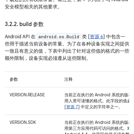
安全模型相关的其他要求。
3
.
2
.
2
.
build 参数
Android API 在
android.os.Build
类 [
资源 6
] 中包含一
些用于描述当前设备的常量。为了在各种设备实现之间提供
一致且有意义的值，下表中列出了针对这些值的格式的一些
额外限制，设备实现必须遵从这些限制。
参数
注释
VERSION.RELEASE
当前正在执行的 Android 系统的版
用人类可读懂的格式。此字段的值必
[
资源 7
] 中定义的字符串之一。
VERSION.SDK
当前正在执行的 Android 系统的版
用第三方应用代码可访问的格式。对