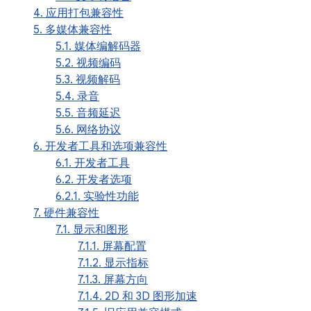
4. 应用打包兼容性
5. 多媒体兼容性
5.1. 媒体编解码器
5.2. 视频编码
5.3. 视频解码
5.4. 录音
5.5. 音频延迟
5.6. 网络协议
6. 开发者工具和选项兼容性
6.1. 开发者工具
6.2. 开发者选项
6.2.1. 实验性功能
7. 硬件兼容性
7.1. 显示和图形
7.1.1. 屏幕配置
7.1.2. 显示指标
7.1.3. 屏幕方向
7.1.4. 2D 和 3D 图形加速