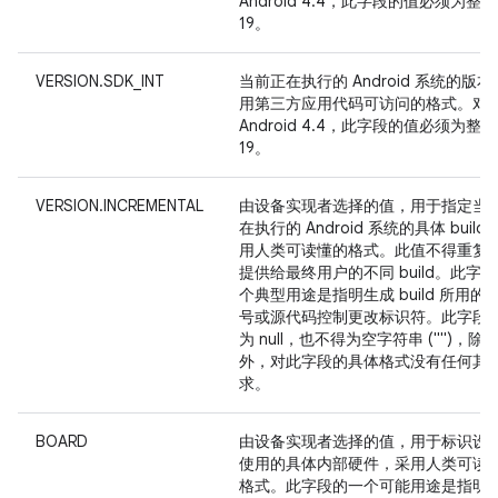
Android 4.4，此字段的值必须为整数
19。
VERSION.SDK_INT
当前正在执行的 Android 系统的版
用第三方应用代码可访问的格式。对
Android 4.4，此字段的值必须为整数
19。
VERSION.INCREMENTAL
由设备实现者选择的值，用于指定当
在执行的 Android 系统的具体 build
用人类可读懂的格式。此值不得重复
提供给最终用户的不同 build。此字
个典型用途是指明生成 build 所用的 bu
号或源代码控制更改标识符。此字段
为 null，也不得为空字符串 ("")，除
外，对此字段的具体格式没有任何其
求。
BOARD
由设备实现者选择的值，用于标识设
使用的具体内部硬件，采用人类可读
格式。此字段的一个可能用途是指明