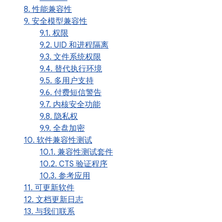
8. 性能兼容性
9. 安全模型兼容性
9.1. 权限
9.2. UID 和进程隔离
9.3. 文件系统权限
9.4. 替代执行环境
9.5. 多用户支持
9.6. 付费短信警告
9.7. 内核安全功能
9.8. 隐私权
9.9. 全盘加密
10. 软件兼容性测试
10.1. 兼容性测试套件
10.2. CTS 验证程序
10.3. 参考应用
11. 可更新软件
12. 文档更新日志
13. 与我们联系