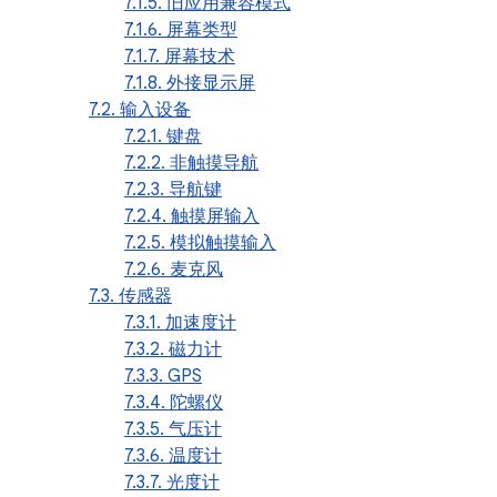
7.1.5. 旧应用兼容模式
7.1.6. 屏幕类型
7.1.7. 屏幕技术
7.1.8. 外接显示屏
7.2. 输入设备
7.2.1. 键盘
7.2.2. 非触摸导航
7.2.3. 导航键
7.2.4. 触摸屏输入
7.2.5. 模拟触摸输入
7.2.6. 麦克风
7.3. 传感器
7.3.1. 加速度计
7.3.2. 磁力计
7.3.3. GPS
7.3.4. 陀螺仪
7.3.5. 气压计
7.3.6. 温度计
7.3.7. 光度计