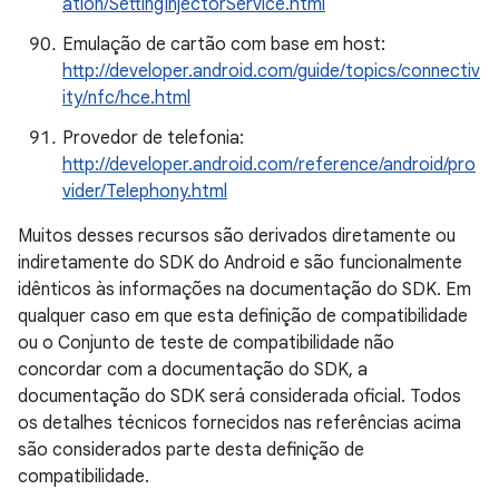
ation/SettingInjectorService.html
Emulação de cartão com base em host:
http://developer.android.com/guide/topics/connectiv
ity/nfc/hce.html
Provedor de telefonia:
http://developer.android.com/reference/android/pro
vider/Telephony.html
Muitos desses recursos são derivados diretamente ou
indiretamente do SDK do Android e são funcionalmente
idênticos às informações na documentação do SDK. Em
qualquer caso em que esta definição de compatibilidade
ou o Conjunto de teste de compatibilidade não
concordar com a documentação do SDK, a
documentação do SDK será considerada oficial. Todos
os detalhes técnicos fornecidos nas referências acima
são considerados parte desta definição de
compatibilidade.