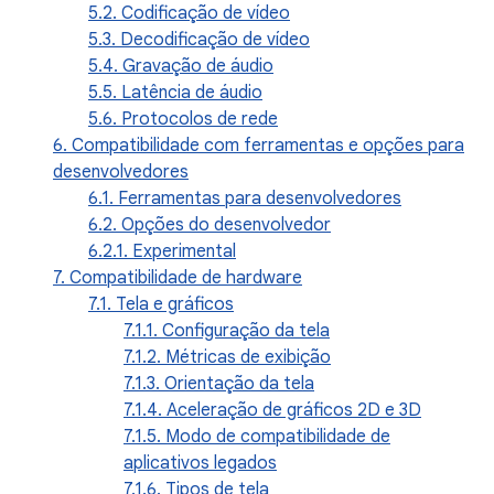
5.2. Codificação de vídeo
5.3. Decodificação de vídeo
5.4. Gravação de áudio
5.5. Latência de áudio
5.6. Protocolos de rede
6. Compatibilidade com ferramentas e opções para
desenvolvedores
6.1. Ferramentas para desenvolvedores
6.2. Opções do desenvolvedor
6.2.1. Experimental
7. Compatibilidade de hardware
7.1. Tela e gráficos
7.1.1. Configuração da tela
7.1.2. Métricas de exibição
7.1.3. Orientação da tela
7.1.4. Aceleração de gráficos 2D e 3D
7.1.5. Modo de compatibilidade de
aplicativos legados
7.1.6. Tipos de tela