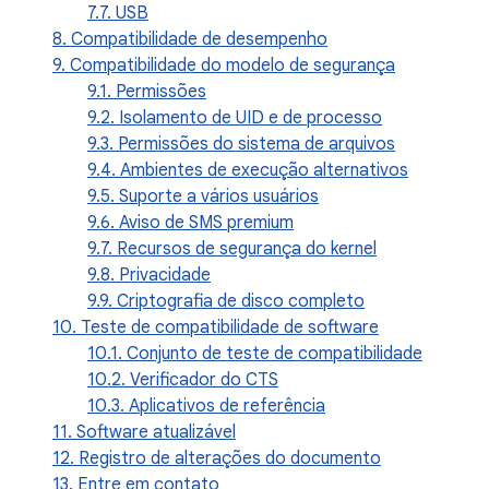
7.7. USB
8. Compatibilidade de desempenho
9. Compatibilidade do modelo de segurança
9.1. Permissões
9.2. Isolamento de UID e de processo
9.3. Permissões do sistema de arquivos
9.4. Ambientes de execução alternativos
9.5. Suporte a vários usuários
9.6. Aviso de SMS premium
9.7. Recursos de segurança do kernel
9.8. Privacidade
9.9. Criptografia de disco completo
10. Teste de compatibilidade de software
10.1. Conjunto de teste de compatibilidade
10.2. Verificador do CTS
10.3. Aplicativos de referência
11. Software atualizável
12. Registro de alterações do documento
13. Entre em contato