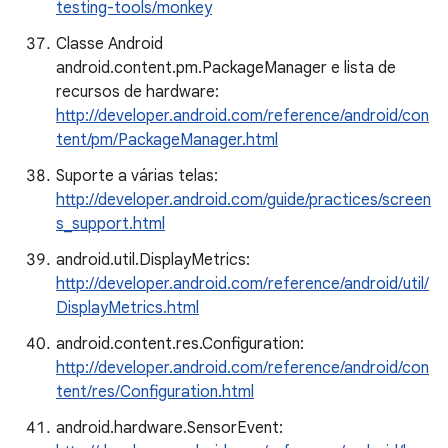
testing-tools/monkey
Classe Android
android.content.pm.PackageManager e lista de
recursos de hardware:
http://developer.android.com/reference/android/con
tent/pm/PackageManager.html
Suporte a várias telas:
http://developer.android.com/guide/practices/screen
s_support.html
android.util.DisplayMetrics:
http://developer.android.com/reference/android/util/
DisplayMetrics.html
android.content.res.Configuration:
http://developer.android.com/reference/android/con
tent/res/Configuration.html
android.hardware.SensorEvent: