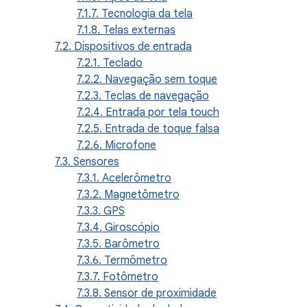
7.1.7. Tecnologia da tela
7.1.8. Telas externas
7.2. Dispositivos de entrada
7.2.1. Teclado
7.2.2. Navegação sem toque
7.2.3. Teclas de navegação
7.2.4. Entrada por tela touch
7.2.5. Entrada de toque falsa
7.2.6. Microfone
7.3. Sensores
7.3.1. Acelerômetro
7.3.2. Magnetômetro
7.3.3. GPS
7.3.4. Giroscópio
7.3.5. Barômetro
7.3.6. Termômetro
7.3.7. Fotômetro
7.3.8. Sensor de proximidade