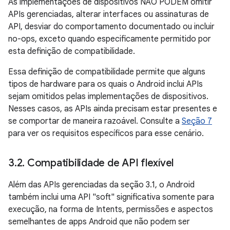
As implementações de dispositivos NÃO PODEM omitir
APIs gerenciadas, alterar interfaces ou assinaturas de
API, desviar do comportamento documentado ou incluir
no-ops, exceto quando especificamente permitido por
esta definição de compatibilidade.
Essa definição de compatibilidade permite que alguns
tipos de hardware para os quais o Android inclui APIs
sejam omitidos pelas implementações de dispositivos.
Nesses casos, as APIs ainda precisam estar presentes e
se comportar de maneira razoável. Consulte a
Seção 7
para ver os requisitos específicos para esse cenário.
3
.
2
.
Compatibilidade de API flexível
Além das APIs gerenciadas da seção 3.1, o Android
também inclui uma API "soft" significativa somente para
execução, na forma de Intents, permissões e aspectos
semelhantes de apps Android que não podem ser