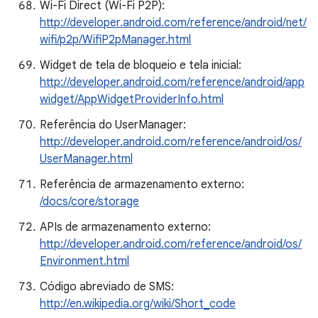
Wi-Fi Direct (Wi-Fi P2P):
http://developer.android.com/reference/android/net/
wifi/p2p/WifiP2pManager.html
Widget de tela de bloqueio e tela inicial:
http://developer.android.com/reference/android/app
widget/AppWidgetProviderInfo.html
Referência do UserManager:
http://developer.android.com/reference/android/os/
UserManager.html
Referência de armazenamento externo:
/docs/core/storage
APIs de armazenamento externo:
http://developer.android.com/reference/android/os/
Environment.html
Código abreviado de SMS:
http://en.wikipedia.org/wiki/Short_code