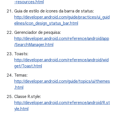
-resources.html
Guia de estilo de ícones da barra de status:
http://developer.android.com/guide/practices/ui_guid
elines/icon_design_status_bar.html
Gerenciador de pesquisa:
http://developer.android.com/reference/android/app
/SearchManager.html
Toasts:
http://developer.android.com/reference/android/wid
get/Toast.html
Temas:
http://developer.android.com/guide/topics/ui/themes
.html
Classe R.style:
http://developer.android.com/reference/android/R.st
yle.html