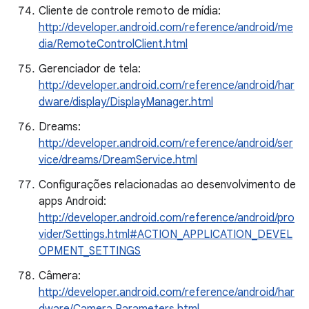
Cliente de controle remoto de mídia:
http://developer.android.com/reference/android/me
dia/RemoteControlClient.html
Gerenciador de tela:
http://developer.android.com/reference/android/har
dware/display/DisplayManager.html
Dreams:
http://developer.android.com/reference/android/ser
vice/dreams/DreamService.html
Configurações relacionadas ao desenvolvimento de
apps Android:
http://developer.android.com/reference/android/pro
vider/Settings.html#ACTION_APPLICATION_DEVEL
OPMENT_SETTINGS
Câmera:
http://developer.android.com/reference/android/har