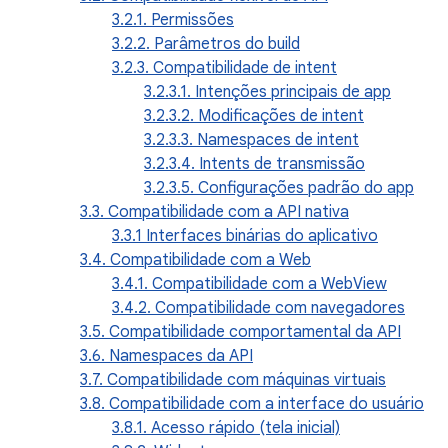
3.2.1. Permissões
3.2.2. Parâmetros do build
3.2.3. Compatibilidade de intent
3.2.3.1. Intenções principais de app
3.2.3.2. Modificações de intent
3.2.3.3. Namespaces de intent
3.2.3.4. Intents de transmissão
3.2.3.5. Configurações padrão do app
3.3. Compatibilidade com a API nativa
3.3.1 Interfaces binárias do aplicativo
3.4. Compatibilidade com a Web
3.4.1. Compatibilidade com a WebView
3.4.2. Compatibilidade com navegadores
3.5. Compatibilidade comportamental da API
3.6. Namespaces da API
3.7. Compatibilidade com máquinas virtuais
3.8. Compatibilidade com a interface do usuário
3.8.1. Acesso rápido (tela inicial)