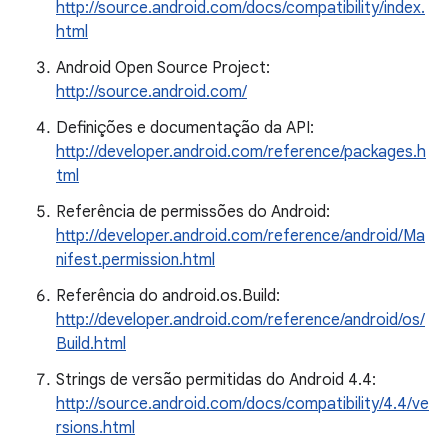
http://source.android.com/docs/compatibility/index.
html
Android Open Source Project:
http://source.android.com/
Definições e documentação da API:
http://developer.android.com/reference/packages.h
tml
Referência de permissões do Android:
http://developer.android.com/reference/android/Ma
nifest.permission.html
Referência do android.os.Build:
http://developer.android.com/reference/android/os/
Build.html
Strings de versão permitidas do Android 4.4:
http://source.android.com/docs/compatibility/4.4/ve
rsions.html