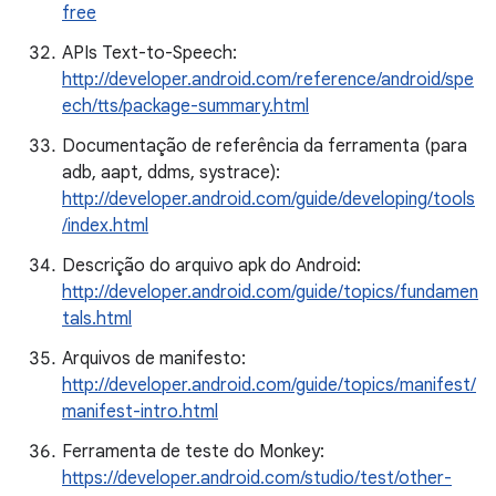
free
APIs Text-to-Speech:
http://developer.android.com/reference/android/spe
ech/tts/package-summary.html
Documentação de referência da ferramenta (para
adb, aapt, ddms, systrace):
http://developer.android.com/guide/developing/tools
/index.html
Descrição do arquivo apk do Android:
http://developer.android.com/guide/topics/fundamen
tals.html
Arquivos de manifesto:
http://developer.android.com/guide/topics/manifest/
manifest-intro.html
Ferramenta de teste do Monkey:
https://developer.android.com/studio/test/other-