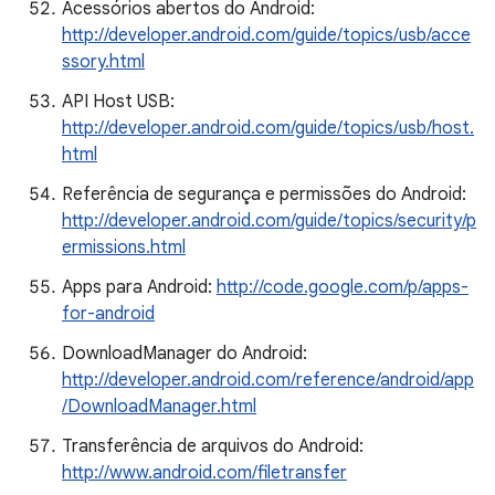
Acessórios abertos do Android:
http://developer.android.com/guide/topics/usb/acce
ssory.html
API Host USB:
http://developer.android.com/guide/topics/usb/host.
html
Referência de segurança e permissões do Android:
http://developer.android.com/guide/topics/security/p
ermissions.html
Apps para Android:
http://code.google.com/p/apps-
for-android
DownloadManager do Android:
http://developer.android.com/reference/android/app
/DownloadManager.html
Transferência de arquivos do Android:
http://www.android.com/filetransfer