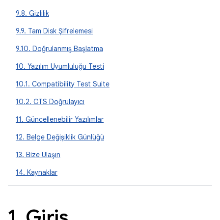
9.8. Gizlilik
9.9. Tam Disk Şifrelemesi
9.10. Doğrulanmış Başlatma
10. Yazılım Uyumluluğu Testi
10.1. Compatibility Test Suite
10.2. CTS Doğrulayıcı
11. Güncellenebilir Yazılımlar
12. Belge Değişiklik Günlüğü
13. Bize Ulaşın
14. Kaynaklar
1
.
Giriş