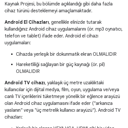
Kaynak Projesi, bu bölümde açıklandığı gibi daha fazla
cihaz türünü desteklemeyi amaçlamaktadır.
Android El Cihazları
, genellikle elinizde tutarak
kullandığınız Android cihaz uygulamalarını (ör. mp3 oynatıcı,
telefon ve tablet) ifade eder. Android el cihazı
uygulamaları:
Cihazda yerleşik bir dokunmatik ekran OLMALIDIR
Hareketliliği sağlayan bir güç kaynağı (ör. pil)
OLMALIDIR
Android TV cihazı
, yaklaşık üç metre uzaklıktaki
kullanıcılar için dijital medya, film, oyun, uygulama ve/veya
canlı TV içeriklerini tüketmeye yönelik bir eğlence arayüzü
olan Android cihaz uygulamasını ifade eder ("arkanıza
yaslanın" veya "üç metrelik kullanıcı arayüzü"). Android TV
cihazları: