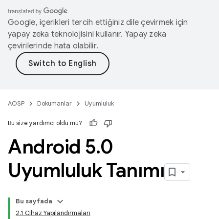
Google, içerikleri tercih ettiğiniz dile çevirmek için
yapay zeka teknolojisini kullanır. Yapay zeka
çevirilerinde hata olabilir.
AOSP
Dokümanlar
Uyumluluk
Bu size yardımcı oldu mu?
Android 5
.
0
Uyumluluk Tanımı
Bu sayfada
2.1 Cihaz Yapılandırmaları