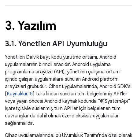
3
.
Yazılım
3
.
1
.
Yönetilen API Uyumluluğu
Yönetilen Dalvik bayt kodu yürütme ortamı, Android
uygulamalarının birincil aracıdır. Android uygulama
programlama arayüzü (API), yönetilen çalışma ortamı
içinde çalışan uygulamalara sunulan Android platform
arayüzleri grubudur. Cihaz uygulamalarında, Android SDK'sı
[
Kaynaklar, 5
] tarafından sunulan tüm belgelenmiş API'ler
veya yayın öncesi Android kaynak kodunda "@SystemApi"
işaretçisiyle süslenmiş tüm API'ler için belgelenen tüm
davranışlar da dahil olmak üzere eksiksiz uygulamalar
sağlanmalıdır.
Cihaz uygulamalarında, bu Uyumluluk Tanımı'nda özel olarak