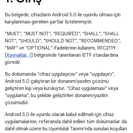
Bu belgede, cihazların Android 5.0 ile uyumlu olması için
karşılanması gereken şartlar listelenmiştir.
"MUST", "MUST NOT", "REQUIRED", "SHALL", "SHALL
NOT", "SHOULD", "SHOULD NOT", "RECOMMENDED",
"MAY" ve "OPTIONAL" ifadelerinin kullanımı, RFC2119
[
Kaynaklar, 1
] belgesinde tanımlanan IETF standardına
göredir.
Bu dokümanda "cihaz uygulayıcısı" veya "uygulayıcı",
Android 5.0 çalıştıran bir donanım/yazılım çözümü
geliştiren kişi veya kuruluştur. "Cihaz uygulaması" veya
"uygulama", bu şekilde geliştirilen donanım/yazılım
çözümüdür.
Android 5.0 ile uyumlu olarak kabul edilmek için cihaz
uygulamalarının, referansla dahil edilen tüm dokümanlar da
dahil olmak üzere bu Uyumluluk Tanımı'nda sunulan koşulları