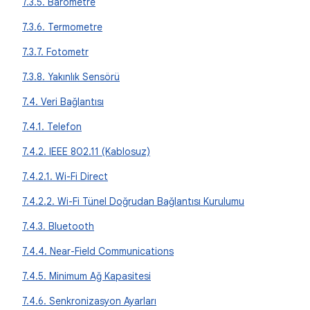
7.3.5. Barometre
7.3.6. Termometre
7.3.7. Fotometr
7.3.8. Yakınlık Sensörü
7.4. Veri Bağlantısı
7.4.1. Telefon
7.4.2. IEEE 802.11 (Kablosuz)
7.4.2.1. Wi-Fi Direct
7.4.2.2. Wi-Fi Tünel Doğrudan Bağlantısı Kurulumu
7.4.3. Bluetooth
7.4.4. Near-Field Communications
7.4.5. Minimum Ağ Kapasitesi
7.4.6. Senkronizasyon Ayarları