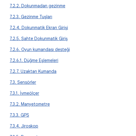
7.2.2. Dokunmadan gezinme
7.2.3. Gezinme Tuşları
7.2.4. Dokunmatik Ekran Girişi
7.2.5. Sahte Dokunmatik Giriş
7.2.6. Oyun kumandası desteği
7.2.6.1. Düğme Eşlemeleri
7.2.7. Uzaktan Kumanda
7.3. Sensörler
7.3.1. İvmeölçer
7.3.2. Manyetometre
7.3.3. GPS
7.3.4. Jiroskop