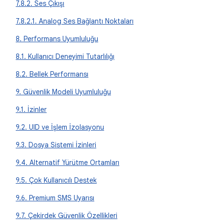
7.8.2. Ses Çıkışı
7.8.2.1. Analog Ses Bağlantı Noktaları
8. Performans Uyumluluğu
8.1. Kullanıcı Deneyimi Tutarlılığı
8.2. Bellek Performansı
9. Güvenlik Modeli Uyumluluğu
9.1. İzinler
9.2. UID ve İşlem İzolasyonu
9.3. Dosya Sistemi İzinleri
9.4. Alternatif Yürütme Ortamları
9.5. Çok Kullanıcılı Destek
9.6. Premium SMS Uyarısı
9.7. Çekirdek Güvenlik Özellikleri