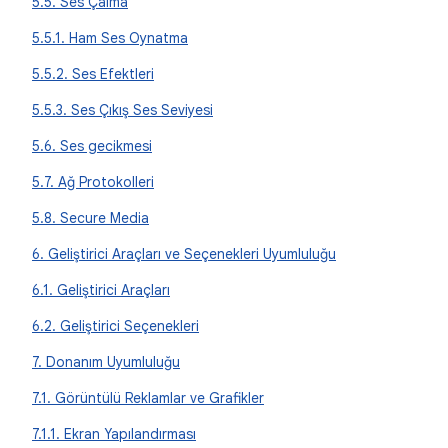
5.5. Ses Çalma
5.5.1. Ham Ses Oynatma
5.5.2. Ses Efektleri
5.5.3. Ses Çıkış Ses Seviyesi
5.6. Ses gecikmesi
5.7. Ağ Protokolleri
5.8. Secure Media
6. Geliştirici Araçları ve Seçenekleri Uyumluluğu
6.1. Geliştirici Araçları
6.2. Geliştirici Seçenekleri
7. Donanım Uyumluluğu
7.1. Görüntülü Reklamlar ve Grafikler
7.1.1. Ekran Yapılandırması