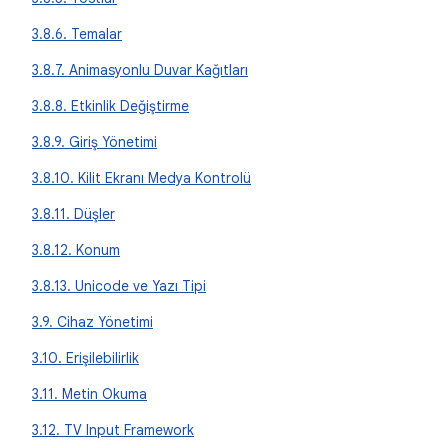
3.8.6. Temalar
3.8.7. Animasyonlu Duvar Kağıtları
3.8.8. Etkinlik Değiştirme
3.8.9. Giriş Yönetimi
3.8.10. Kilit Ekranı Medya Kontrolü
3.8.11. Düşler
3.8.12. Konum
3.8.13. Unicode ve Yazı Tipi
3.9. Cihaz Yönetimi
3.10. Erişilebilirlik
3.11. Metin Okuma
3.12. TV Input Framework