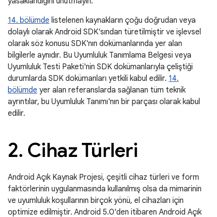
yasaklandığını unutmayın.
14. bölümde
listelenen kaynakların çoğu doğrudan veya
dolaylı olarak Android SDK'sından türetilmiştir ve işlevsel
olarak söz konusu SDK'nın dokümanlarında yer alan
bilgilerle aynıdır. Bu Uyumluluk Tanımlama Belgesi veya
Uyumluluk Testi Paketi'nin SDK dokümanlarıyla çeliştiği
durumlarda SDK dokümanları yetkili kabul edilir.
14.
bölümde
yer alan referanslarda sağlanan tüm teknik
ayrıntılar, bu Uyumluluk Tanımı'nın bir parçası olarak kabul
edilir.
2
.
Cihaz Türleri
Android Açık Kaynak Projesi, çeşitli cihaz türleri ve form
faktörlerinin uygulanmasında kullanılmış olsa da mimarinin
ve uyumluluk koşullarının birçok yönü, el cihazları için
optimize edilmiştir. Android 5.0'den itibaren Android Açık