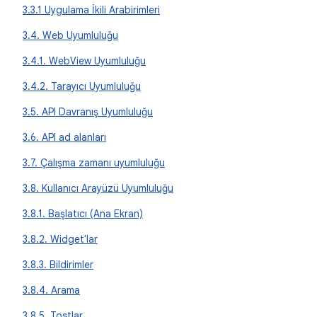
3.3.1 Uygulama İkili Arabirimleri
3.4. Web Uyumluluğu
3.4.1. WebView Uyumluluğu
3.4.2. Tarayıcı Uyumluluğu
3.5. API Davranış Uyumluluğu
3.6. API ad alanları
3.7. Çalışma zamanı uyumluluğu
3.8. Kullanıcı Arayüzü Uyumluluğu
3.8.1. Başlatıcı (Ana Ekran)
3.8.2. Widget'lar
3.8.3. Bildirimler
3.8.4. Arama
3.8.5. Tostlar