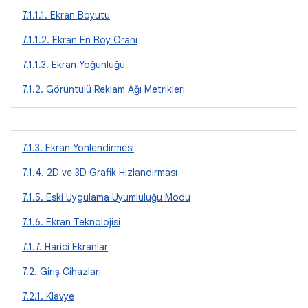
7.1.1.1. Ekran Boyutu
7.1.1.2. Ekran En Boy Oranı
7.1.1.3. Ekran Yoğunluğu
7.1.2. Görüntülü Reklam Ağı Metrikleri
7.1.3. Ekran Yönlendirmesi
7.1.4. 2D ve 3D Grafik Hızlandırması
7.1.5. Eski Uygulama Uyumluluğu Modu
7.1.6. Ekran Teknolojisi
7.1.7. Harici Ekranlar
7.2. Giriş Cihazları
7.2.1. Klavye