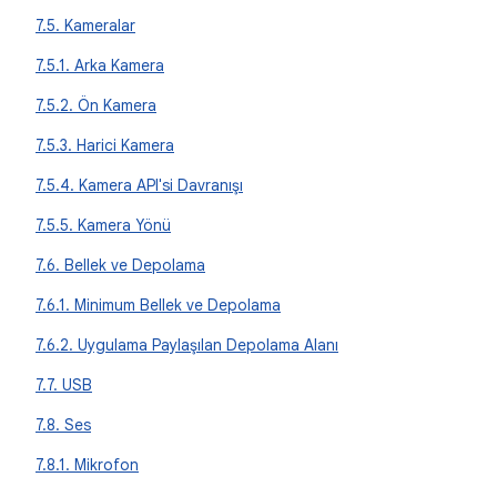
7.5. Kameralar
7.5.1. Arka Kamera
7.5.2. Ön Kamera
7.5.3. Harici Kamera
7.5.4. Kamera API'si Davranışı
7.5.5. Kamera Yönü
7.6. Bellek ve Depolama
7.6.1. Minimum Bellek ve Depolama
7.6.2. Uygulama Paylaşılan Depolama Alanı
7.7. USB
7.8. Ses
7.8.1. Mikrofon