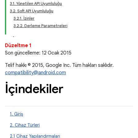
3.1. Yönetilen API Uyumluluğu
3.2. Soft API Uyumluluğu
3.2.1. İzinler
3.2.2. Derleme Parametreleri
Düzeltme 1
Son güncelleme: 12 Ocak 2015
Telif hakkı © 2015, Google Inc. Tüm hakları saklıdır.
compatibility@android.com
İçindekiler
1. Giriş
2. Cihaz Türleri
2.1 Cihaz Yapılandırmaları