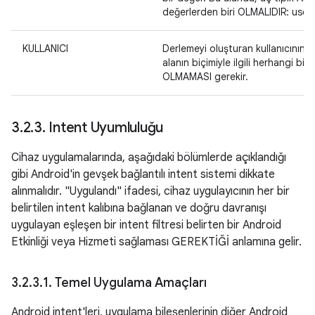
değerlerden biri OLMALIDIR: user
KULLANICI
Derlemeyi oluşturan kullanıcının (v
alanın biçimiyle ilgili herhangi bi
OLMAMASI gerekir.
3
.
2
.
3
.
Intent Uyumluluğu
Cihaz uygulamalarında, aşağıdaki bölümlerde açıklandığı
gibi Android'in gevşek bağlantılı intent sistemi dikkate
alınmalıdır. "Uygulandı" ifadesi, cihaz uygulayıcının her bir
belirtilen intent kalıbına bağlanan ve doğru davranışı
uygulayan eşleşen bir intent filtresi belirten bir Android
Etkinliği veya Hizmeti sağlaması GEREKTİĞİ anlamına gelir.
3
.
2
.
3
.
1
.
Temel Uygulama Amaçları
Android intent'leri, uygulama bileşenlerinin diğer Android