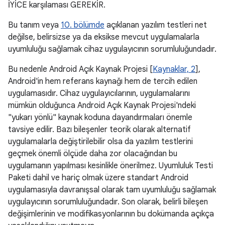
İYİCE karşılaması GEREKİR.
Bu tanım veya
10. bölümde
açıklanan yazılım testleri net
değilse, belirsizse ya da eksikse mevcut uygulamalarla
uyumluluğu sağlamak cihaz uygulayıcının sorumluluğundadır.
Bu nedenle Android Açık Kaynak Projesi [
Kaynaklar, 2
],
Android'in hem referans kaynağı hem de tercih edilen
uygulamasıdır. Cihaz uygulayıcılarının, uygulamalarını
mümkün olduğunca Android Açık Kaynak Projesi'ndeki
"yukarı yönlü" kaynak koduna dayandırmaları önemle
tavsiye edilir. Bazı bileşenler teorik olarak alternatif
uygulamalarla değiştirilebilir olsa da yazılım testlerini
geçmek önemli ölçüde daha zor olacağından bu
uygulamanın yapılması kesinlikle önerilmez. Uyumluluk Testi
Paketi dahil ve hariç olmak üzere standart Android
uygulamasıyla davranışsal olarak tam uyumluluğu sağlamak
uygulayıcının sorumluluğundadır. Son olarak, belirli bileşen
değişimlerinin ve modifikasyonlarının bu dokümanda açıkça