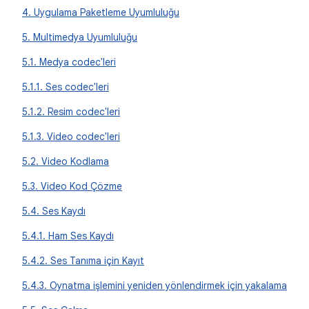
4. Uygulama Paketleme Uyumluluğu
5. Multimedya Uyumluluğu
5.1. Medya codec'leri
5.1.1. Ses codec'leri
5.1.2. Resim codec'leri
5.1.3. Video codec'leri
5.2. Video Kodlama
5.3. Video Kod Çözme
5.4. Ses Kaydı
5.4.1. Ham Ses Kaydı
5.4.2. Ses Tanıma için Kayıt
5.4.3. Oynatma işlemini yeniden yönlendirmek için yakalama