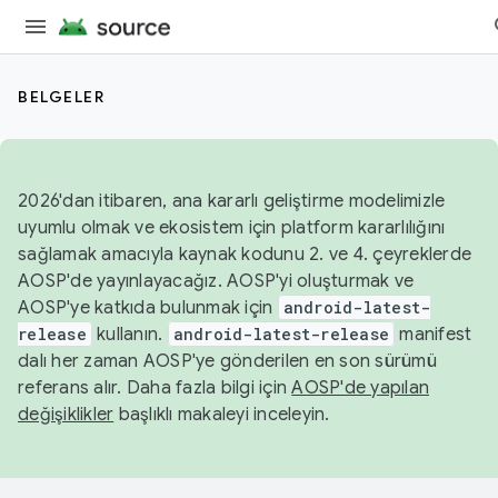
BELGELER
2026'dan itibaren, ana kararlı geliştirme modelimizle
uyumlu olmak ve ekosistem için platform kararlılığını
sağlamak amacıyla kaynak kodunu 2. ve 4. çeyreklerde
AOSP'de yayınlayacağız. AOSP'yi oluşturmak ve
AOSP'ye katkıda bulunmak için
android-latest-
release
kullanın.
android-latest-release
manifest
dalı her zaman AOSP'ye gönderilen en son sürümü
referans alır. Daha fazla bilgi için
AOSP'de yapılan
değişiklikler
başlıklı makaleyi inceleyin.