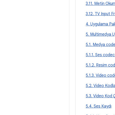
3.11. Metin Oku
3.12. TV Input 
4. Uygulama Pa
5. Multimedya U
5.1. Medya code
5.1.1. Ses codec'
5.1.2. Resim cod
5.1.3. Video cod
5.2. Video Kod
5.3. Video Kod
5.4. Ses Kaydı