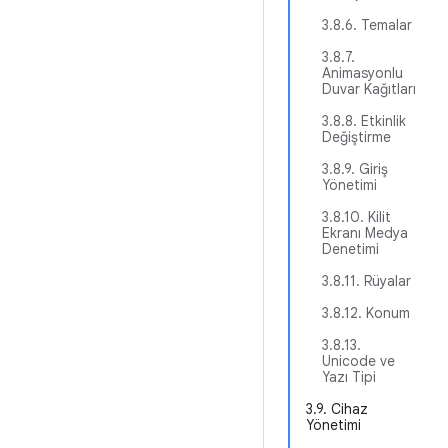
3.8.6. Temalar
3.8.7.
Animasyonlu
Duvar Kağıtları
3.8.8. Etkinlik
Değiştirme
3.8.9. Giriş
Yönetimi
3.8.10. Kilit
Ekranı Medya
Denetimi
3.8.11. Rüyalar
3.8.12. Konum
3.8.13.
Unicode ve
Yazı Tipi
3.9. Cihaz
Yönetimi