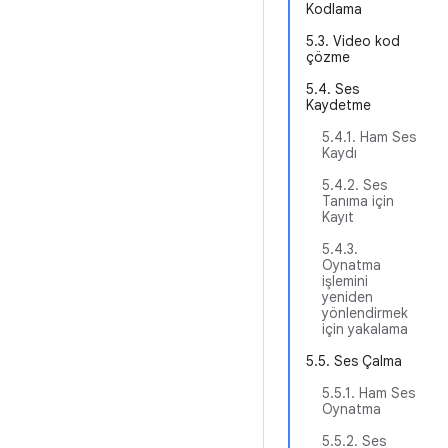
Kodlama
5.3. Video kod
çözme
5.4. Ses
Kaydetme
5.4.1. Ham Ses
Kaydı
5.4.2. Ses
Tanıma için
Kayıt
5.4.3.
Oynatma
işlemini
yeniden
yönlendirmek
için yakalama
5.5. Ses Çalma
5.5.1. Ham Ses
Oynatma
5.5.2. Ses