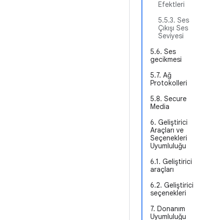
Efektleri
5.5.3. Ses
Çıkışı Ses
Seviyesi
5.6. Ses
gecikmesi
5.7. Ağ
Protokolleri
5.8. Secure
Media
6. Geliştirici
Araçları ve
Seçenekleri
Uyumluluğu
6.1. Geliştirici
araçları
6.2. Geliştirici
seçenekleri
7. Donanım
Uyumluluğu