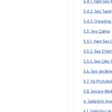
5.4.1. Ham Ses 
5.4.2. Ses Tanım
5.4.3. Oynatma 
5.5. Ses Çalma
5.5.1. Ham Ses
5.5.2. Ses Efektl
5.5.3. Ses Çıkış
5.6. Ses gecikm
5.7. Ağ Protokol
5.8. Secure Med
6. Geliştirici A
6.1. Geliştirici A