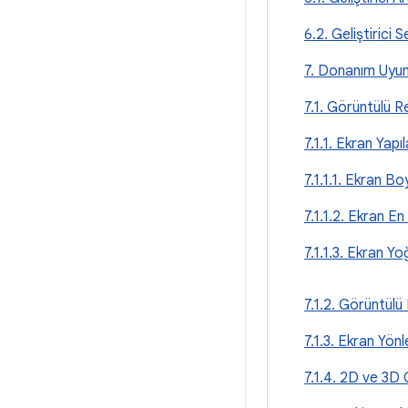
6.2. Geliştirici 
7. Donanım Uyu
7.1. Görüntülü R
7.1.1. Ekran Yapı
7.1.1.1. Ekran B
7.1.1.2. Ekran E
7.1.1.3. Ekran Y
7.1.2. Görüntülü
7.1.3. Ekran Yön
7.1.4. 2D ve 3D 