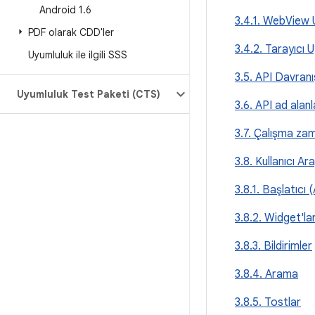
Android 1
.
6
3.4.1. WebView 
PDF olarak CDD'ler
3.4.2. Tarayıcı 
Uyumluluk ile ilgili SSS
3.5. API Davran
Uyumluluk Test Paketi (CTS)
3.6. API ad alanl
3.7. Çalışma za
3.8. Kullanıcı A
3.8.1. Başlatıcı 
3.8.2. Widget'la
3.8.3. Bildirimler
3.8.4. Arama
3.8.5. Tostlar