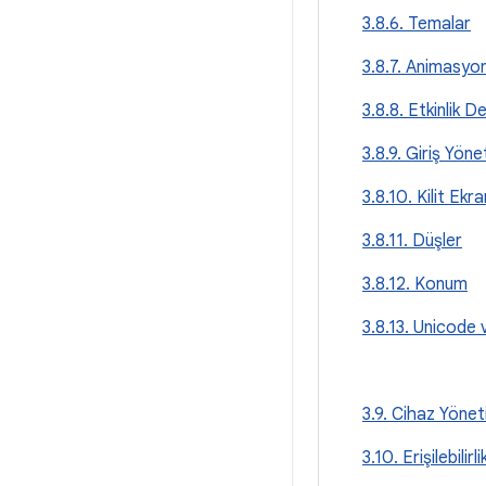
3.8.6. Temalar
3.8.7. Animasyon
3.8.8. Etkinlik D
3.8.9. Giriş Yöne
3.8.10. Kilit Ek
3.8.11. Düşler
3.8.12. Konum
3.8.13. Unicode v
3.9. Cihaz Yönet
3.10. Erişilebilirli