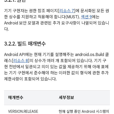
3
.
2
.
1
.
권한
기기 구현자는 권한 참조 페이지[
리소스 7
]에 문서화된 모든 권
한 상수를 지원하고 적용해야 합니다(MUST).
섹션 9
에는
Android 보안 모델과 관련된 추가 요구사항이 나열되어 있습니
다.
3
.
2
.
2
.
빌드 매개변수
Android API에는 현재 기기를 설명해주는 android.os.Build 클
래스[
리소스 8
]의 상수가 여러 개 포함되어 있습니다. 기기 구
현 전반에서 일관되고 의미 있는 값을 제공하기 위해 아래 표에
는 기기 구현에서 준수해야 하는 이러한 값의 형식에 관한 추가
제한사항이 포함되어 있습니다.
매개변수
세부정보
VERSION.RELEASE
현재 실행 중인 Android 시스템의 