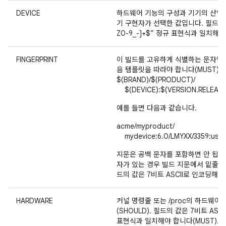
DEVICE
하드웨어 기능의 구성과 기기의 산업 
기 구현자가 선택한 값입니다. 필드의 값
Z0-9_-]+$” 정규 표현식과 일치해야
FINGERPRINT
이 빌드를 고유하게 식별하는 문자열입니
음 템플릿을 따라야 합니다(MUST).
$(BRAND)/$(PRODUCT)/
$(DEVICE):$(VERSION.RELEASE)
예를 들면 다음과 같습니다.
acme/myproduct/
mydevice:6.0/LMYXX/3359:user
지문은 공백 문자를 포함하면 안 됩니다
자가 있는 경우 빌드 지문에서 밑줄('_
드의 값은 7비트 ASCII로 인코딩해야 
HARDWARE
커널 명령줄 또는 /proc의 하드웨어
(SHOULD). 필드의 값은 7비트 ASCI
표현식과 일치해야 합니다(MUST).