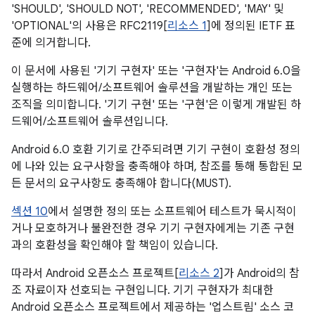
'SHOULD', 'SHOULD NOT', 'RECOMMENDED', 'MAY' 및
'OPTIONAL'의 사용은 RFC2119[
리소스 1
]에 정의된 IETF 표
준에 의거합니다.
이 문서에 사용된 '기기 구현자' 또는 '구현자'는 Android 6.0을
실행하는 하드웨어/소프트웨어 솔루션을 개발하는 개인 또는
조직을 의미합니다. '기기 구현' 또는 '구현'은 이렇게 개발된 하
드웨어/소프트웨어 솔루션입니다.
Android 6.0 호환 기기로 간주되려면 기기 구현이 호환성 정의
에 나와 있는 요구사항을 충족해야 하며, 참조를 통해 통합된 모
든 문서의 요구사항도 충족해야 합니다(MUST).
섹션 10
에서 설명한 정의 또는 소프트웨어 테스트가 묵시적이
거나 모호하거나 불완전한 경우 기기 구현자에게는 기존 구현
과의 호환성을 확인해야 할 책임이 있습니다.
따라서 Android 오픈소스 프로젝트[
리소스 2
]가 Android의 참
조 자료이자 선호되는 구현입니다. 기기 구현자가 최대한
Android 오픈소스 프로젝트에서 제공하는 '업스트림' 소스 코