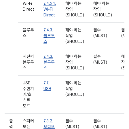
Wi-Fi
7.4.2.1.
해야 하는
해야 하는
Direct
Wi-Fi
작업
작업
Direct
(SHOULD)
(SHOULD)
블루투
7.4.3.
해야 하는
필수
필수
스
블루투
작업
(MUST)
(MU
스
(SHOULD)
저전력
7.4.3.
해야 하는
필수
해야
블루투
블루투
작업
(MUST)
작업
스
스
(SHOULD)
(SH
USB
7.7.
해야 하는
주변기
USB
작업
기/호
(SHOULD)
스트
모드
출
스피커
7.8.2.
필수
필수
력
또는
오디오
(MUST)
(MUST)