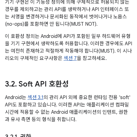
기기 구현은 이 기능성 정의에 의해 구체적으로 허용되지 않는
경우를 제외하고는 관리 API를 생략하거나 API 인터페이스 또
는 서명을 변경하거나 문서화된 동작에서 벗어나거나 노옵스
(no-ops)를 포함하면 안 됩니다(MUST NOT).
이 호환성 정의는 Android에 API가 포함된 일부 하드웨어 유형
을 기기 구현에서 생략하도록 허용합니다. 이러한 경우에도 API
는 여전히 존재하고 적절하게 작동해야 합니다(MUST). 이 시나
리오의 구체적인 요구사항은
섹션 7
을 참고하세요.
3
.
2
.
Soft API 호환성
Android는
섹션 3.1
의 관리 API 외에 중요한 런타임 전용 'soft'
API도 포함하고 있습니다. 이러한 API는 애플리케이션 컴파일
시간에 적용할 수 없는 Android 애플리케이션의 인텐트, 권한
과 유사 측면 등의 형식을 취합니다.