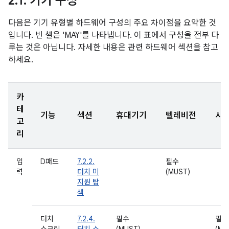
2
.
1
.
기기 구성
다음은 기기 유형별 하드웨어 구성의 주요 차이점을 요약한 것
입니다. 빈 셀은 'MAY'를 나타냅니다. 이 표에서 구성을 전부 다
루는 것은 아닙니다. 자세한 내용은 관련 하드웨어 섹션을 참고
하세요.
카
테
기능
섹션
휴대기기
텔레비전
시
고
리
입
D패드
7.2.2.
필수
력
터치 미
(MUST)
지원 탐
색
터치
7.2.4.
필수
필수