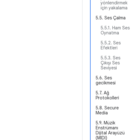
yönlendirmek
için yakalama
5.5. Ses Çalma
5.5.1. Ham Ses
Oynatma
5.5.2. Ses
Efektleri
5.5.3. Ses
Çıkışı Ses
Seviyesi
5.6. Ses
gecikmesi
5.7. Ağ
Protokolleri
5.8. Secure
Media
5.9. Müzik
Enstrümanı
Dijital Arayüzü
(MIDI)