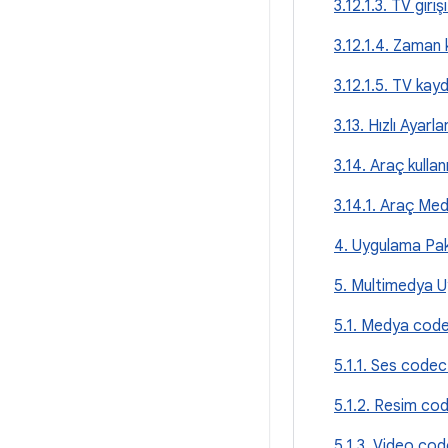
3.12.1.3. TV gir
3.12.1.4. Zaman
3.12.1.5. TV kayd
3.13. Hızlı Ayarla
3.14. Araç kullan
3.14.1. Araç Med
4. Uygulama Pa
5. Multimedya U
5.1. Medya code
5.1.1. Ses codec'
5.1.2. Resim cod
5.1.3. Video cod