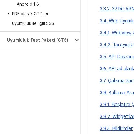
Android 1
.
6
3.3.2. 32 bit A
PDF olarak CDD'ler
3.4. Web Uyumlu
Uyumluluk ile ilgili SSS
3.4.1. WebView 
Uyumluluk Test Paketi (CTS)
3.4.2. Tarayıcı 
3.5. API Davran
3.6. API ad alanl
3.7. Çalışma za
3.8. Kullanıcı A
3.8.1. Başlatıcı 
3.8.2. Widget'la
3.8.3. Bildirimler