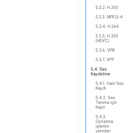
5.3.2. H.263
5.3.3. MPEG-4
5.3.4. H.264
5.3.5. H.265
(HEVC)
5.3.6. VP8
5.3.7. VP9
5.4. Ses
Kaydetme
5.4.1. Ham Ses
Kaydı
5.4.2. Ses
Tanıma için
Kayıt
5.4.3.
Oynatma
işlemini
yeniden