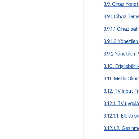
3.9. Cihaz Yönet
3.9.1 Cihaz Temel
3.9.1.1 Cihaz sa
3.9.1.2 Yönetile
3.9.2 Yönetilen 
3.10. Erişilebilirli
3.11. Metin Oku
3.12. TV Input 
3.12.1. TV uygul
3.12.1.1. Elektr
3.12.1.2. Gezinm