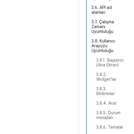
3.6. API ad
alanları
3.7. Çalışma
Zamanı
Uyumluluğu
3.8. Kullanıcı
Arayüzü
Uyumluluğu
3.8.1. Başlatıcı
(Ana Ekran)
3.8.2.
Widget'lar
3.8.3.
Bildirimler
3.8.4. Arat
3.8.5. Durum
mesajları
3.8.6. Temalar