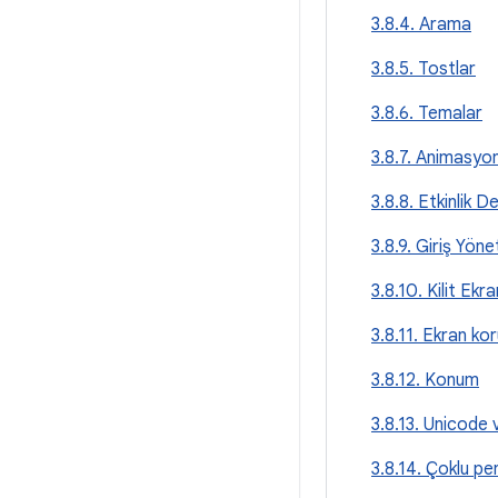
3.8.4. Arama
3.8.5. Tostlar
3.8.6. Temalar
3.8.7. Animasyon
3.8.8. Etkinlik D
3.8.9. Giriş Yöne
3.8.10. Kilit Ek
3.8.11. Ekran kor
3.8.12. Konum
3.8.13. Unicode v
3.8.14. Çoklu p