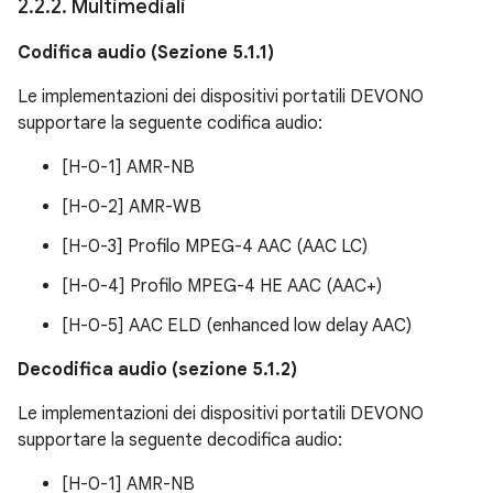
2
.
2
.
2
.
Multimediali
Codifica audio (Sezione 5.1.1)
Le implementazioni dei dispositivi portatili DEVONO
supportare la seguente codifica audio:
[H-0-1] AMR-NB
[H-0-2] AMR-WB
[H-0-3] Profilo MPEG-4 AAC (AAC LC)
[H-0-4] Profilo MPEG-4 HE AAC (AAC+)
[H-0-5] AAC ELD (enhanced low delay AAC)
Decodifica audio (sezione 5.1.2)
Le implementazioni dei dispositivi portatili DEVONO
supportare la seguente decodifica audio:
[H-0-1] AMR-NB