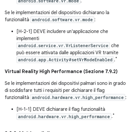
android.software.vr.mode
.
Se le implementazioni del dispositivo dichiarano la
funzionalità
android.software.vr.mode
:
[H-2-1] DEVE includere un'applicazione che
implementi
android.service.vr.VrListenerService
che
può essere attivata dalle applicazioni VR tramite
*
android.app.Activity#setVrModeEnabled
.
Virtual Reality High Performance (Sezione 7.9.2)
Se le implementazioni dei dispositivi palmari sono in grado
di soddisfare tutti i requisiti per dichiarare il flag
funzionalità
android.hardware.vr.high_performance
:
[H-1-1] DEVE dichiarare il flag funzionalità
*
android.hardware.vr.high_performance
.