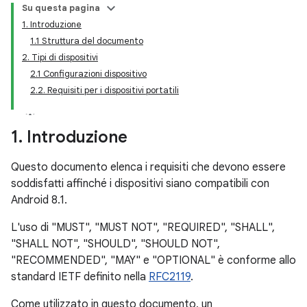
Su questa pagina
1. Introduzione
1.1 Struttura del documento
2. Tipi di dispositivi
2.1 Configurazioni dispositivo
2.2. Requisiti per i dispositivi portatili
1
.
Introduzione
Questo documento elenca i requisiti che devono essere
soddisfatti affinché i dispositivi siano compatibili con
Android 8.1.
L'uso di "MUST", "MUST NOT", "REQUIRED", "SHALL",
"SHALL NOT", "SHOULD", "SHOULD NOT",
"RECOMMENDED", "MAY" e "OPTIONAL" è conforme allo
standard IETF definito nella
RFC2119
.
Come utilizzato in questo documento, un