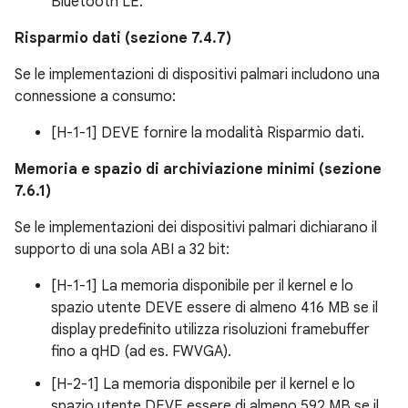
Bluetooth LE.
Risparmio dati (sezione 7.4.7)
Se le implementazioni di dispositivi palmari includono una
connessione a consumo:
[H-1-1] DEVE fornire la modalità Risparmio dati.
Memoria e spazio di archiviazione minimi (sezione
7.6.1)
Se le implementazioni dei dispositivi palmari dichiarano il
supporto di una sola ABI a 32 bit:
[H-1-1] La memoria disponibile per il kernel e lo
spazio utente DEVE essere di almeno 416 MB se il
display predefinito utilizza risoluzioni framebuffer
fino a qHD (ad es. FWVGA).
[H-2-1] La memoria disponibile per il kernel e lo
spazio utente DEVE essere di almeno 592 MB se il