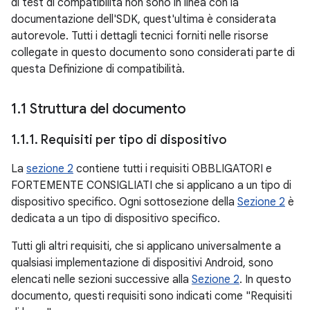
di test di compatibilità non sono in linea con la
documentazione dell'SDK, quest'ultima è considerata
autorevole. Tutti i dettagli tecnici forniti nelle risorse
collegate in questo documento sono considerati parte di
questa Definizione di compatibilità.
1
.
1 Struttura del documento
1
.
1
.
1
.
Requisiti per tipo di dispositivo
La
sezione 2
contiene tutti i requisiti OBBLIGATORI e
FORTEMENTE CONSIGLIATI che si applicano a un tipo di
dispositivo specifico. Ogni sottosezione della
Sezione 2
è
dedicata a un tipo di dispositivo specifico.
Tutti gli altri requisiti, che si applicano universalmente a
qualsiasi implementazione di dispositivi Android, sono
elencati nelle sezioni successive alla
Sezione 2
. In questo
documento, questi requisiti sono indicati come "Requisiti