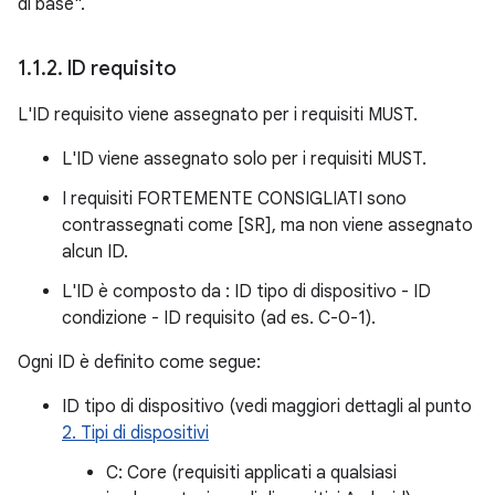
di base".
1
.
1
.
2
.
ID requisito
L'ID requisito viene assegnato per i requisiti MUST.
L'ID viene assegnato solo per i requisiti MUST.
I requisiti FORTEMENTE CONSIGLIATI sono
contrassegnati come [SR], ma non viene assegnato
alcun ID.
L'ID è composto da : ID tipo di dispositivo - ID
condizione - ID requisito (ad es. C-0-1).
Ogni ID è definito come segue:
ID tipo di dispositivo (vedi maggiori dettagli al punto
2. Tipi di dispositivi
C: Core (requisiti applicati a qualsiasi