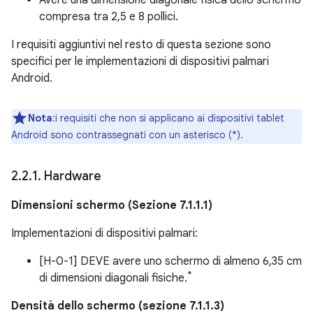
Avere una dimensione diagonale fisica dello schermo
compresa tra 2,5 e 8 pollici.
I requisiti aggiuntivi nel resto di questa sezione sono
specifici per le implementazioni di dispositivi palmari
Android.
Nota
:i requisiti che non si applicano ai dispositivi tablet
Android sono contrassegnati con un asterisco (*).
2
.
2
.
1
.
Hardware
Dimensioni schermo (Sezione 7.1.1.1)
Implementazioni di dispositivi palmari:
[H-0-1] DEVE avere uno schermo di almeno 6,35 cm
*
di dimensioni diagonali fisiche.
Densità dello schermo (sezione 7.1.1.3)