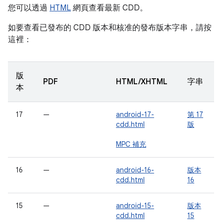
您可以透過
HTML
網頁查看最新 CDD。
如要查看已發布的 CDD 版本和核准的發布版本字串，請按
這裡：
版
PDF
HTML/XHTML
字串
本
17
—
android-17-
第 17
cdd.html
版
MPC 補充
16
—
android-16-
版本
cdd.html
16
15
—
android-15-
版本
cdd.html
15