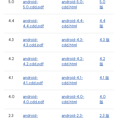
5.0
android-
android-5.0-
5.0
5.0.cdd.pdf
cdd.html
版
4.4
android-
android-4.4-
4.4
4.4.cdd.pdf
cdd.html
版
4.3
android-
android-4.3-
4.3 版
4.3.cdd.pdf
cdd.html
4.2
android-
android-4.2-
4.2
4.2.cdd.pdf
cdd.html
版
4.1
android-
android-4.1-
4.1 版
4.1.cdd.pdf
cdd.html
4.0
android-
android-4.0-
4.0
4.0.cdd.pdf
cdd.html
版
2.3
android-
android-2.3-
2.3 版