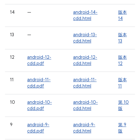
14
—
android-14-
版本
cdd.html
14
13
—
android-13-
版本
cdd.html
13
12
android-12-
android-12-
版本
cdd.pdf
cdd.html
12
11
android-11-
android-11-
版本
cdd.pdf
cdd.html
11
10
android-10-
android-10-
第 10
cdd.pdf
cdd.html
版
9
android-9-
android-9-
第 9
cdd.pdf
cdd.html
版