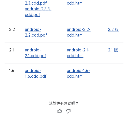
2.3.cdd.pdf
cdd.html
android-2.3.3-
cdd.pdf
2.2
android-
android-2.2-
2.2 版
2.2.cdd.pdf
cdd.html
2.1
android-
android-2.1-
2.1 版
2.1.cdd.pdf
cdd.html
1.6
android-
android-1.6-
1.6.cdd.pdf
cdd.html
這對你有幫助嗎？