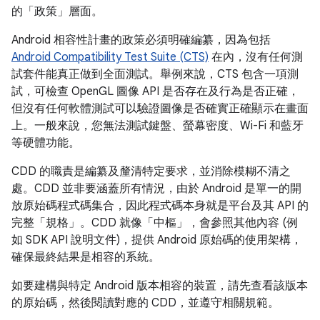
的「政策」層面。
Android 相容性計畫的政策必須明確編纂，因為包括
Android Compatibility Test Suite (CTS)
在內，沒有任何測
試套件能真正做到全面測試。舉例來說，CTS 包含一項測
試，可檢查 OpenGL 圖像 API 是否存在及行為是否正確，
但沒有任何軟體測試可以驗證圖像是否確實正確顯示在畫面
上。一般來說，您無法測試鍵盤、螢幕密度、Wi-Fi 和藍牙
等硬體功能。
CDD 的職責是編纂及釐清特定要求，並消除模糊不清之
處。CDD 並非要涵蓋所有情況，由於 Android 是單一的開
放原始碼程式碼集合，因此程式碼本身就是平台及其 API 的
完整「規格」。CDD 就像「中樞」，會參照其他內容 (例
如 SDK API 說明文件)，提供 Android 原始碼的使用架構，
確保最終結果是相容的系統。
如要建構與特定 Android 版本相容的裝置，請先查看該版本
的原始碼，然後閱讀對應的 CDD，並遵守相關規範。