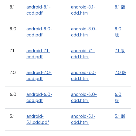
8.1
android-8.1-
android-8.1-
8.1 版
cdd.pdf
cdd.html
8.0
android-8.0-
android-8.0-
8.0
cdd.pdf
cdd.html
版
7.1
android-7.1-
android-7.1-
7.1 版
cdd.pdf
cdd.html
7.0
android-7.0-
android-7.0-
7.0 版
cdd.pdf
cdd.html
6.0
android-6.0-
android-6.0-
6.0
cdd.pdf
cdd.html
版
5.1
android-
android-5.1-
5.1 版
5.1.cdd.pdf
cdd.html