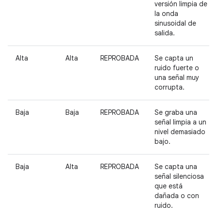
versión limpia de
la onda
sinusoidal de
salida.
Alta
Alta
REPROBADA
Se capta un
ruido fuerte o
una señal muy
corrupta.
Baja
Baja
REPROBADA
Se graba una
señal limpia a un
nivel demasiado
bajo.
Baja
Alta
REPROBADA
Se capta una
señal silenciosa
que está
dañada o con
ruido.