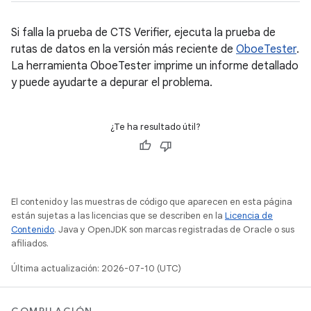
Si falla la prueba de CTS Verifier, ejecuta la prueba de
rutas de datos en la versión más reciente de
OboeTester
.
La herramienta OboeTester imprime un informe detallado
y puede ayudarte a depurar el problema.
¿Te ha resultado útil?
El contenido y las muestras de código que aparecen en esta página
están sujetas a las licencias que se describen en la
Licencia de
Contenido
. Java y OpenJDK son marcas registradas de Oracle o sus
afiliados.
Última actualización: 2026-07-10 (UTC)
COMPILACIÓN