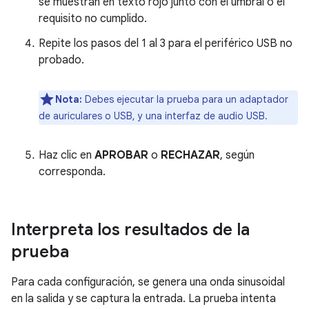
se muestran en texto rojo junto con el umbral o el
requisito no cumplido.
Repite los pasos del 1 al 3 para el periférico USB no
probado.
Nota:
Debes ejecutar la prueba para un adaptador
de auriculares o USB, y una interfaz de audio USB.
Haz clic en
APROBAR
o
RECHAZAR
, según
corresponda.
Interpreta los resultados de la
prueba
Para cada configuración, se genera una onda sinusoidal
en la salida y se captura la entrada. La prueba intenta