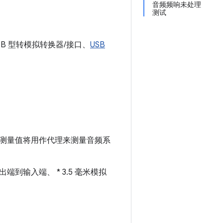
音频频响未处理
测试
SB 型转模拟转换器/接口、
USB
测量值将用作代理来测量音频系
端到输入端、 * 3.5 毫米模拟