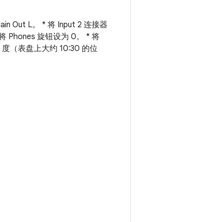
n Out L。 * 将 Input 2 连接器
 将 Phones 旋钮设为 0。 * 将
5 度（表盘上大约 10:30 的位