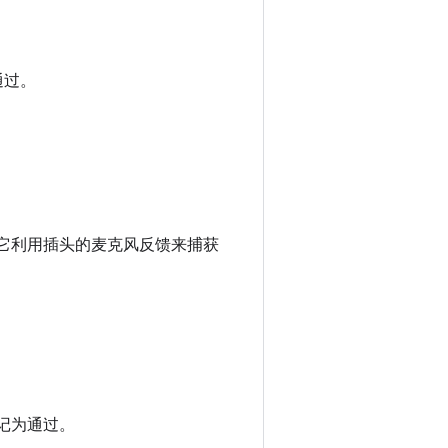
通过。
。它利用插头的麦克风反馈来捕获
记为通过。