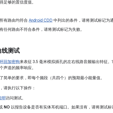
得足够的置信度值。
：
所有路由均符合
Android CDD
中列出的条件，请将测试标记为
有任何路由不符合条件，请将测试标记为失败。
曲线测试
环回加密狗
来表征 3.5 毫米模拟插孔的左右线路音频输出特征
个声道的频率响应。
了简单的要求，即每个频段（共四个）的预期最小能量值。
，请执行以下操作：
说明
访问测试。
或
NO
以报告设备是否有实体耳机端口。如果没有，请将测试标