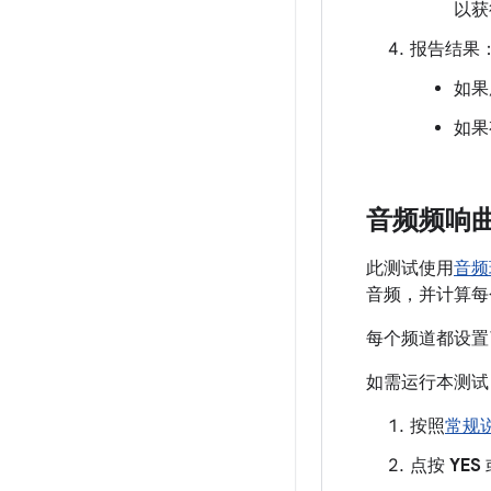
以获
报告结果
如果
如果
音频频响
此测试使用
音频
音频，并计算每
每个频道都设置
如需运行本测试
按照
常规
点按
YES