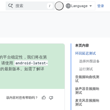
/
登录
本页内容
环回延迟测试
统的平台稳定性，我们将在第
选择外围设备
码，请使用
android-latest-
P 的最新版本。如需了解详
运行测试
音频频响曲线测
试
扬声器音频频响
测试
该内容对您有帮助吗？
麦克风音频频响
测试