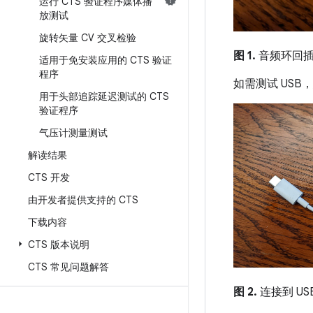
运行 CTS 验证程序媒体播
放测试
旋转矢量 CV 交叉检验
图 1.
音频环回
适用于免安装应用的 CTS 验证
程序
如需测试 USB
用于头部追踪延迟测试的 CTS
验证程序
气压计测量测试
解读结果
CTS 开发
由开发者提供支持的 CTS
下载内容
CTS 版本说明
CTS 常见问题解答
图 2.
连接到 U