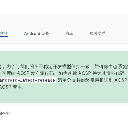
容性
Android 设备
汽车
参考文档
6 年起，为了与我们的主干稳定开发模型保持一致，并确保生态系
 4 季度向 AOSP 发布源代码。如需构建 AOSP 并为其贡献代
android-latest-release
清单分支将始终引用推送到 AOS
AOSP 变更
。
兼容性