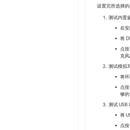
设置完所选择的
测试内置
在安
将 
点
克风
测试模拟
将环
点
够的
测试 US
将 
点