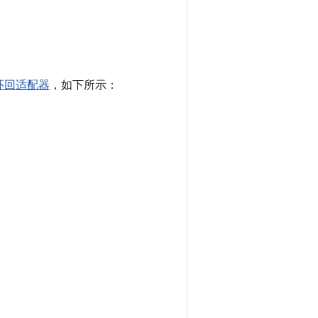
环回适配器
，如下所示：