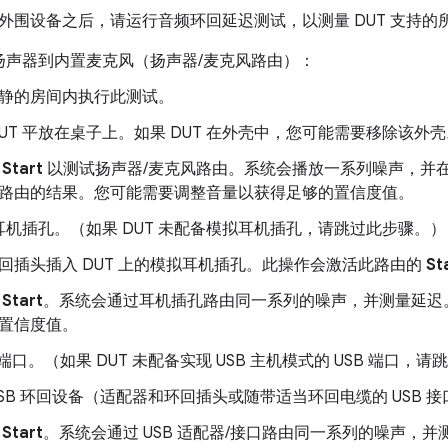
外围设备之后，请运行音频环回延迟测试，以测量 DUT 支持的
扬声器到内置麦克风（扬声器/麦克风路由）：
静的房间内执行此测试。
DUT 平放在桌子上。如果 DUT 在外壳中，您可能需要移除该外
按
Start
以测试扬声器/麦克风路由。系统会播放一系列噪声，并在
路由的结果。您可能需要调整音量以获得足够的置信度值。
耳机插孔。（如果 DUT 未配备模拟耳机插孔，请跳过此步骤。）
回插头插入 DUT 上的模拟耳机插孔。此操作会激活此路由的
St
按
Start
。系统会通过耳机插孔路由同一系列的噪声，并测量延迟
置信度值。
B 端口。（如果 DUT 未配备实现 USB 主机模式的 USB 端口，
USB 环回设备（适配器和环回插头或随带适当环回电缆的 USB 接
按
Start
。系统会通过 USB 适配器/接口路由同一系列的噪声，