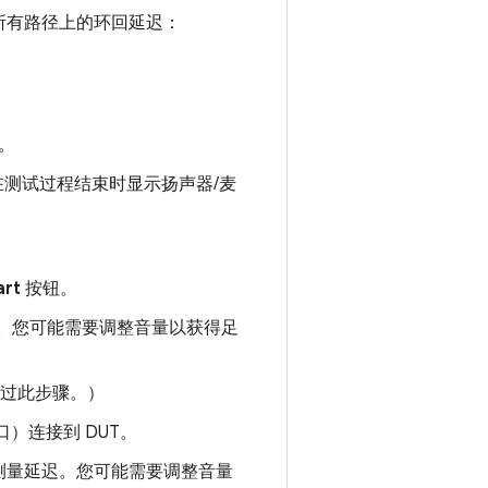
所有路径上的环回延迟：
壳。
测试过程结束时显示扬声器/麦
art
按钮。
。您可能需要调整音量以获得足
请跳过此步骤。）
口）连接到 DUT。
并测量延迟。您可能需要调整音量