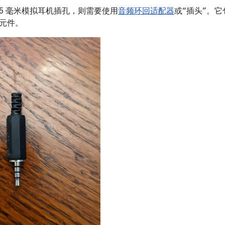
.5 毫米模拟耳机插孔，则需要使用
音频环回适配器
或“插头”。
元件。