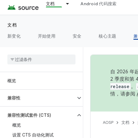
文档
Android 代码搜索
文档
新变化
开始使用
安全
核心主题
兼
自 202
2 季度和第
概览
release
。
情，请参阅
兼容性
兼容性测试套件 (CTS)
AOSP
文档
概览
设置 CTS 自动化测试