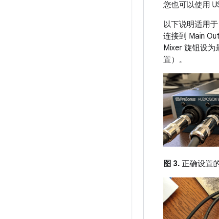
您也可以使用 
以下说明适用于 Pres
连接到 Main Ou
Mixer 旋钮设为
置）。
图 3.
正确设置的 