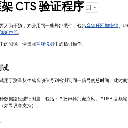
架 CTS 验证程序
要人为干预，并会用到一些外部硬件，包括
音频环回加密狗
、U
部扬声器
。
中的测试，请按照
常规说明
中的指引操作。
测试
试用于测量从生成音频信号到检测到同一信号的总时间。此时间
数据路径进行测量，包括： * 扬声器到麦克风、 * USB 音频输出
（如果设备支持）。
备