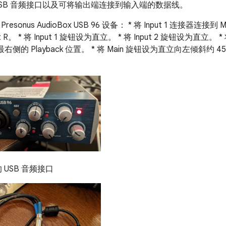
USB 音频接口以及可将输出端连接到输入端的数据线。
onus AudioBox USB 96 设备： * 将 Input 1 连接器连接到 Mai
t R。 * 将 Input 1 旋钮设为直立。 * 将 Input 2 旋钮设为直立。 *
最右侧的 Playback 位置。 * 将 Main 旋钮设为直立向左倾斜约 4
USB 音频接口