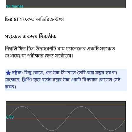
চিত্র ৪।
সংকেত অতিরিক্ত উচ্চ।
সংকেত একদম ঠিকঠাক
নিম্নলিখিত চিত্র উদাহরণটি বাম চ্যানেলের একটি সংকেত
দেখাচ্ছে যা পরীক্ষার জন্য সর্বোত্তম।
দ্রষ্টব্য:
কিছু ক্ষেত্রে, এত উচ্চ সিগন্যাল তৈরি করা সম্ভব হয় না।
সেক্ষেত্রে, ক্লিপিং ছাড়া যতটা সম্ভব উচ্চ একটি সিগন্যাল লেভেল সেট
করুন।