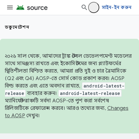
সাইন-ইন করুন
ডকুমেন্টেশন
২০২৬ সাল থেকে, আমাদের ট্রাঙ্ক স্টেবল ডেভেলপমেন্ট মডেলের
সাথে সামঞ্জস্য রাখতে এবং ইকোসিস্টেমের জন্য প্ল্যাটফর্মের
স্থিতিশীলতা নিশ্চিত করতে, আমরা প্রতি দুই ও চার ত্রৈমাসিকে
(Q2 এবং Q4) AOSP-তে সোর্স কোড প্রকাশ করব। AOSP
বিল্ড করতে এবং এতে অবদান রাখতে,
android-latest-
release
ব্যবহার করুন।
android-latest-release
ম্যানিফেস্ট ব্রাঞ্চটি সর্বদা AOSP-তে পুশ করা সর্বশেষ
রিলিজটিকে রেফারেন্স করবে। আরও তথ্যের জন্য,
Changes
to AOSP
দেখুন।