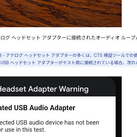
 アナログ ヘッドセット アダプターに接続されたオーディオ ループ
SB - アナログ ヘッドセット アダプターの多くは、CTS 検証ツール
 USB ヘッドセット アダプターがテスト用に接続されている場合、次