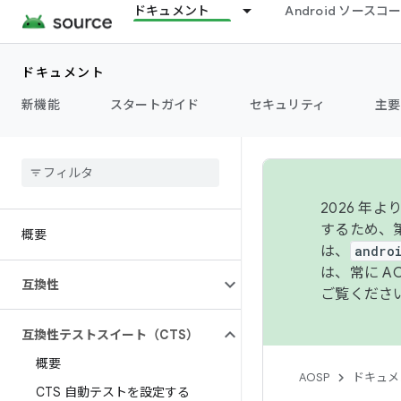
ドキュメント
Android ソース
ドキュメント
新機能
スタートガイド
セキュリティ
主要
2026 
するため、第
概要
は、
andro
は、常に 
互換性
ご覧くださ
互換性テストスイート（CTS）
概要
AOSP
ドキュメ
CTS 自動テストを設定する