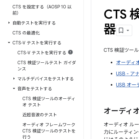
CTS を設定する（AOSP 10 以
CTS
前）
自動テストを実行する
器
CTS の最適化
CTS-V テストを実行する
CTS 検証ツ
CTS-V テストを実行する
オーディオ
CTS 検証ツールテスト ガイダ
ンス
USB -
マルチデバイスをテストする
USB オ
音声をテストする
CTS 検証ツールのオーディ
オ テスト
オーディオ
近超音波のテスト
オーディオ ル
オーディオ フレームワーク
CTS 検証ツールのテストを
力にルーティン
行う