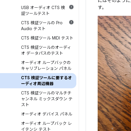
にはそのように
す。
USB オーディオ CTS 検
証ツールテスト
CTS 検証ツールの Pro
Audio テスト
CTS 検証ツール MIDI テスト
CTS 検証ツールのオーディ
オ データパスのテスト
オーディオ ループバックの
キャリブレーション パネル
CTS 検証ツールに要するオ
ーディオ周辺機器
CTS 検証ツールのマルチチ
ャンネル ミックスダウン テ
スト
オーディオ デバイス パネル
オーディオ ループバック レ
イテンシ テスト