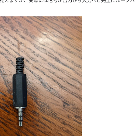
見えますが、実際には信号が出力から入力へと完全にループバ