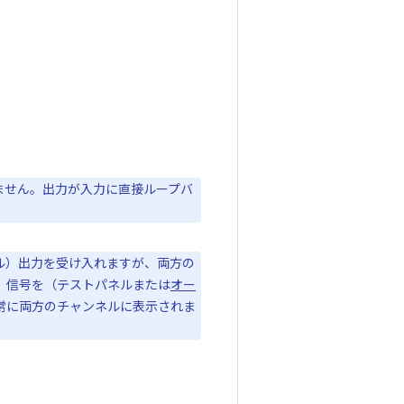
ません。出力が入力に直接ループバ
ネル）出力を受け入れますが、両方の
、信号を（テストパネルまたは
オー
常に両方のチャンネルに表示されま