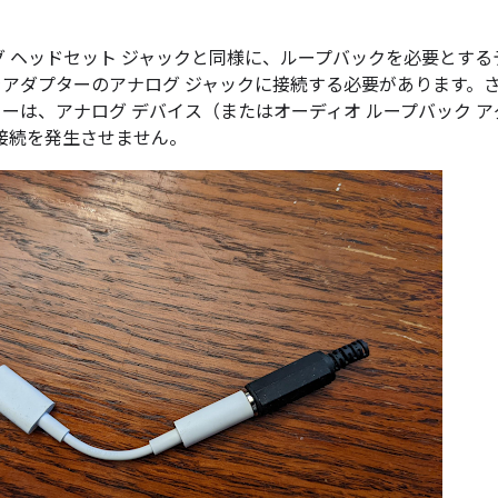
ナログ ヘッドセット ジャックと同様に、ループバックを必要とす
をアダプターのアナログ ジャックに接続する必要があります。さらに
ターは、アナログ デバイス（またはオーディオ ループバック 
SB 接続を発生させません。