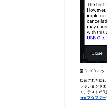
図 3.
USB ヘ
接続された周辺
レッションやエ
て、テストが失
mm アダプター