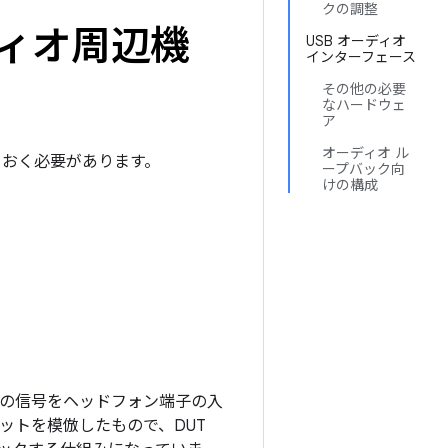
クの調整
ディオ周辺機
USB オーディオ
インターフェース
その他の必要
なハードウェ
ア
オーディオ ル
ておく必要があります。
ープバック向
けの構成
からの信号をヘッドフォン端子の入
ットを模倣したもので、DUT