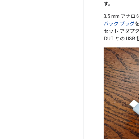
す。
3.5 mm ア
バック プラグ
セット アダプ
DUT との U