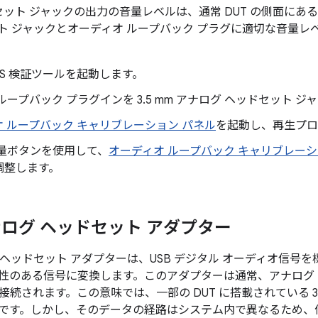
ッドセット ジャックの出力の音量レベルは、通常 DUT の側面にあ
ット ジャックとオーディオ ループバック プラグに適切な音量
TS 検証ツールを起動します。
ループバック プラグインを 3.5 mm アナログ ヘッドセット 
 ループバック キャリブレーション パネル
を起動し、再生プロ
音量ボタンを使用して、
オーディオ ループバック キャリブレーシ
調整します。
 アナログ ヘッドセット アダプター
ログ ヘッドセット アダプターは、USB デジタル オーディオ信号
性のある信号に変換します。このアダプターは通常、アナログ
続されます。この意味では、一部の DUT に搭載されている 3.
です。しかし、そのデータの経路はシステム内で異なるため、