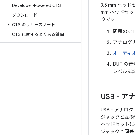
3.5 mm ヘ
Developer-Powered CTS
mm ヘッドセ
ダウンロード
りです。
CTS のリリースノート
問題の C
CTS に関するよくある質問
アナログ 
オーディオ
DUT の
レベルに
USB -
USB - アナ
ジャックと互換
ヘッドセットに接
ジャックと同等