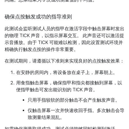
间隔。总体结果为 5 次成功测量值的平均值。
确保点按触发成功的指导准则
此测试会监听测试人员的指甲在激活字段中触击屏幕时发出
的物理 TICK 声音，以指示屏幕交互。 此声音还可以激活提
示音播放。由于 TICK 可能难以检测，因此设置测试环境并
精确执行触发点按的操作非常重要。
在测试期间，请遵循以下准则来实现良好的点按触发效果：
在安静的房间内，将设备放在桌子上，屏幕朝上。
用食指触击屏幕，确保指甲和指尖都接触到屏幕，以
便指甲触击可发出能识别的 TICK 声音。
只用手指较软的部分触击不会产生触发声音。
仅触击屏幕一次并快速收回手指。多次触击会导
致测量结果混乱。