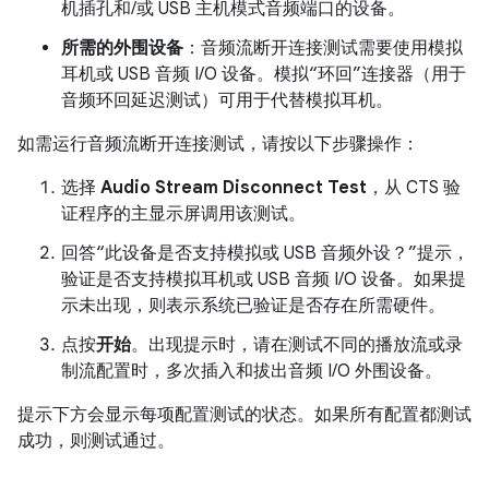
机插孔和/或 USB 主机模式音频端口的设备。
所需的外围设备
：音频流断开连接测试需要使用模拟
耳机或 USB 音频 I/O 设备。模拟“环回”连接器（用于
音频环回延迟测试）可用于代替模拟耳机。
如需运行音频流断开连接测试，请按以下步骤操作：
选择
Audio Stream Disconnect Test
，从 CTS 验
证程序的主显示屏调用该测试。
回答“此设备是否支持模拟或 USB 音频外设？”提示，
验证是否支持模拟耳机或 USB 音频 I/O 设备。
如果提
示未出现，则表示系统已验证是否存在所需硬件。
点按
开始
。出现提示时，请在测试不同的播放流或录
制流配置时，多次插入和拔出音频 I/O 外围设备。
提示下方会显示每项配置测试的状态。如果所有配置都测试
成功，则测试通过。