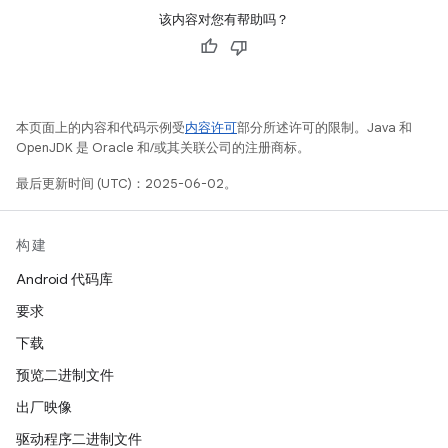
该内容对您有帮助吗？
本页面上的内容和代码示例受
内容许可
部分所述许可的限制。Java 和
OpenJDK 是 Oracle 和/或其关联公司的注册商标。
最后更新时间 (UTC)：2025-06-02。
构建
Android 代码库
要求
下载
预览二进制文件
出厂映像
驱动程序二进制文件