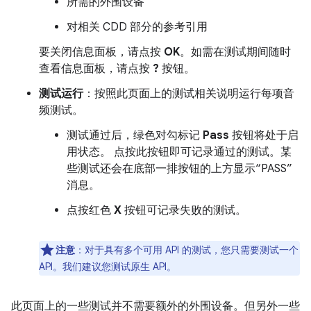
所需的外围设备
对相关 CDD 部分的参考引用
要关闭信息面板，请点按
OK
。如需在测试期间随时
查看信息面板，请点按
?
按钮。
测试运行
：按照此页面上的测试相关说明运行每项音
频测试。
测试通过后，绿色对勾标记
Pass
按钮将处于启
用状态。 点按此按钮即可记录通过的测试。某
些测试还会在底部一排按钮的上方显示“PASS”
消息。
点按红色
X
按钮可记录失败的测试。
注意
：对于具有多个可用 API 的测试，您只需要测试一个
API。我们建议您测试原生 API。
此页面上的一些测试并不需要额外的外围设备。但另外一些