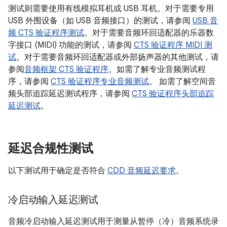
测试则需要使用有线模拟耳机或 USB 耳机。对于需要专用
USB 外围设备（如 USB 音频接口）的测试，请参阅
USB 音
频 CTS 验证程序测试
。对于需要音频环回适配器的乐器数
字接口 (MIDI) 功能的测试，请参阅
CTS 验证程序 MIDI 测
试
。对于需要音频环回适配器或外部扬声器的其他测试，请
参阅
音频框架 CTS 验证程序
。如需了解专业音频测试程
序，请参阅
CTS 验证程序专业音频测试
。 如需了解空间音
频头部追踪延迟测试程序，请参阅
CTS 验证程序头部追踪
延迟测试
。
延迟合规性测试
以下测试用于确定是否符合
CDD 音频延迟要求
。
冷启动输入延迟测试
音频冷启动输入延迟测试用于测量从暂停（冷）音频系统录