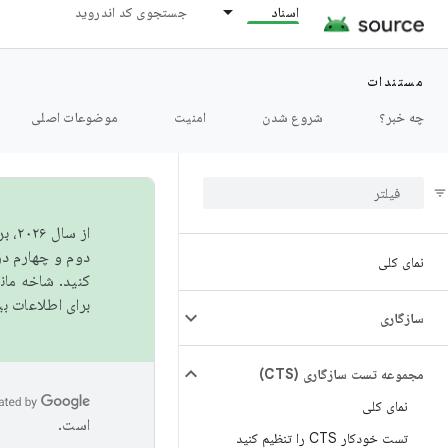
اسناد
جستجوی کد اندروید
مستندات
چه خبر؟
شروع شدن
امنیت
موضوعات اصلی
از 
دوم و چهارم در AOSP منتشر خواهیم کرد. برای ساخت و مشارکت در 
نمای کلی
کنید. شاخه ما
برای اطلاعات ب
سازگاری
مجموعه تست سازگاری (CTS)
نمای کلی
است.
تست خودکار CTS را تنظیم کنید