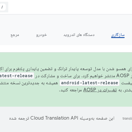
/
سازگاری
دستگاه های اندروید
خودرو
مرجع
سال ۲۰۲۶، برای همسو شدن با مدل توسعه پایدار ترانک و تضمین پایداری پلتفرم برای
AOSP،
atest-release
نیفست
android-latest-release
یشتر، به
تغییرات در AOSP
مراجعه کنید.
این صفحه به‌وسیله
ترجمه شده