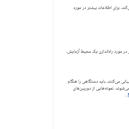
ن اندروید (VTS) یک مجموعه تست است که در سطح رابط HIDL کار می‌کند. برای اطلاعات بیشتر در مورد
رای اطلاعات بیشتر در مورد راه‌اندازی یک محیط آزمایش،
ربین برای دستگاه‌هایی که از دوربین‌های خارجی (مانند وب‌کم‌های USB) پشتیبانی می‌کنند، باید دستگاهی را هنگام
می‌شوند. نمونه‌هایی از دوربین‌های
.