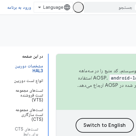
ورود به برنامه
در این صفحه
مشخصات دوربین
 اکوسیستم، کد منبع را در سه‌ماهه
HAL3
android-l
استفاده
انواع تست دوربین
همیشه به جدیدترین نسخه منتشر شده در AOSP ارجاع می‌دهد.
تست‌های مجموعه
تست فروشنده
(VTS)
تست‌های مجموعه
تست سازگاری
(CTS)
تست‌های CTS
برای رابط