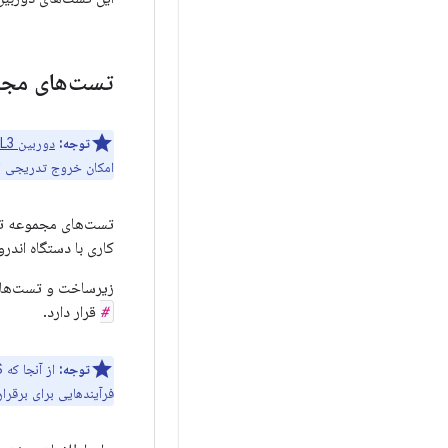
تست‌های مجمو
توجه:
دوربین HAL3
امکان خروج تدریجی ا
کاری با دستگاه اندروید متص
زیرساخت و تست‌های Camera ITS در دایرک
#
قرار دارد.
توجه:
فرآیندهایی برای برقرار