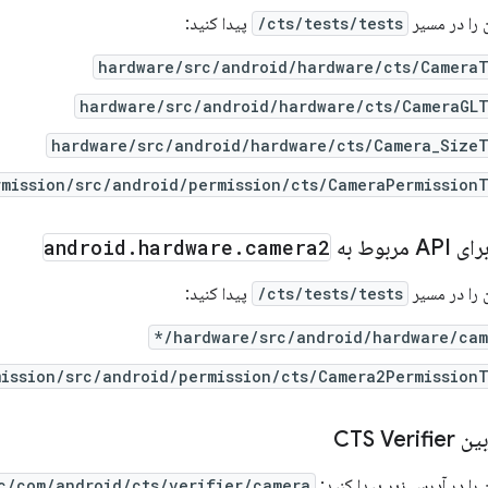
 را در مسیر
cts/tests/tests/
پیدا کنید:
hardware/src/android/hardware/cts/CameraT
hardware/src/android/hardware/cts/CameraGLT
hardware/src/android/hardware/cts/Camera_SizeT
rmission/src/android/permission/cts/CameraPermission
android
.
hardware
.
camera2
 را در مسیر
cts/tests/tests/
پیدا کنید:
hardware/src/android/hardware/came
mission/src/android/permission/cts/Camera2Permission
CTS Ve
را در آدرس زیر پیدا کنید:
c/com/android/cts/verifier/camera/*