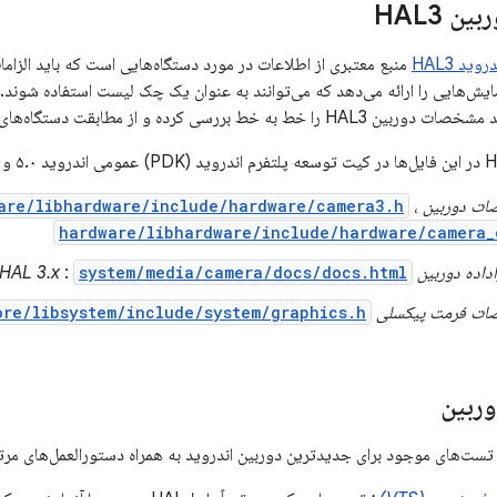
 HAL3
وید HAL3
منبع معتبری از اطلاعات در مورد دستگاه‌هایی است که باید الزاما
وربین HAL 3.x
،
are/libhardware/include/hardware/camera3.h
hardware/libhardware/include/hardware/camera_
دوربین HAL 3.x
system/media/camera/docs/docs.html
:
ت فرمت پیکسلی HAL
ore/libsystem/include/system/graphics.h
ربین
 تست‌های موجود برای جدیدترین دوربین اندروید به همراه دستورالعمل‌های مرتب