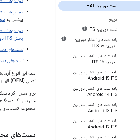
مجموعه تست فر
تست دوربین HAL
مجموعه تست سا
بیشتر، به
مجم
مرجع
تست دوربین ITS
مجموعه تست تص
بخش ITS دوربین
یادداشت‌های انتشار دوربین
اندروید ۱۷ ITS
تست‌های دستی ingCam
یادداشت های انتشار دوربین
تست‌های دستی ngCam2.1
اندروید 16 ITS
یادداشت های انتشار دوربین
همه این انواع آزمای
Android 15 ITS
اصلی (OEM) آنها را اجرا کنند، ارائه شده‌اند.
یادداشت های انتشار دوربین
Android 14 ITS
یادداشت های انتشار دوربین
مجموعه تست‌های بع
Android 13 ITS
یادداشت های انتشار دوربین
Android 12 ITS
تست‌های مجمو
یادداشت های انتشار دوربین