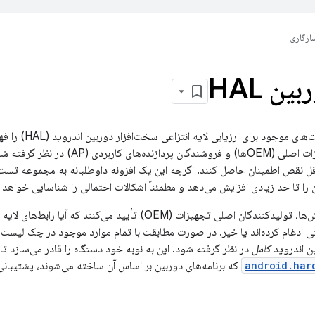
ازگاری
ن HAL
این صفحه تمام تست‌های
تولیدکنندگان تجهیزات اصلی (OEMها) و فرو
 تا حد زیادی افزایش می‌دهد و مطمئناً اشکالات احتمالی را شناسایی خواهد ک
با گذراندن این آزمایش‌ها، تولیدکنندگان اصلی تجهیزات (OEM) تأیید 
به درستی ادغام کرده‌اند یا خیر. در صورت مطابقت با تمام موارد موجود در چک لیس
کامل
در نظر گرفته شود. این به نوبه خود دستگاه را قادر می‌سازد تا
android.har
که برنامه‌های دوربین بر اساس آن ساخته می‌شوند، پشتیبانی