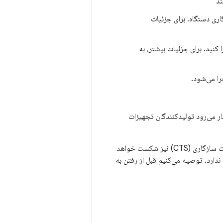
اری دستگاه. برای جزئیات
نید. برای جزئیات بیشتر، به
ا می‌شود.
ظار می‌رود تولیدکنندگان تجهیزات
برای مثال، اگر دستگاهی در تست‌های بومی شکست بخورد، مطمئناً در تست‌های بعدی مجموعه تست سازگاری (CTS) نیز شکست خواهد
ورد، رفتن به مجموعه تست تصویر (ITS) فایده چندانی ندارد. توصیه می‌کنیم قبل از رفتن به