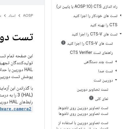
راه اندازی CTS (AOSP 10 یا پایین تر)
تست های خودکار را اجرا کنید
AOSP
اسناد
س
CTS را بهینه کنید
تست دوربی
تست های CTS-V را اجرا کنید
تست های CTS-V را اجرا کنید
راهنمای تست CTS Verifier
تست چند دستگاهی
تست صدا
پوشش تست دوربین را
دوربین تست
تست تصاویر دوربین
(HAL) 3 را 
نمای کلی
رابط‌های HAL دوربین اندروید
تست تصاویر دوربین روی تاشوها،
dware.camera2
تست تصاویر دوربین روی تاشوها
تست تصاویر دوربین با استفاده از
اتوماسیون، تست تصاویر دوربین با