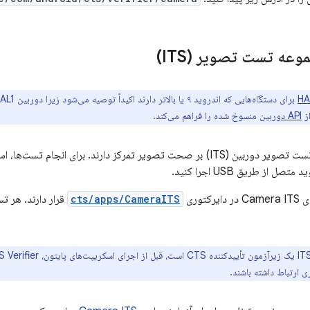
عه تست تصویر (ITS)
ز
API دوربین
منسوخ شده را فراهم می‌کند.
تست‌های مجموعه تست تصویر دوربین (ITS) بر صحت تصویر تمرکز دارند. برای ا
ل از طریق USB اجرا کنید.
توری
cts/apps/CameraITS
قرار دارند. هر ت
ی ارتباط داشته باشند.