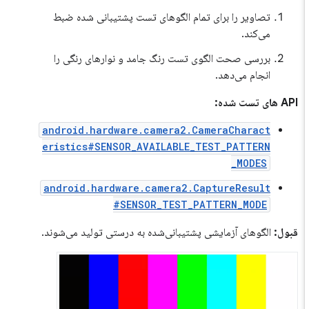
تصاویر را برای تمام الگوهای تست پشتیبانی شده ضبط
می‌کند.
بررسی صحت الگوی تست رنگ جامد و نوارهای رنگی را
انجام می‌دهد.
API های تست شده:
android.hardware.camera2.CameraCharact
eristics#SENSOR_AVAILABLE_TEST_PATTERN
_MODES
android.hardware.camera2.CaptureResult
#SENSOR_TEST_PATTERN_MODE
قبول:
الگوهای آزمایشی پشتیبانی‌شده به درستی تولید می‌شوند.