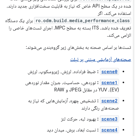
شده در یک سطح API خاص که نیاز به قابلیت سخت‌افزاری جدید دارند،
استفاده می‌کند. اگر
ro.odm.build.media_performance_class
برای یک دستگاه
تعریف شده باشد، ITS بسته به سطح MPC، اجرای تست‌های خاصی را
الزامی می‌کند.
تست‌ها بر اساس صحنه به بخش‌های زیر گروه‌بندی می‌شوند:
صحنه‌های آزمایشی مبتنی بر تبلت
scene0
:
ضبط فراداده، لرزش، ژیروسکوپ، لرزش
scene1
:
نوردهی، حساسیت، جبران مقدار نوردهی
(EV)، YUV در مقابل JPEG و RAW
scene2
:
تشخیص چهره، آزمایش‌هایی که نیاز به
صحنه‌های رنگی دارند
scene3
:
بهبود لبه، حرکت لنز
scene4
:
نسبت ابعاد، برش، میدان دید