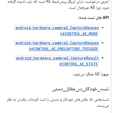
آخرین درخواست دارای تریگر پیش‌ضبط AE است که باید نادیده گرفته
شود زیرا AE غیرفعال است.
API های تست شده:
android.hardware.camera2.CaptureReques
t#CONTROL_AE_MODE
android.hardware.camera2.CaptureReques
t#CONTROL_AE_PRECAPTURE_TRIGGER
android.hardware.camera2.CaptureResult
#CONTROL_AE_STATE
عبور:
AE همگرا می‌شود.
تست
_
خودکار
_
در
_
مقابل
_
دستی
تست‌هایی که عکس‌های خودکار و دستی را ثبت کرده‌اند، یکسان به نظر
می‌رسند.