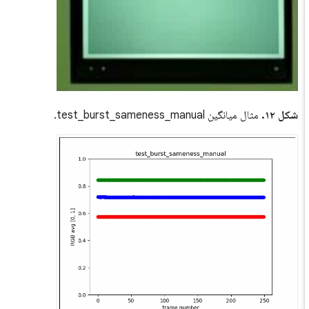
شکل ۱۲.
مثال میانگین test_burst_sameness_manual.