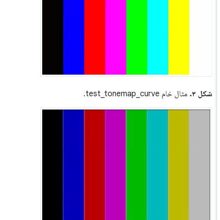
شکل ۳.
مثال خام test_tonemap_curve.