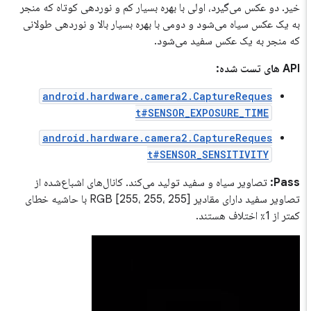
خیر. دو عکس می‌گیرد، اولی با بهره بسیار کم و نوردهی کوتاه که منجر
به یک عکس سیاه می‌شود و دومی با بهره بسیار بالا و نوردهی طولانی
که منجر به یک عکس سفید می‌شود.
API های تست شده:
android.hardware.camera2.CaptureReques
t#SENSOR_EXPOSURE_TIME
android.hardware.camera2.CaptureReques
t#SENSOR_SENSITIVITY
Pass:
تصاویر سیاه و سفید تولید می‌کند. کانال‌های اشباع‌شده از
تصاویر سفید دارای مقادیر RGB [255، 255، 255] با حاشیه خطای
کمتر از 1٪ اختلاف هستند.