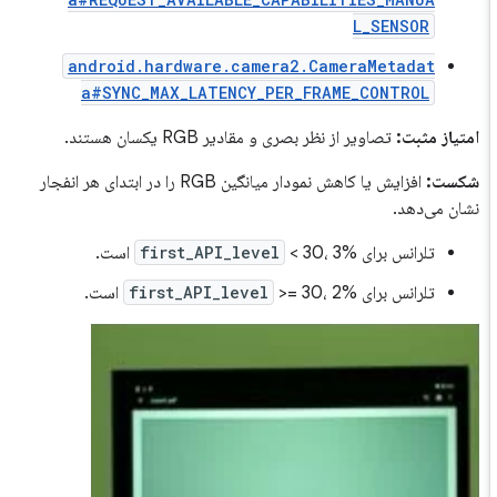
L_SENSOR
android.hardware.camera2.CameraMetadat
a#SYNC_MAX_LATENCY_PER_FRAME_CONTROL
امتیاز مثبت:
تصاویر از نظر بصری و مقادیر RGB یکسان هستند.
شکست:
افزایش یا کاهش نمودار میانگین RGB را در ابتدای هر انفجار
نشان می‌دهد.
تلرانس برای
< 30، 3% است.
first_API_level
تلرانس برای
>= 30، 2% است.
first_API_level