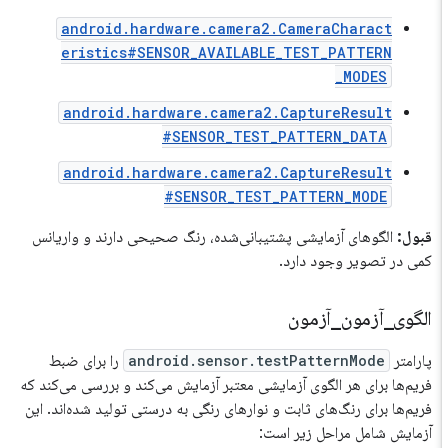
android.hardware.camera2.CameraCharact
eristics#SENSOR_AVAILABLE_TEST_PATTERN
_MODES
android.hardware.camera2.CaptureResult
#SENSOR_TEST_PATTERN_DATA
android.hardware.camera2.CaptureResult
#SENSOR_TEST_PATTERN_MODE
قبول:
الگوهای آزمایشی پشتیبانی‌شده، رنگ صحیحی دارند و واریانس
کمی در تصویر وجود دارد.
الگوی
_
آزمون
_
آزمون
پارامتر
android.sensor.testPatternMode
را برای ضبط
فریم‌ها برای هر الگوی آزمایشی معتبر آزمایش می‌کند و بررسی می‌کند که
فریم‌ها برای رنگ‌های ثابت و نوارهای رنگی به درستی تولید شده‌اند. این
آزمایش شامل مراحل زیر است: