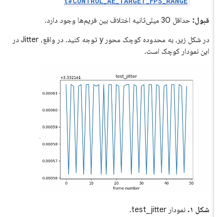
t#CONTROL_AE_TARGET_FPS_RANGE
قبول:
حداقل 30 میلی‌ثانیه اختلاف بین فریم‌ها وجود دارد.
در شکل زیر، به محدوده کوچک محور y توجه کنید. در واقع، Jitter در
این نمودار کوچک است.
شکل ۱.
نمودار test_jitter.