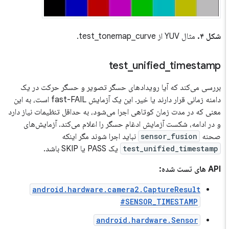
شکل ۴.
مثال YUV از test_tonemap_curve.
test
_
unified
_
timestamp
بررسی می‌کند که آیا رویدادهای حسگر تصویر و حسگر حرکت در یک
دامنه زمانی قرار دارند یا خیر. این یک آزمایش fast-FAIL است، به این
معنی که در مدت زمان کوتاهی اجرا می‌شود، به حداقل تنظیمات نیاز دارد
و در ادامه، شکست آزمایش ادغام حسگر را اعلام می‌کند. آزمایش‌های
صحنه
sensor_fusion
نباید اجرا شوند مگر اینکه
test_unified_timestamp
یک PASS یا SKIP باشد.
API های تست شده:
android.hardware.camera2.CaptureResult
#SENSOR_TIMESTAMP
android.hardware.Sensor