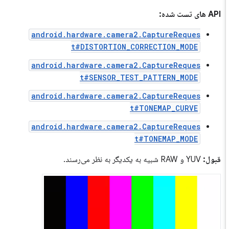
API های تست شده:
android.hardware.camera2.CaptureReques
t#DISTORTION_CORRECTION_MODE
android.hardware.camera2.CaptureReques
t#SENSOR_TEST_PATTERN_MODE
android.hardware.camera2.CaptureReques
t#TONEMAP_CURVE
android.hardware.camera2.CaptureReques
t#TONEMAP_MODE
قبول:
YUV و RAW شبیه به یکدیگر به نظر می‌رسند.