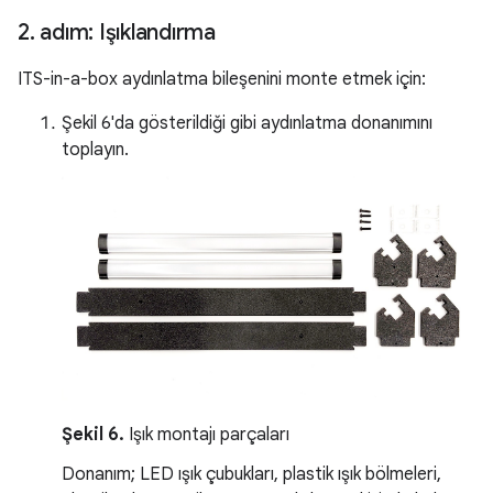
2
.
adım: Işıklandırma
ITS-in-a-box aydınlatma bileşenini monte etmek için:
Şekil 6'da gösterildiği gibi aydınlatma donanımını
toplayın.
Şekil 6.
Işık montajı parçaları
Donanım; LED ışık çubukları, plastik ışık bölmeleri,