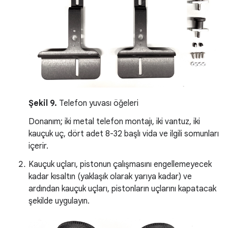
Şekil 9.
Telefon yuvası öğeleri
Donanım; iki metal telefon montajı, iki vantuz, iki
kauçuk uç, dört adet 8-32 başlı vida ve ilgili somunları
içerir.
Kauçuk uçları, pistonun çalışmasını engellemeyecek
kadar kısaltın (yaklaşık olarak yarıya kadar) ve
ardından kauçuk uçları, pistonların uçlarını kapatacak
şekilde uygulayın.