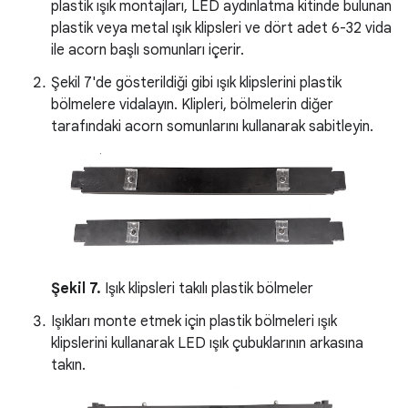
plastik ışık montajları, LED aydınlatma kitinde bulunan
plastik veya metal ışık klipsleri ve dört adet 6-32 vida
ile acorn başlı somunları içerir.
Şekil 7'de gösterildiği gibi ışık klipslerini plastik
bölmelere vidalayın. Klipleri, bölmelerin diğer
tarafındaki acorn somunlarını kullanarak sabitleyin.
Şekil 7.
Işık klipsleri takılı plastik bölmeler
Işıkları monte etmek için plastik bölmeleri ışık
klipslerini kullanarak LED ışık çubuklarının arkasına
takın.