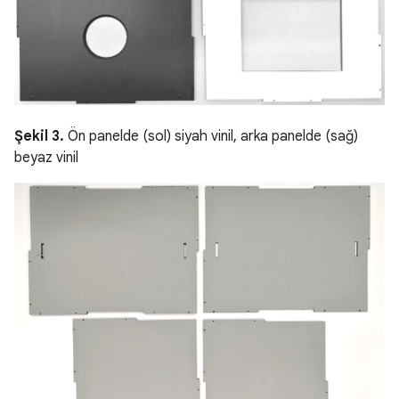
Şekil 3.
Ön panelde (sol) siyah vinil, arka panelde (sağ)
beyaz vinil