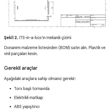
Şekil 2.
ITS-in-a-box'ın mekanik çizimi
Donanımı malzeme listesinden (BOM) satın alın. Plastik ve
vinil parçaları kesin.
Gerekli araçlar
Aşağıdaki araçlara sahip olmanız gerekir:
Torx başlı tornavida
Elektrikli matkap
ABS yapıştırıcı