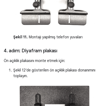
Şekil 11.
Montajı yapılmış telefon yuvaları
4
.
adım: Diyafram plakası
Ön açıklık plakasını monte etmek için:
Şekil 12'de gösterilen ön açıklık plakası donanımını
toplayın.