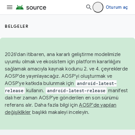
Oturum aç
BELGELER
2026'dan itibaren, ana kararlı geliştirme modelimizle
uyumlu olmak ve ekosistem için platform kararlılığını
sağlamak amacıyla kaynak kodunu 2. ve 4. çeyreklerde
AOSP'de yayınlayacağız. AOSP'yi oluşturmak ve
AOSP'ye katkıda bulunmak için
android-latest-
release
kullanın.
android-latest-release
manifest
dalı her zaman AOSP'ye gönderilen en son sürümü
referans alır. Daha fazla bilgi için
AOSP'de yapılan
değişiklikler
başlıklı makaleyi inceleyin.