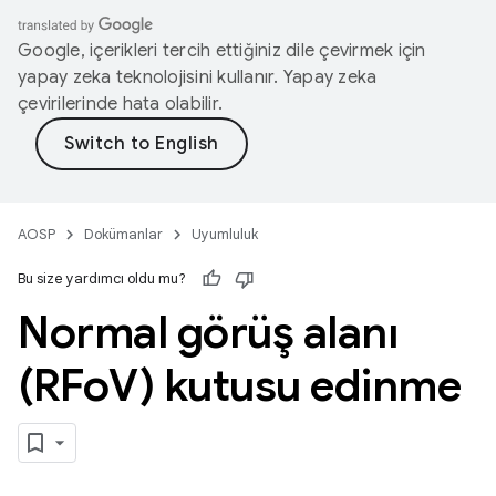
Google, içerikleri tercih ettiğiniz dile çevirmek için
yapay zeka teknolojisini kullanır. Yapay zeka
çevirilerinde hata olabilir.
AOSP
Dokümanlar
Uyumluluk
Bu size yardımcı oldu mu?
Normal görüş alanı
(RFo
V) kutusu edinme