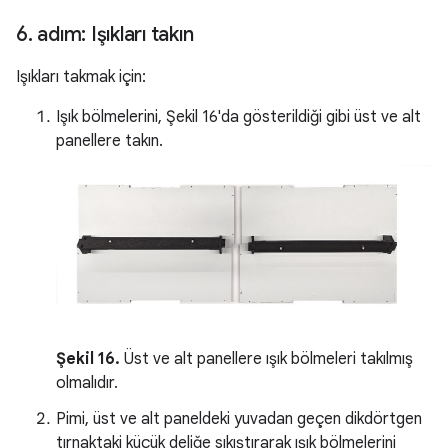
6
.
adım: Işıkları takın
Işıkları takmak için:
Işık bölmelerini, Şekil 16'da gösterildiği gibi üst ve alt
panellere takın.
Şekil 16.
Üst ve alt panellere ışık bölmeleri takılmış
olmalıdır.
Pimi, üst ve alt paneldeki yuvadan geçen dikdörtgen
tırnaktaki küçük deliğe sıkıştırarak ışık bölmelerini