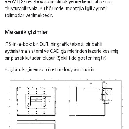
RFoV ITS-in-a-box satın almak yerine kendi cihazınızı
oluşturabilirsiniz. Bu bölümde, montajla ilgili ayrıntılı
talimatlar verilmektedir.
Mekanik çizimler
ITS-in-a-box; bir DUT, bir grafik tableti, bir dahili
aydınlatma sistemi ve CAD çizimlerinden lazerle kesilmiş
bir plastik kutudan oluşur (Şekil 1'de gösterilmiştir).
Başlamak için en son üretim dosyasını indirin.