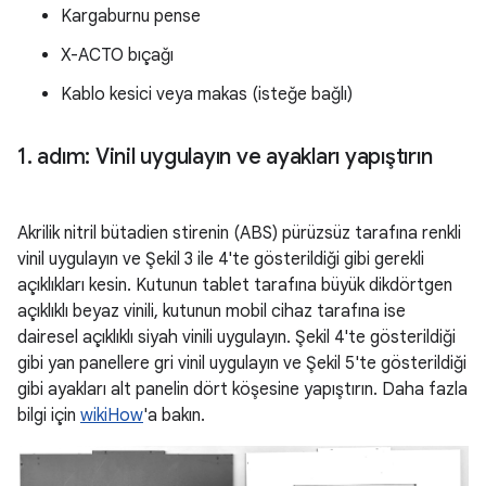
Kargaburnu pense
X-ACTO bıçağı
Kablo kesici veya makas (isteğe bağlı)
1
.
adım: Vinil uygulayın ve ayakları yapıştırın
Akrilik nitril bütadien stirenin (ABS) pürüzsüz tarafına renkli
vinil uygulayın ve Şekil 3 ile 4'te gösterildiği gibi gerekli
açıklıkları kesin. Kutunun tablet tarafına büyük dikdörtgen
açıklıklı beyaz vinili, kutunun mobil cihaz tarafına ise
dairesel açıklıklı siyah vinili uygulayın. Şekil 4'te gösterildiği
gibi yan panellere gri vinil uygulayın ve Şekil 5'te gösterildiği
gibi ayakları alt panelin dört köşesine yapıştırın. Daha fazla
bilgi için
wikiHow
'a bakın.