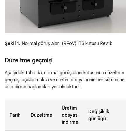
Şekil 1.
Normal görüş alanı (RFoV) ITS kutusu Rev1b
Düzeltme geçmişi
Aşağıdaki tabloda, normal görüş alanı kutusunun düzeltme
geçmişi açıklanmakta ve üretim dosyalarının her sürümüne
ait indirme bağlantıları yer almaktadır.
Üretim
Değişiklik
Tarih
Düzeltme
dosyası
günlüğü
indirme