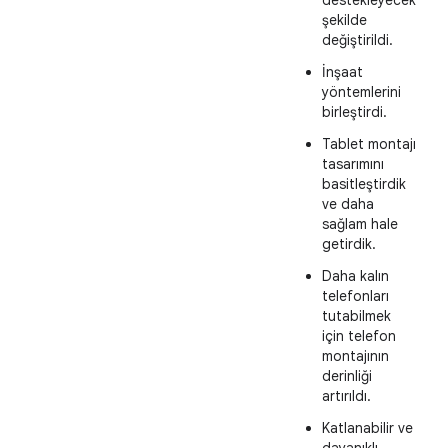
destekleyecek
şekilde
değiştirildi.
İnşaat
yöntemlerini
birleştirdi.
Tablet montajı
tasarımını
basitleştirdik
ve daha
sağlam hale
getirdik.
Daha kalın
telefonları
tutabilmek
için telefon
montajının
derinliği
artırıldı.
Katlanabilir ve