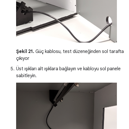
Şekil 21.
Güç kablosu, test düzeneğinden sol tarafta
çıkıyor
Üst ışıkları alt ışıklara bağlayın ve kabloyu sol panele
sabitleyin.