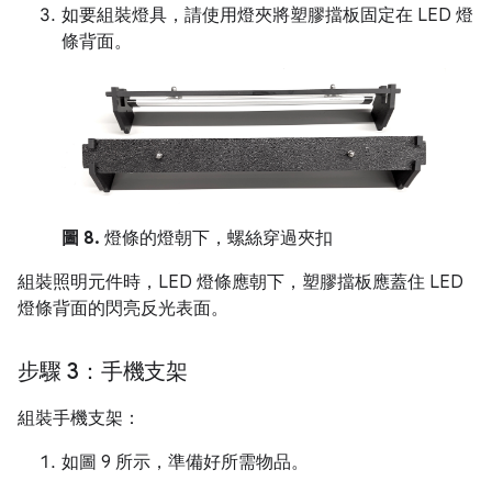
如要組裝燈具，請使用燈夾將塑膠擋板固定在 LED 燈
條背面。
圖 8.
燈條的燈朝下，螺絲穿過夾扣
組裝照明元件時，LED 燈條應朝下，塑膠擋板應蓋住 LED
燈條背面的閃亮反光表面。
步驟 3：手機支架
組裝手機支架：
如圖 9 所示，準備好所需物品。