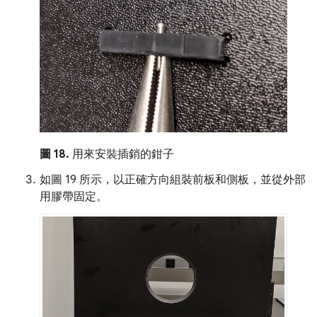
圖 18.
用來安裝插銷的鉗子
如圖 19 所示，以正確方向組裝前板和側板，並從外部
用膠帶固定。