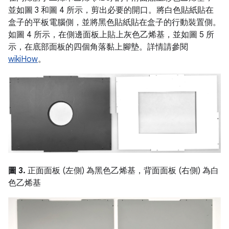
並如圖 3 和圖 4 所示，剪出必要的開口。將白色貼紙貼在
盒子的平板電腦側，並將黑色貼紙貼在盒子的行動裝置側。
如圖 4 所示，在側邊面板上貼上灰色乙烯基，並如圖 5 所
示，在底部面板的四個角落黏上腳墊。詳情請參閱
wikiHow
。
圖 3.
正面面板 (左側) 為黑色乙烯基，背面面板 (右側) 為白
色乙烯基