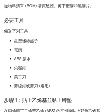
從物料清單 (BOM) 購買硬體。剪下塑膠和黑膠片。
必要工具
備妥下列工具：
星型螺絲起子
電鑽
ABS 膠水
尖嘴鉗
美工刀
剪線鉗或剪刀 (選用)
步驟 1：貼上乙烯基並黏上腳墊
在丙烯腈丁二烯苯乙烯 (ABS) 的平滑面貼上彩色乙烯基，