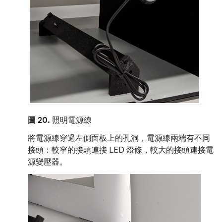
圖 20.
照明電源線
將電源線穿過左側面板上的孔洞，電源線兩端有不同
接頭：較窄的接頭連接 LED 燈條，較大的接頭連接電
源變壓器。