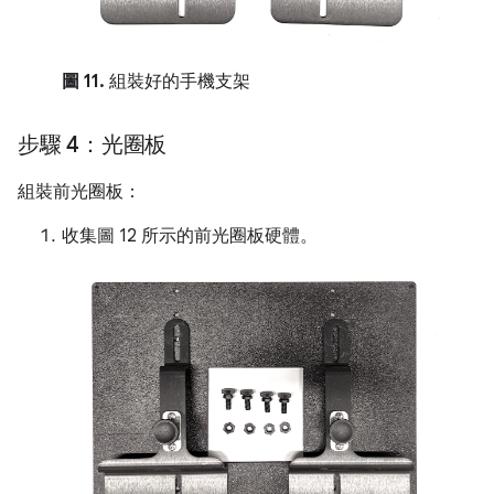
圖 11.
組裝好的手機支架
步驟 4：光圈板
組裝前光圈板：
收集圖 12 所示的前光圈板硬體。