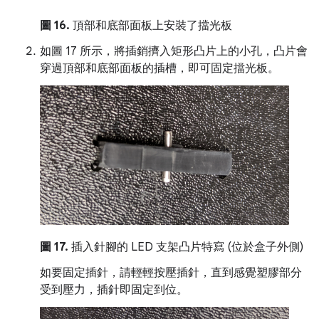
圖 16.
頂部和底部面板上安裝了擋光板
如圖 17 所示，將插銷擠入矩形凸片上的小孔，凸片會
穿過頂部和底部面板的插槽，即可固定擋光板。
圖 17.
插入針腳的 LED 支架凸片特寫 (位於盒子外側)
如要固定插針，請輕輕按壓插針，直到感覺塑膠部分
受到壓力，插針即固定到位。