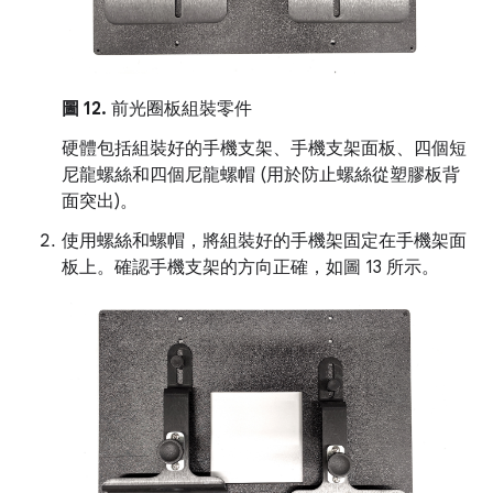
圖 12.
前光圈板組裝零件
硬體包括組裝好的手機支架、手機支架面板、四個短
尼龍螺絲和四個尼龍螺帽 (用於防止螺絲從塑膠板背
面突出)。
使用螺絲和螺帽，將組裝好的手機架固定在手機架面
板上。確認手機支架的方向正確，如圖 13 所示。