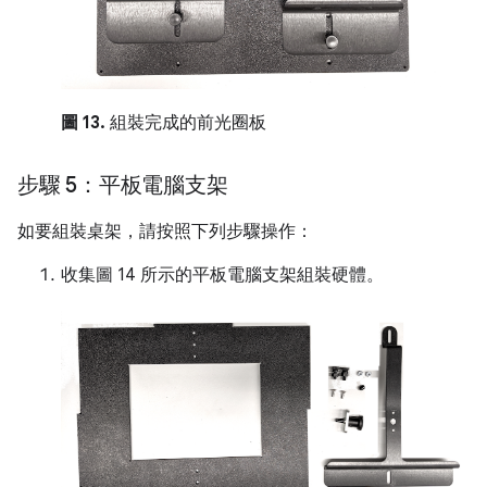
圖 13.
組裝完成的前光圈板
步驟 5：平板電腦支架
如要組裝桌架，請按照下列步驟操作：
收集圖 14 所示的平板電腦支架組裝硬體。