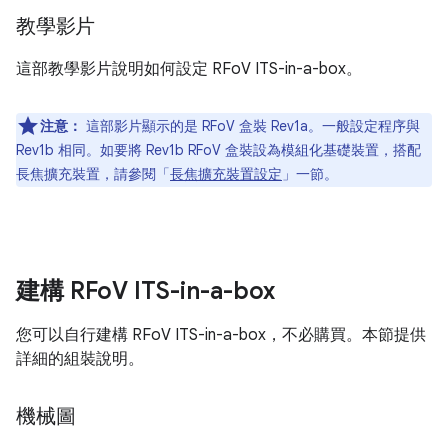
教學影片
這部教學影片說明如何設定 RFoV ITS-in-a-box。
注意：
這部影片顯示的是 RFoV 盒裝 Rev1a。一般設定程序與
Rev1b 相同。如要將 Rev1b RFoV 盒裝設為模組化基礎裝置，搭配
長焦擴充裝置，請參閱「
長焦擴充裝置設定
」一節。
建構 RFo
V ITS-in-a-box
您可以自行建構 RFoV ITS-in-a-box，不必購買。本節提供
詳細的組裝說明。
機械圖