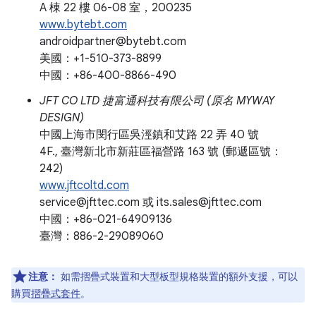
A 棟 22 樓 06-08 室，200235
www.bytebt.com
androidpartner@bytebt.com
美國：+1-510-373-8899
中國：+86-400-8866-490
JFT CO LTD 捷富通科技有限公司 (原名 MYWAY
DESIGN)
中國上海市閔行區吳涇鎮和艾路 22 弄 40 號
4F., 臺灣新北市新莊區福營路 163 號 (郵遞區號：
242)
www.jftcoltd.com
service@jfttec.com 或 its.sales@jfttec.com
中國：+86-021-64909136
臺灣：886-2-29089060
注意：
如需摺疊式裝置和大型板型規格裝置的額外支援，可以
購買
摺疊式套件
。