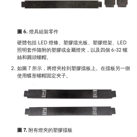
圖 6.
燈具組裝零件
硬體包括 LED 燈條、塑膠擋光板、塑膠燈架、LED
照明套件隨附的塑膠或金屬燈夾，以及四個 6-32 螺
絲和圓頭螺帽。
如圖 7 所示，將燈夾栓到塑膠擋板上。在擋板另一側
使用蝶形螺帽固定夾子。
圖 7.
附有燈夾的塑膠擋板