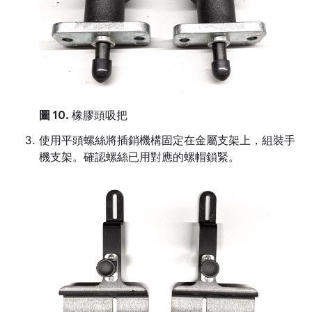
圖 10.
橡膠頭吸把
使用平頭螺絲將插銷機構固定在金屬支架上，組裝手
機支架。確認螺絲已用對應的螺帽鎖緊。