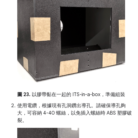
圖 23.
以膠帶黏在一起的 ITS-in-a-box，準備組裝
使用電鑽，根據現有孔洞鑽出導孔。請確保導孔夠
大，可容納 4-40 螺絲，以免插入螺絲時 ABS 塑膠破
裂。