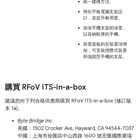
統一建構方法。
簡化平板電腦支架設
計，並提升耐用度。
加深手機支架的深度，
以容納較厚的手機。
前置面板的安裝選項增
加，可安裝摺疊式裝置
和強固型手機的支架。
購買 RFo
V ITS-in-a-box
建議您向下列合格供應商購買 RFoV ITS-in-a-box (修訂版
本 1a)。
Byte Bridge Inc.
美國：1502 Crocker Ave, Hayward, CA 94544-7037
中國：上海市徐匯區中山西路 1600 號宏匯國際廣場