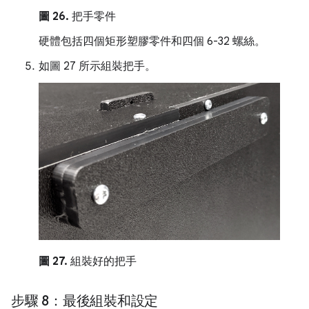
圖 26.
把手零件
硬體包括四個矩形塑膠零件和四個 6-32 螺絲。
如圖 27 所示組裝把手。
圖 27.
組裝好的把手
步驟 8：最後組裝和設定