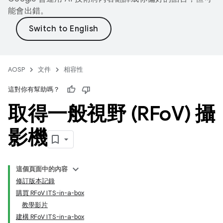
能會出錯。
AOSP
文件
相容性
這對你有幫助嗎？
取得一般視野 (RFo
V) 攝
影機
這個頁面中的內容
修訂版本記錄
購買 RFoV ITS-in-a-box
教學影片
建構 RFoV ITS-in-a-box