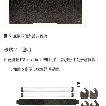
圖 5.
底板四個角落的腳架
步驟 2：照明
如要組裝 ITS-in-a-box 照明元件，請按照下列步驟操作：
如圖 6 所示，收集照明硬體。