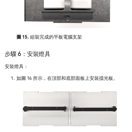
圖 15.
組裝完成的平板電腦支架
步驟 6：安裝燈具
安裝燈具：
如圖 16 所示，在頂部和底部面板上安裝擋光板。