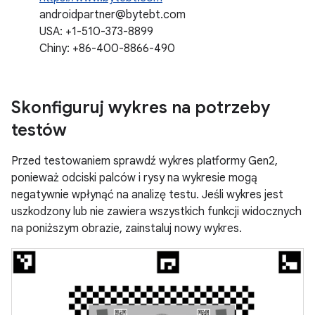
androidpartner@bytebt.com
USA: +1-510-373-8899
Chiny: +86-400-8866-490
Skonfiguruj wykres na potrzeby
testów
Przed testowaniem sprawdź wykres platformy Gen2,
ponieważ odciski palców i rysy na wykresie mogą
negatywnie wpłynąć na analizę testu. Jeśli wykres jest
uszkodzony lub nie zawiera wszystkich funkcji widocznych
na poniższym obrazie, zainstaluj nowy wykres.