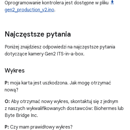
Oprogramowanie kontrolera jest dostępne w pliku
gen2_production_v2.ino
.
Najczęstsze pytania
Poniżej znajdziesz odpowiedzi na najczęstsze pytania
dotyczące kamery Gen2 ITS-in-a-box.
Wykres
P:
moja karta jest uszkodzona. Jak mogę otrzymać
nową?
O:
Aby otrzymać nowy wykres, skontaktuj się z jednym
z naszych wykwalifikowanych dostawców: Biohermes lub
Byte Bridge Inc.
P:
Czy mam prawidłowy wykres?