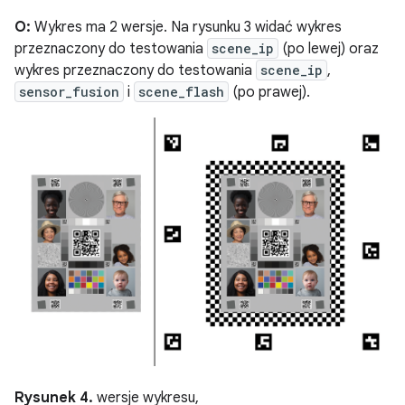
O:
Wykres ma 2 wersje. Na rysunku 3 widać wykres
przeznaczony do testowania
scene_ip
(po lewej) oraz
wykres przeznaczony do testowania
scene_ip
,
sensor_fusion
i
scene_flash
(po prawej).
Rysunek 4.
wersje wykresu,