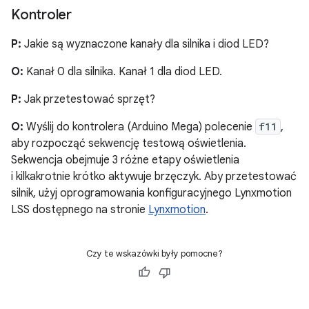
Kontroler
P:
Jakie są wyznaczone kanały dla silnika i diod LED?
O:
Kanał 0 dla silnika. Kanał 1 dla diod LED.
P:
Jak przetestować sprzęt?
O:
Wyślij do kontrolera (Arduino Mega) polecenie
f11
,
aby rozpocząć sekwencję testową oświetlenia.
Sekwencja obejmuje 3 różne etapy oświetlenia
i kilkakrotnie krótko aktywuje brzęczyk. Aby przetestować
silnik, użyj oprogramowania konfiguracyjnego Lynxmotion
LSS dostępnego na stronie
Lynxmotion
.
Czy te wskazówki były pomocne?