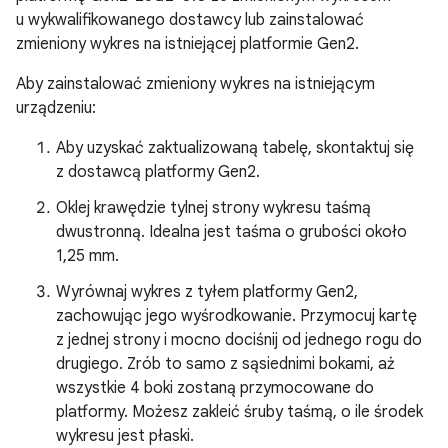
u wykwalifikowanego dostawcy lub zainstalować
zmieniony wykres na istniejącej platformie Gen2.
Aby zainstalować zmieniony wykres na istniejącym
urządzeniu:
Aby uzyskać zaktualizowaną tabelę, skontaktuj się
z dostawcą platformy Gen2.
Oklej krawędzie tylnej strony wykresu taśmą
dwustronną. Idealna jest taśma o grubości około
1,25 mm.
Wyrównaj wykres z tyłem platformy Gen2,
zachowując jego wyśrodkowanie. Przymocuj kartę
z jednej strony i mocno dociśnij od jednego rogu do
drugiego. Zrób to samo z sąsiednimi bokami, aż
wszystkie 4 boki zostaną przymocowane do
platformy. Możesz zakleić śruby taśmą, o ile środek
wykresu jest płaski.