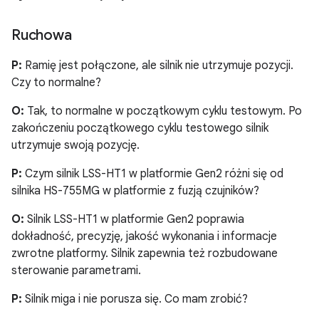
Ruchowa
P:
Ramię jest połączone, ale silnik nie utrzymuje pozycji.
Czy to normalne?
O:
Tak, to normalne w początkowym cyklu testowym. Po
zakończeniu początkowego cyklu testowego silnik
utrzymuje swoją pozycję.
P:
Czym silnik LSS-HT1 w platformie Gen2 różni się od
silnika HS-755MG w platformie z fuzją czujników?
O:
Silnik LSS-HT1 w platformie Gen2 poprawia
dokładność, precyzję, jakość wykonania i informacje
zwrotne platformy. Silnik zapewnia też rozbudowane
sterowanie parametrami.
P:
Silnik miga i nie porusza się. Co mam zrobić?