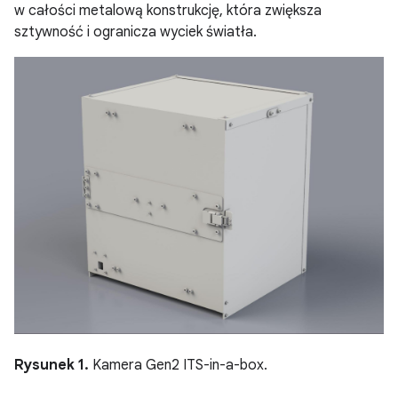
w całości metalową konstrukcję, która zwiększa
sztywność i ogranicza wyciek światła.
Rysunek 1.
Kamera Gen2 ITS-in-a-box.