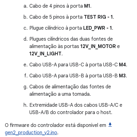
Cabo de 4 pinos à porta
M1
.
Cabo de 5 pinos à porta
TEST RIG - 1
.
Plugue cilíndrico à porta
LED_PWR - 1
.
Plugues cilíndricos das duas fontes de
alimentação às portas
12V_IN_MOTOR
e
12V_IN_LIGHT
.
Cabo USB-A para USB-C à porta USB-C
M4
.
Cabo USB-A para USB-B à porta USB-B
M3
.
Cabos de alimentação das fontes de
alimentação a uma tomada.
Extremidade USB-A dos cabos USB-A/C e
USB-A/B do controlador para o host.
O firmware do controlador está disponível em
gen2_production_v2.ino
.