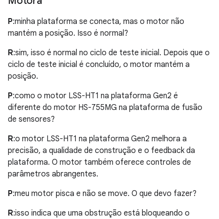
Motora
P
:minha plataforma se conecta, mas o motor não
mantém a posição. Isso é normal?
R
:sim, isso é normal no ciclo de teste inicial. Depois que o
ciclo de teste inicial é concluído, o motor mantém a
posição.
P
:como o motor LSS-HT1 na plataforma Gen2 é
diferente do motor HS-755MG na plataforma de fusão
de sensores?
R
:o motor LSS-HT1 na plataforma Gen2 melhora a
precisão, a qualidade de construção e o feedback da
plataforma. O motor também oferece controles de
parâmetros abrangentes.
P
:meu motor pisca e não se move. O que devo fazer?
R
:isso indica que uma obstrução está bloqueando o