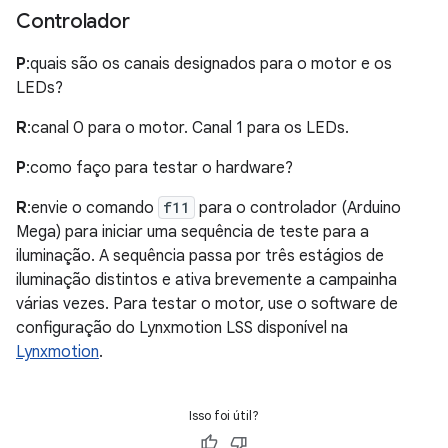
Controlador
P
:quais são os canais designados para o motor e os
LEDs?
R
:canal 0 para o motor. Canal 1 para os LEDs.
P
:como faço para testar o hardware?
R
:envie o comando
f11
para o controlador (Arduino
Mega) para iniciar uma sequência de teste para a
iluminação. A sequência passa por três estágios de
iluminação distintos e ativa brevemente a campainha
várias vezes. Para testar o motor, use o software de
configuração do Lynxmotion LSS disponível na
Lynxmotion
.
Isso foi útil?