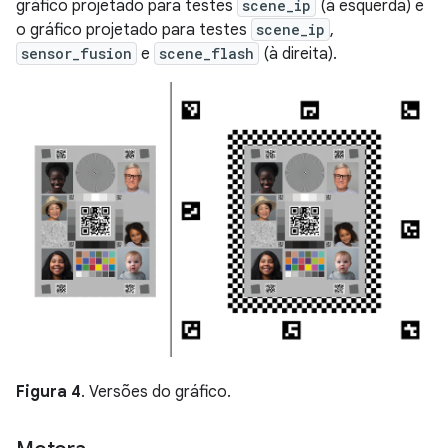
gráfico projetado para testes
scene_ip
(à esquerda) e
o gráfico projetado para testes
scene_ip
,
sensor_fusion
e
scene_flash
(à direita).
Figura 4
. Versões do gráfico.