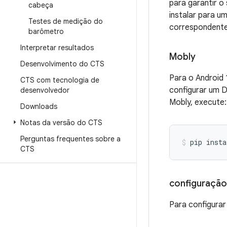
para garantir o
cabeça
instalar para u
Testes de medição do
correspondente
barômetro
Interpretar resultados
Mobly
Desenvolvimento do CTS
Para o Android 
CTS com tecnologia de
configurar um D
desenvolvedor
Mobly, execute:
Downloads
Notas da versão do CTS
Perguntas frequentes sobre a
pip
insta
CTS
configuração
Para configurar