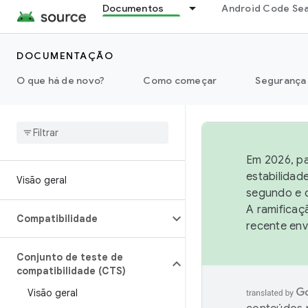
Documentos
Android Code Se
DOCUMENTAÇÃO
O que há de novo?
Como começar
Segurança
Em 2026, pa
estabilidad
Visão geral
segundo e q
A ramificaç
Compatibilidade
recente env
Conjunto de teste de
compatibilidade (CTS)
Visão geral