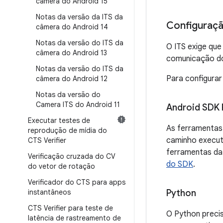
câmera do Android 15
Notas da versão da ITS da
Configuraçã
câmera do Android 14
Notas da versão do ITS da
O ITS exige qu
câmera do Android 13
comunicação do 
Notas da versão do ITS da
Para configurar 
câmera do Android 12
Notas da versão do
Camera ITS do Android 11
Android SDK 
Executar testes de
As ferramentas 
reprodução de mídia do
caminho executá
CTS Verifier
ferramentas da
Verificação cruzada do CV
do SDK
.
do vetor de rotação
Verificador do CTS para apps
instantâneos
Python
CTS Verifier para teste de
O Python preci
latência de rastreamento de