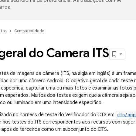
ara seu idioma de preferência. As traduções com IA
rros.
tos
Compatibilidade
geral do Camera ITS
tes de imagens da câmera (ITS, na sigla em inglês) é um fra
das por uma câmera Android. O objetivo geral de cada teste n
específica, capturar uma ou mais fotos e examinar as fotos 
m esperados. Muitos dos testes exigem que a câmera seja ap
ico ou iluminada em uma intensidade específica.
lizado no harness de teste do Verificador do CTS em
cts/app
r nos testes do ITS correspondentes aos recursos com supor
 apps de terceiros como um subconjunto do CTS.