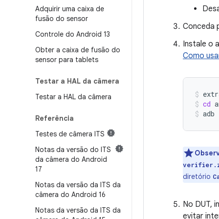
Desa
Adquirir uma caixa de
fusão do sensor
Conceda p
Controle do Android 13
Instale o 
Obter a caixa de fusão do
Como usar
sensor para tablets
Testar a HAL da câmera
extr
Testar a HAL da câmera
cd
a
adb
Referência
Testes de câmera ITS
Notas da versão do ITS
Obser
da câmera do Android
verifier.
17
diretório
C
Notas da versão da ITS da
câmera do Android 16
No DUT, in
Notas da versão da ITS da
evitar int