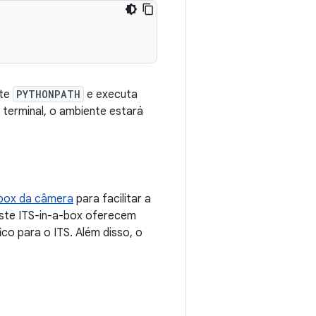
nte
PYTHONPATH
e executa
 terminal, o ambiente estará
-box da câmera
para facilitar a
este ITS-in-a-box oferecem
co para o ITS. Além disso, o