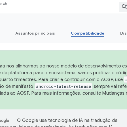
arch
Assuntos principais
Compatibilidade
Dis
ra nos alinharmos ao nosso modelo de desenvolvimento est
e da plataforma para o ecossistema, vamos publicar o cód
uarto trimestres. Para criar e contribuir com o AOSP, use
ão de manifesto
android-latest-release
sempre vai refe
iada ao AOSP. Para mais informações, consulte
Mudanças 
O Google usa tecnologia de IA na tradução de