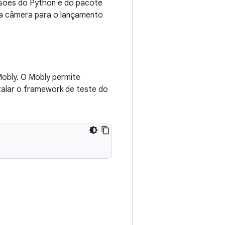
ersões do Python e do pacote
 da câmera para o lançamento
Mobly. O Mobly permite
stalar o framework de teste do