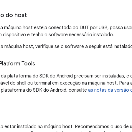
o do host
e a máquina host esteja conectada ao DUT por USB, possa usa
dispositivo e tenha o software necessário instalado.
a máquina host, verifique se o software a seguir está instalad
Platform Tools
da plataforma do SDK do Android precisam ser instaladas, e 
vel do shell ou terminal em execução na máquina host. Para a
 plataforma do SDK do Android, consulte
as notas da versão 
sa estar instalado na máquina host. Recomendamos o uso de u