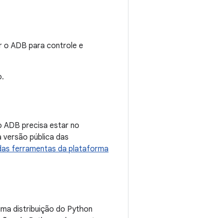
r o ADB para controle e
o.
o ADB precisa estar no
 versão pública das
das ferramentas da plataforma
ma distribuição do Python