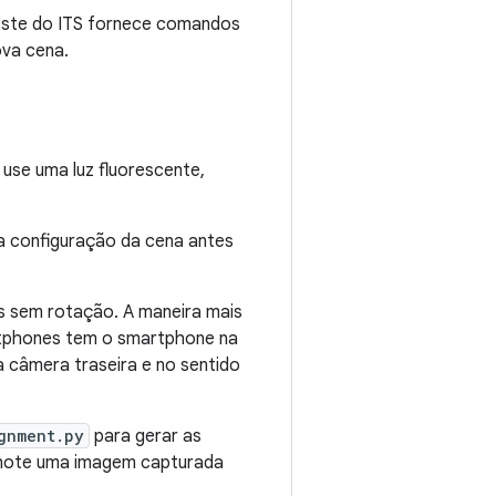
teste do ITS fornece comandos
ova cena.
 use uma luz fluorescente,
a configuração da cena antes
os sem rotação. A maneira mais
artphones tem o smartphone na
 câmera traseira e no sentido
gnment.py
para gerar as
anote uma imagem capturada