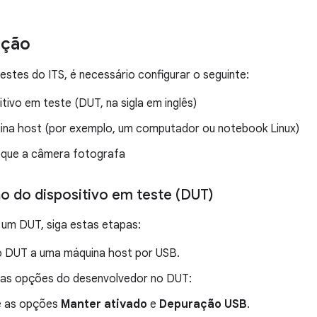
ação
estes do ITS, é necessário configurar o seguinte:
tivo em teste (DUT, na sigla em inglês)
na host (por exemplo, um computador ou notebook Linux)
que a câmera fotografa
o do dispositivo em teste (DUT)
 um DUT, siga estas etapas:
 DUT a uma máquina host por USB.
 as opções do desenvolvedor no DUT:
e as opções
Manter ativado
e
Depuração USB
.