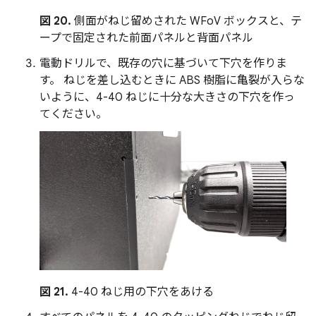
図 20.
側面がねじ留めされた WFoV ボックスと、テ
ープで固定された前面パネルと背面パネル
電動ドリルで、既存の穴に基づいて下穴を作りま
す。 ねじを差し込むときに ABS 樹脂に亀裂が入らな
いように、4-40 ねじに十分な大きさの下穴を作っ
てください。
図 21.
4-40 ねじ用の下穴をあける