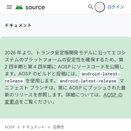
ログイン
ドキュメント
2026 年より、トランク安定版開発モデルに沿ってエコシ
ステムのプラットフォームの安定性を確保するため、第
2 四半期と第 4 四半期に AOSP にソースコードを公開し
ます。AOSP のビルドと投稿には、
android-latest-
release
を使用します。
android-latest-release
マ
ニフェスト ブランチは、常に AOSP にプッシュされた最
新のリリースを参照します。詳細については、
AOSP の
変更点
をご覧ください。
AOSP
ドキュメント
互換性