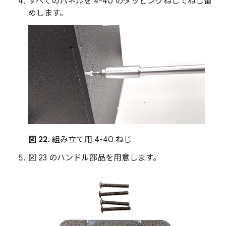
すべてのパネルを 4-40 のタッピングねじでねじ留
めします。
図 22.
組み立て用 4-40 ねじ
図 23 のハンドル部品を用意します。