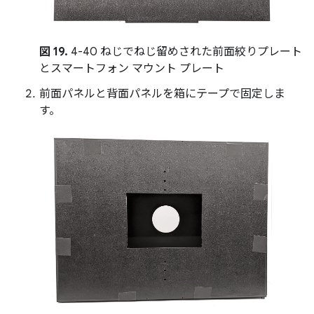
図 19.
4-40 ねじでねじ留めされた前面絞りプレート
とスマートフォン マウント プレート
前面パネルと背面パネルを箱にテープで固定しま
す。