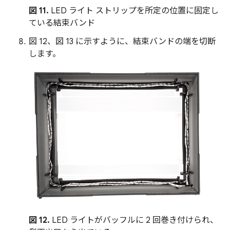
図 11.
LED ライト ストリップを所定の位置に固定し
ている結束バンド
図 12、図 13 に示すように、結束バンドの端を切断
します。
図 12.
LED ライトがバッフルに 2 回巻き付けられ、