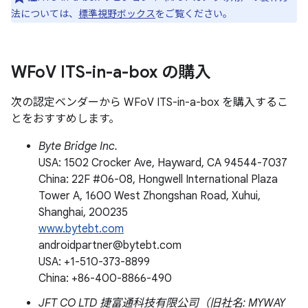
法については、
標準視野ボックス
をご覧ください。
WFo
V ITS-in-a-box の購入
次の認定ベンダーから WFoV ITS-in-a-box を購入するこ
とをおすすめします。
Byte Bridge Inc.
USA: 1502 Crocker Ave, Hayward, CA 94544-7037
China: 22F #06-08, Hongwell International Plaza
Tower A, 1600 West Zhongshan Road, Xuhui,
Shanghai, 200235
www.bytebt.com
androidpartner@bytebt.com
USA: +1-510-373-8899
China: +86-400-8866-490
JFT CO LTD 捷富通科技有限公司（旧社名: MYWAY