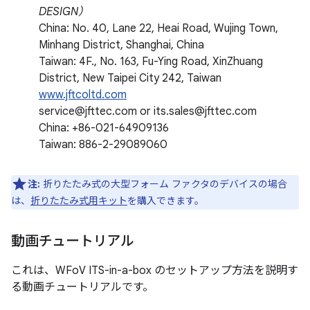
DESIGN）
China: No. 40, Lane 22, Heai Road, Wujing Town,
Minhang District, Shanghai, China
Taiwan: 4F., No. 163, Fu-Ying Road, XinZhuang
District, New Taipei City 242, Taiwan
www.jftcoltd.com
service@jfttec.com or its.sales@jfttec.com
China: +86-021-64909136
Taiwan: 886-2-29089060
注:
折りたたみ式の大型フォーム ファクタのデバイスの場合
は、
折りたたみ式用キット
を購入できます。
動画チュートリアル
これは、WFoV ITS-in-a-box のセットアップ方法を説明す
る動画チュートリアルです。