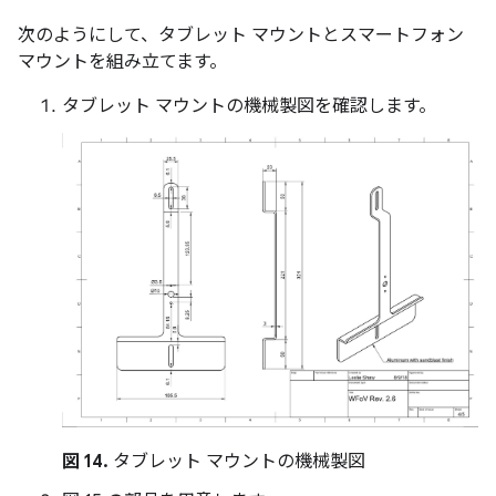
次のようにして、タブレット マウントとスマートフォン
マウントを組み立てます。
タブレット マウントの機械製図を確認します。
図 14.
タブレット マウントの機械製図