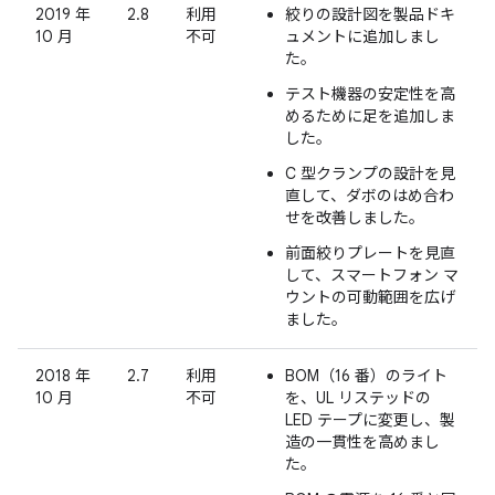
2019 年
2.8
利用
絞りの設計図を製品ドキ
10 月
不可
ュメントに追加しまし
た。
テスト機器の安定性を高
めるために足を追加しま
した。
C 型クランプの設計を見
直して、ダボのはめ合わ
せを改善しました。
前面絞りプレートを見直
して、スマートフォン マ
ウントの可動範囲を広げ
ました。
2018 年
2.7
利用
BOM（16 番）のライト
10 月
不可
を、UL リステッドの
LED テープに変更し、製
造の一貫性を高めまし
た。