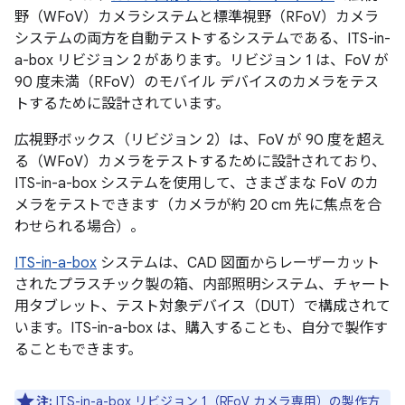
野（WFoV）カメラシステムと標準視野（RFoV）カメラ
システムの両方を自動テストするシステムである、ITS-in-
a-box リビジョン 2 があります。リビジョン 1 は、FoV が
90 度未満（RFoV）のモバイル デバイスのカメラをテス
トするために設計されています。
広視野ボックス（リビジョン 2）は、FoV が 90 度を超え
る（WFoV）カメラをテストするために設計されており、
ITS-in-a-box システムを使用して、さまざまな FoV のカ
メラをテストできます（カメラが約 20 cm 先に焦点を合
わせられる場合）。
ITS-in-a-box
システムは、CAD 図面からレーザーカット
されたプラスチック製の箱、内部照明システム、チャート
用タブレット、テスト対象デバイス（DUT）で構成されて
います。ITS-in-a-box は、購入することも、自分で製作す
ることもできます。
注:
ITS-in-a-box リビジョン 1（RFoV カメラ専用）の製作方