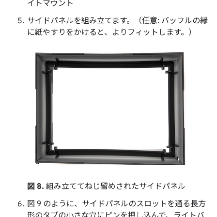
イトマウント
サイドパネルを組み立てます。（任意: バッフルの縁
に紙やすりをかけると、よりフィットします。）
図 8.
組み立ててねじ留めされたサイドパネル
図 9 のように、サイドパネルのスロットを通る長方
形のタブの小さな穴にピンを押し込んで、ライトバ