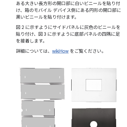
ある大きい長方形の開口部に白いビニールを貼り付
け、箱のモバイル デバイス側にある円形の開口部に
黒いビニールを貼り付けます。
図 2 に示すようにサイドパネルに灰色のビニールを
貼り付け、図 3 に示すように底部パネルの四隅に足
を接着します。
詳細については、
wikiHow
をご覧ください。