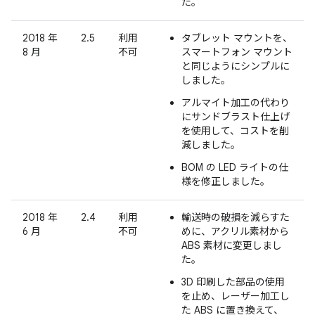
た。
2018 年
2.5
利用
タブレット マウントを、
8 月
不可
スマートフォン マウント
と同じようにシンプルに
しました。
アルマイト加工の代わり
にサンドブラスト仕上げ
を使用して、コストを削
減しました。
BOM の LED ライトの仕
様を修正しました。
2018 年
2.4
利用
輸送時の破損を減らすた
6 月
不可
めに、アクリル素材から
ABS 素材に変更しまし
た。
3D 印刷した部品の使用
を止め、レーザー加工し
た ABS に置き換えて、