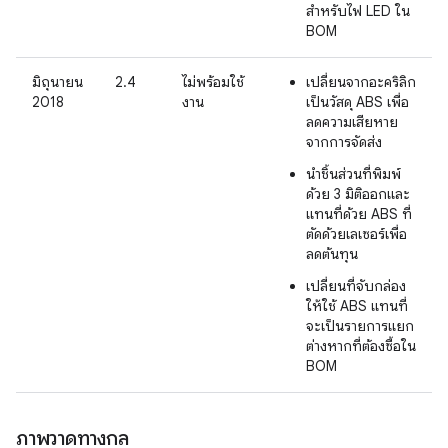
สำหรับไฟ LED ใน
BOM
มิถุนายน
2.4
ไม่พร้อมใช้
เปลี่ยนจากอะคริลิก
2018
งาน
เป็นวัสดุ ABS เพื่อ
ลดความเสียหาย
จากการจัดส่ง
นำชิ้นส่วนที่พิมพ์
ด้วย 3 มิติออกและ
แทนที่ด้วย ABS ที่
ตัดด้วยเลเซอร์เพื่อ
ลดต้นทุน
เปลี่ยนที่จับกล่อง
ให้ใช้ ABS แทนที่
จะเป็นรายการแยก
ต่างหากที่ต้องซื้อใน
BOM
ภาพวาดทางกล