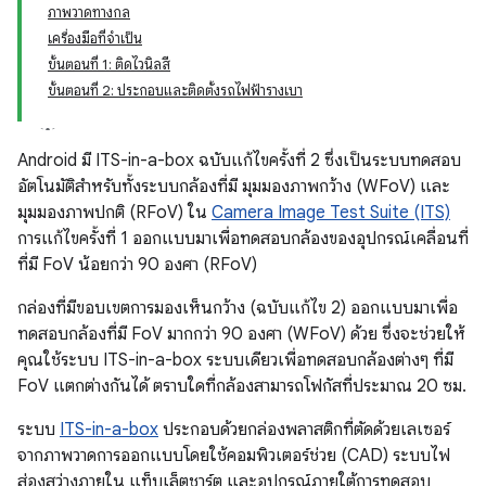
ภาพวาดทางกล
เครื่องมือที่จําเป็น
ขั้นตอนที่ 1: ติดไวนิลสี
ขั้นตอนที่ 2: ประกอบและติดตั้งรถไฟฟ้ารางเบา
Android มี ITS-in-a-box ฉบับแก้ไขครั้งที่ 2 ซึ่งเป็นระบบทดสอบ
อัตโนมัติสำหรับทั้งระบบกล้องที่มี มุมมองภาพกว้าง (WFoV) และ
มุมมองภาพปกติ (RFoV) ใน
Camera Image Test Suite (ITS)
การแก้ไขครั้งที่ 1 ออกแบบมาเพื่อทดสอบกล้องของอุปกรณ์เคลื่อนที่
ที่มี FoV น้อยกว่า 90 องศา (RFoV)
กล่องที่มีขอบเขตการมองเห็นกว้าง (ฉบับแก้ไข 2) ออกแบบมาเพื่อ
ทดสอบกล้องที่มี FoV มากกว่า 90 องศา (WFoV) ด้วย ซึ่งจะช่วยให้
คุณใช้ระบบ ITS-in-a-box ระบบเดียวเพื่อทดสอบกล้องต่างๆ ที่มี
FoV แตกต่างกันได้ ตราบใดที่กล้องสามารถโฟกัสที่ประมาณ 20 ซม.
ระบบ
ITS-in-a-box
ประกอบด้วยกล่องพลาสติกที่ตัดด้วยเลเซอร์
จากภาพวาดการออกแบบโดยใช้คอมพิวเตอร์ช่วย (CAD) ระบบไฟ
ส่องสว่างภายใน แท็บเล็ตชาร์ต และอุปกรณ์ภายใต้การทดสอบ