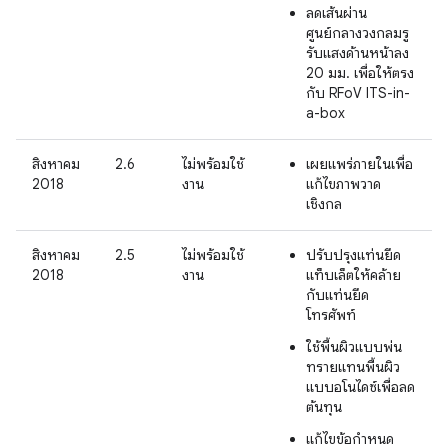
ลดเส้นผ่าน
ศูนย์กลางวงกลมรู
รับแสงด้านหน้าลง
20 มม. เพื่อให้ตรง
กับ RFoV ITS-in-
a-box
สิงหาคม
2.6
ไม่พร้อมใช้
เผยแพร่ภายในเพื่อ
2018
งาน
แก้ไขภาพวาด
เชิงกล
สิงหาคม
2.5
ไม่พร้อมใช้
ปรับปรุงแท่นยึด
2018
งาน
แท็บเล็ตให้คล้าย
กับแท่นยึด
โทรศัพท์
ใช้พื้นผิวแบบพ่น
ทรายแทนพื้นผิว
แบบอโนไดซ์เพื่อลด
ต้นทุน
แก้ไขข้อกำหนด