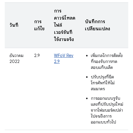
การ
ดาวน์โหลด
การ
บันทึกการ
วันที่
ไฟล์
แก้ไข
เปลี่ยนแปลง
เวอร์ชันที่
ใช้งานจริง
ธันวาคม
2.9
WFoV Rev
เพิ่มกลไกการติดตั้ง
2022
2.9
ที่รองรับการทด
สอบแท็บเล็ต
ปรับปรุงที่ยึด
โทรศัพท์ให้ไม่
สมมาตร
การออกแบบรูรับ
แสงที่ปรับปรุงใหม่
จากโฟมบอร์ดเปล่า
ไปจนถึงการ
ออกแบบทั่วไป