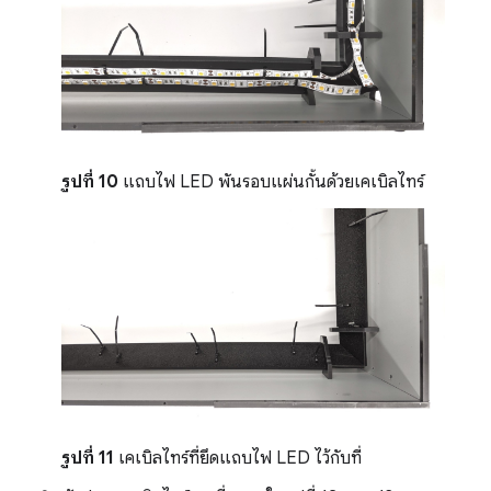
รูปที่ 10
แถบไฟ LED พันรอบแผ่นกั้นด้วยเคเบิลไทร์
รูปที่ 11
เคเบิลไทร์ที่ยึดแถบไฟ LED ไว้กับที่