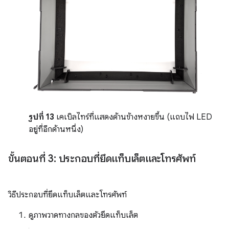
รูปที่ 13
เคเบิลไทร์ที่แสดงด้านข้างหงายขึ้น (แถบไฟ LED
อยู่ที่อีกด้านหนึ่ง)
ขั้นตอนที่ 3: ประกอบที่ยึดแท็บเล็ตและโทรศัพท์
วิธีประกอบที่ยึดแท็บเล็ตและโทรศัพท์
ดูภาพวาดทางกลของตัวยึดแท็บเล็ต