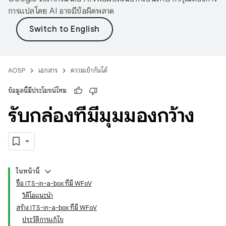
การแปลโดย AI อาจมีข้อผิดพลาด
AOSP
เอกสาร
ความเข้ากันได้
ข้อมูลนี้มีประโยชน์ไหม
รับกล่องที่มีมุมมองกว้าง
ในหน้านี้
ซื้อ ITS-in-a-box ที่มี WFoV
วิดีโอแนะนำ
สร้าง ITS-in-a-box ที่มี WFoV
ประวัติการแก้ไข