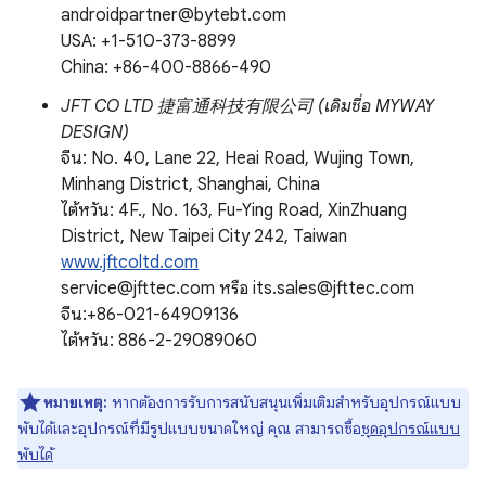
androidpartner@bytebt.com
USA: +1-510-373-8899
China: +86-400-8866-490
JFT CO LTD 捷富通科技有限公司 (เดิมชื่อ MYWAY
DESIGN)
จีน: No. 40, Lane 22, Heai Road, Wujing Town,
Minhang District, Shanghai, China
ไต้หวัน: 4F., No. 163, Fu-Ying Road, XinZhuang
District, New Taipei City 242, Taiwan
www.jftcoltd.com
service@jfttec.com หรือ its.sales@jfttec.com
จีน:+86-021-64909136
ไต้หวัน: 886-2-29089060
หมายเหตุ:
หากต้องการรับการสนับสนุนเพิ่มเติมสำหรับอุปกรณ์แบบ
พับได้และอุปกรณ์ที่มีรูปแบบขนาดใหญ่ คุณ สามารถซื้อ
ชุดอุปกรณ์แบบ
พับได้