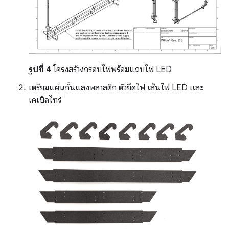
รูปที่ 4
โครงสร้างกรอบไฟพร้อมแถบไฟ LED
เตรียมแผ่นกั้นแสงพลาสติก ตัวยึดไฟ เส้นไฟ LED และ
เคเบิลไทร์