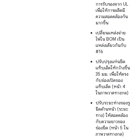
การรับรองจาก UL
เพื่อให้การผลิตมี
ความสอดคล้องกัน
มากขึ้น
เปลี่ยนแหล่งจ่าย
ไฟใน BOM เป็น
แหล่งเดียวกันกับ
#16
ปรับปรุงแท่นยึด
แท็บเล็ตให้กว้างขึ้น
35 มม. เพื่อให้ตรง
กับช่องเปิดของ
แท็บเล็ต (หน้า 4
ในภาพวาดทางกล)
ปรับระยะห่างของรู
ยึดด้านหน้า (ระยะ
ทาง) ให้สอดคล้อง
กับความยาวของ
ช่องยึด (หน้า 5 ใน
ภาพวาดทางกล)