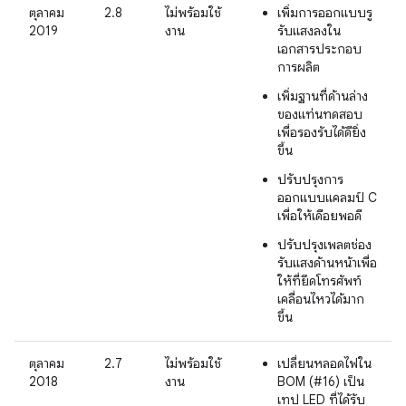
ตุลาคม
2.8
ไม่พร้อมใช้
เพิ่มการออกแบบรู
2019
งาน
รับแสงลงใน
เอกสารประกอบ
การผลิต
เพิ่มฐานที่ด้านล่าง
ของแท่นทดสอบ
เพื่อรองรับได้ดียิ่ง
ขึ้น
ปรับปรุงการ
ออกแบบแคลมป์ C
เพื่อให้เดือยพอดี
ปรับปรุงเพลตช่อง
รับแสงด้านหน้าเพื่อ
ให้ที่ยึดโทรศัพท์
เคลื่อนไหวได้มาก
ขึ้น
ตุลาคม
2.7
ไม่พร้อมใช้
เปลี่ยนหลอดไฟใน
2018
งาน
BOM (#16) เป็น
เทป LED ที่ได้รับ