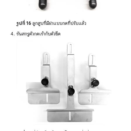
รูปที่ 16
ลูกสูบที่มีฝาแบบกดที่ปรับแล้ว
ขันสกรูตัวกดเข้ากับตัวยึด