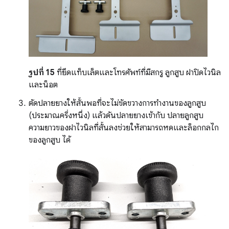
รูปที่ 15
ที่ยึดแท็บเล็ตและโทรศัพท์ที่มีสกรู ลูกสูบ ฝาปิดไวนิล
และน็อต
ตัดปลายยางให้สั้นพอที่จะไม่ขัดขวางการทำงานของลูกสูบ
(ประมาณครึ่งหนึ่ง) แล้วดันปลายยางเข้ากับ ปลายลูกสูบ
ความยาวของฝาไวนิลที่สั้นลงช่วยให้สามารถหดและล็อกกลไก
ของลูกสูบ ได้