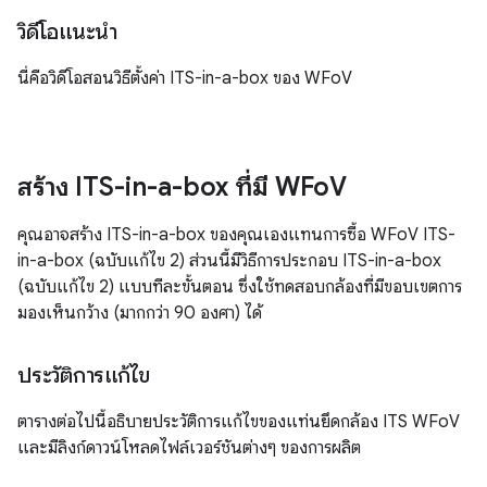
วิดีโอแนะนำ
นี่คือวิดีโอสอนวิธีตั้งค่า ITS-in-a-box ของ WFoV
สร้าง ITS-in-a-box ที่มี WFo
V
คุณอาจสร้าง ITS-in-a-box ของคุณเองแทนการซื้อ WFoV ITS-
in-a-box (ฉบับแก้ไข 2) ส่วนนี้มีวิธีการประกอบ ITS-in-a-box
(ฉบับแก้ไข 2) แบบทีละขั้นตอน ซึ่งใช้ทดสอบกล้องที่มีขอบเขตการ
มองเห็นกว้าง (มากกว่า 90 องศา) ได้
ประวัติการแก้ไข
ตารางต่อไปนี้อธิบายประวัติการแก้ไขของแท่นยึดกล้อง ITS WFoV
และมีลิงก์ดาวน์โหลดไฟล์เวอร์ชันต่างๆ ของการผลิต