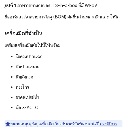
รูปที่ 1
ภาพวาดทางกลของ ITS-in-a-box ที่มี WFoV
ซื้อฮาร์ดแวร์จากรายการวัสดุ (BOM) ตัดชิ้นส่วนพลาสติกและ ไวนิล
เครื่องมือที่จําเป็น
เตรียมเครื่องมือต่อไปนี้ให้พร้อม
ไขควงปากแฉก
คีมปากแหลม
คีมตัดลวด
กรรไกร
ขวดสเปรย์น้ำ
มีด X-ACTO
หมายเหตุ:
ดูข้อมูลเพิ่มเติมเกี่ยวกับเวอร์ชันที่ผ่านมาได้ที่
ประวัติการ