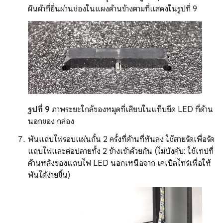
ผืนผ้าที่ยื่นผ่านช่องในแผงด้านข้างตามที่แสดงในรูปที่ 9
รูปที่ 9
ภาพระยะใกล้ของหมุดที่เสียบในแท็บยึด LED ที่ด้าน
นอกของ กล่อง
พันแถบไฟรอบแผ่นกั้น 2 ครั้งที่ด้านที่หันลง ใช้สายรัดเพื่อรัด
แถบไฟและต่อปลายทั้ง 2 ข้างเข้าด้วยกัน (ไม่บังคับ: ใช้เทปที่
ด้านหลังของแถบไฟ LED นอกเหนือจาก เคเบิลไทร์เพื่อให้
พันได้ง่ายขึ้น)