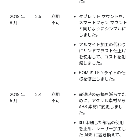
た。
2018 年
2.5
利用
タブレット マウントを、
8 月
不可
スマートフォン マウント
と同じようにシンプルに
しました。
アルマイト加工の代わり
にサンドブラスト仕上げ
を使用して、コストを削
減しました。
BOM の LED ライトの仕
様を修正しました。
2018 年
2.4
利用
輸送時の破損を減らすた
6 月
不可
めに、アクリル素材から
ABS 素材に変更しまし
た。
3D 印刷した部品の使用
を止め、レーザー加工し
た ABS に置き換えて、