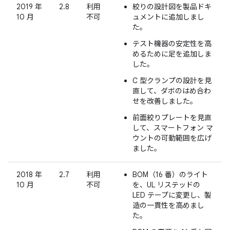
2019 年
2.8
利用
絞りの設計図を製品ドキ
10 月
不可
ュメントに追加しまし
た。
テスト機器の安定性を高
めるために足を追加しま
した。
C 型クランプの設計を見
直して、ダボのはめ合わ
せを改善しました。
前面絞りプレートを見直
して、スマートフォン マ
ウントの可動範囲を広げ
ました。
2018 年
2.7
利用
BOM（16 番）のライト
10 月
不可
を、UL リステッドの
LED テープに変更し、製
造の一貫性を高めまし
た。