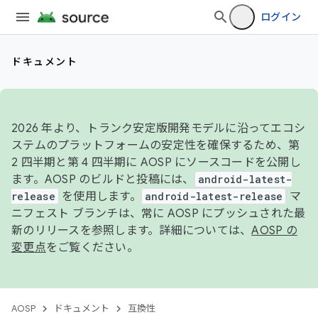
ログイン
ドキュメント
2026 年より、トランク安定版開発モデルに沿ってエコシ
ステムのプラットフォームの安定性を確保するため、第
2 四半期と第 4 四半期に AOSP にソースコードを公開し
ます。AOSP のビルドと投稿には、
android-latest-
release
を使用します。
android-latest-release
マ
ニフェスト ブランチは、常に AOSP にプッシュされた最
新のリリースを参照します。詳細については、
AOSP の
変更点
をご覧ください。
AOSP
ドキュメント
互換性