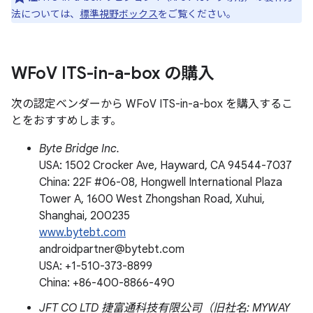
法については、
標準視野ボックス
をご覧ください。
WFo
V ITS-in-a-box の購入
次の認定ベンダーから WFoV ITS-in-a-box を購入するこ
とをおすすめします。
Byte Bridge Inc.
USA: 1502 Crocker Ave, Hayward, CA 94544-7037
China: 22F #06-08, Hongwell International Plaza
Tower A, 1600 West Zhongshan Road, Xuhui,
Shanghai, 200235
www.bytebt.com
androidpartner@bytebt.com
USA: +1-510-373-8899
China: +86-400-8866-490
JFT CO LTD 捷富通科技有限公司（旧社名: MYWAY