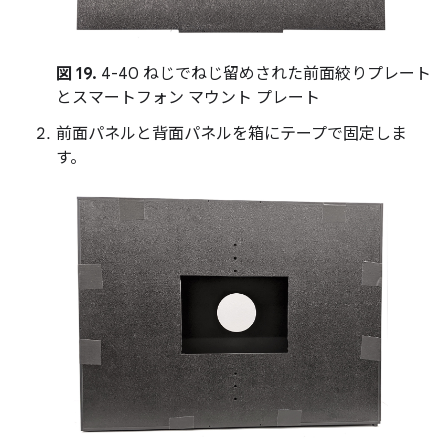
図 19.
4-40 ねじでねじ留めされた前面絞りプレート
とスマートフォン マウント プレート
前面パネルと背面パネルを箱にテープで固定しま
す。