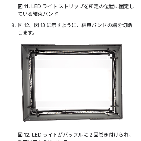
図 11.
LED ライト ストリップを所定の位置に固定し
ている結束バンド
図 12、図 13 に示すように、結束バンドの端を切断
します。
図 12.
LED ライトがバッフルに 2 回巻き付けられ、