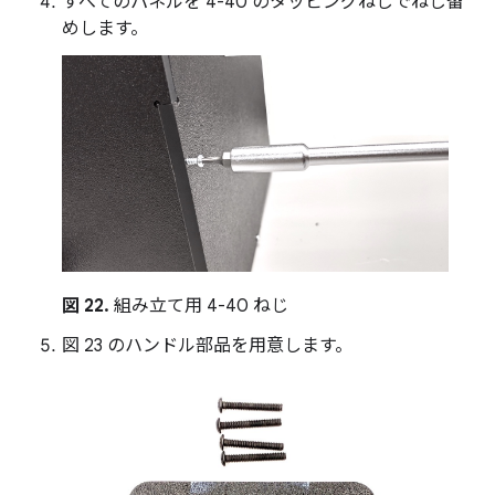
すべてのパネルを 4-40 のタッピングねじでねじ留
めします。
図 22.
組み立て用 4-40 ねじ
図 23 のハンドル部品を用意します。