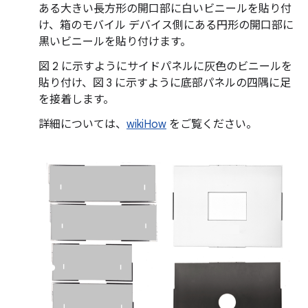
ある大きい長方形の開口部に白いビニールを貼り付
け、箱のモバイル デバイス側にある円形の開口部に
黒いビニールを貼り付けます。
図 2 に示すようにサイドパネルに灰色のビニールを
貼り付け、図 3 に示すように底部パネルの四隅に足
を接着します。
詳細については、
wikiHow
をご覧ください。