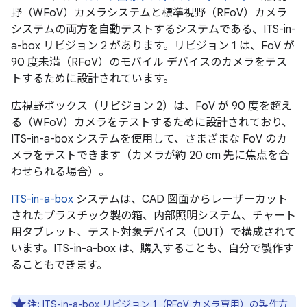
野（WFoV）カメラシステムと標準視野（RFoV）カメラ
システムの両方を自動テストするシステムである、ITS-in-
a-box リビジョン 2 があります。リビジョン 1 は、FoV が
90 度未満（RFoV）のモバイル デバイスのカメラをテス
トするために設計されています。
広視野ボックス（リビジョン 2）は、FoV が 90 度を超え
る（WFoV）カメラをテストするために設計されており、
ITS-in-a-box システムを使用して、さまざまな FoV のカ
メラをテストできます（カメラが約 20 cm 先に焦点を合
わせられる場合）。
ITS-in-a-box
システムは、CAD 図面からレーザーカット
されたプラスチック製の箱、内部照明システム、チャート
用タブレット、テスト対象デバイス（DUT）で構成されて
います。ITS-in-a-box は、購入することも、自分で製作す
ることもできます。
注:
ITS-in-a-box リビジョン 1（RFoV カメラ専用）の製作方