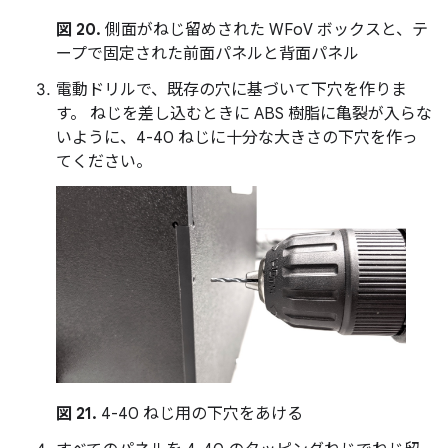
図 20.
側面がねじ留めされた WFoV ボックスと、テ
ープで固定された前面パネルと背面パネル
電動ドリルで、既存の穴に基づいて下穴を作りま
す。 ねじを差し込むときに ABS 樹脂に亀裂が入らな
いように、4-40 ねじに十分な大きさの下穴を作っ
てください。
図 21.
4-40 ねじ用の下穴をあける