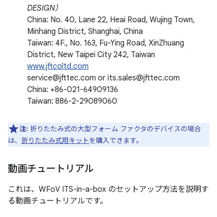
DESIGN）
China: No. 40, Lane 22, Heai Road, Wujing Town,
Minhang District, Shanghai, China
Taiwan: 4F., No. 163, Fu-Ying Road, XinZhuang
District, New Taipei City 242, Taiwan
www.jftcoltd.com
service@jfttec.com or its.sales@jfttec.com
China: +86-021-64909136
Taiwan: 886-2-29089060
注:
折りたたみ式の大型フォーム ファクタのデバイスの場合
は、
折りたたみ式用キット
を購入できます。
動画チュートリアル
これは、WFoV ITS-in-a-box のセットアップ方法を説明す
る動画チュートリアルです。