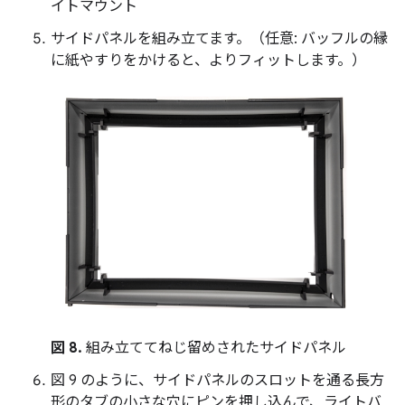
イトマウント
サイドパネルを組み立てます。（任意: バッフルの縁
に紙やすりをかけると、よりフィットします。）
図 8.
組み立ててねじ留めされたサイドパネル
図 9 のように、サイドパネルのスロットを通る長方
形のタブの小さな穴にピンを押し込んで、ライトバ