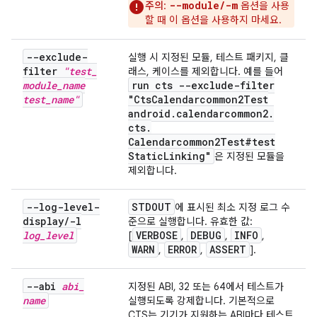
--module/-m
주의
:
옵션을 사용
할 때 이 옵션을 사용하지 마세요.
--exclude-
실행 시 지정된 모듈, 테스트 패키지, 클
filter
"test
_
래스, 케이스를 제외합니다. 예를 들어
module
_
name
run cts --exclude-filter
test
_
name"
"Cts
Calendarcommon2Test
android
.
calendarcommon2
.
cts
.
Calendarcommon2Test#test
Static
Linking"
은 지정된 모듈을
제외합니다.
--log-level-
STDOUT
에 표시된 최소 지정 로그 수
display
/
-l
준으로 실행합니다. 유효한 값:
log
_
level
VERBOSE
DEBUG
INFO
[
,
,
,
WARN
ERROR
ASSERT
,
,
].
--abi
abi
_
지정된 ABI, 32 또는 64에서 테스트가
name
실행되도록 강제합니다. 기본적으로
CTS는 기기가 지원하는 ABI마다 테스트