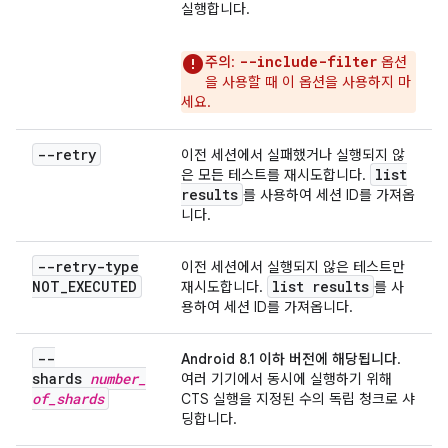
실행합니다.
--include-filter
주의
:
옵션
을 사용할 때 이 옵션을 사용하지 마
세요.
--retry
이전 세션에서 실패했거나 실행되지 않
list
은 모든 테스트를 재시도합니다.
results
를 사용하여 세션 ID를 가져옵
니다.
--retry-type
이전 세션에서 실행되지 않은 테스트만
NOT
_
EXECUTED
list results
재시도합니다.
를 사
용하여 세션 ID를 가져옵니다.
--
Android 8.1 이하 버전에 해당됩니다
.
shards
number
_
여러 기기에서 동시에 실행하기 위해
of
_
shards
CTS 실행을 지정된 수의 독립 청크로 샤
딩합니다.