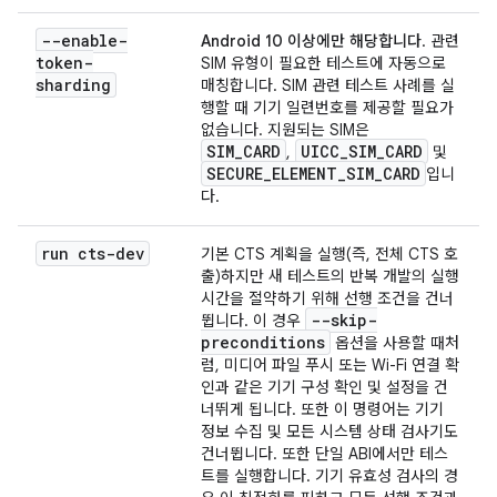
--enable-
Android 10 이상에만 해당합니다
. 관련
token-
SIM 유형이 필요한 테스트에 자동으로
sharding
매칭합니다. SIM 관련 테스트 사례를 실
행할 때 기기 일련번호를 제공할 필요가
없습니다. 지원되는 SIM은
SIM_CARD
UICC_SIM_CARD
,
및
SECURE_ELEMENT_SIM_CARD
입니
다.
run cts-dev
기본 CTS 계획을 실행(즉, 전체 CTS 호
출)하지만 새 테스트의 반복 개발의 실행
시간을 절약하기 위해 선행 조건을 건너
--skip-
뜁니다. 이 경우
preconditions
옵션을 사용할 때처
럼, 미디어 파일 푸시 또는 Wi-Fi 연결 확
인과 같은 기기 구성 확인 및 설정을 건
너뛰게 됩니다. 또한 이 명령어는 기기
정보 수집 및 모든 시스템 상태 검사기도
건너뜁니다. 또한 단일 ABI에서만 테스
트를 실행합니다. 기기 유효성 검사의 경