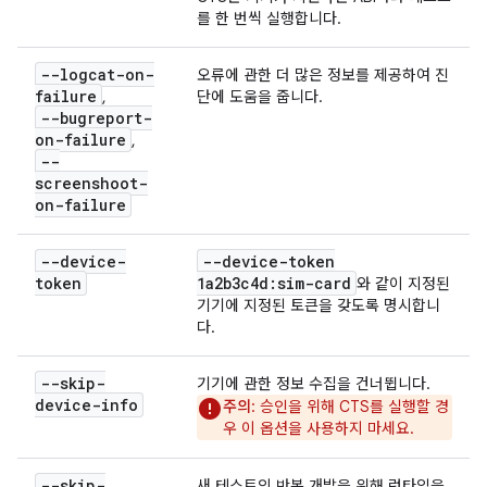
를 한 번씩 실행합니다.
--logcat-on-
오류에 관한 더 많은 정보를 제공하여 진
failure
,
단에 도움을 줍니다.
--bugreport-
on-failure
,
--
screenshoot-
on-failure
--device-
--device-token
token
1a2b3c4d:sim-card
와 같이 지정된
기기에 지정된 토큰을 갖도록 명시합니
다.
--skip-
기기에 관한 정보 수집을 건너뜁니다.
device-info
주의
: 승인을 위해 CTS를 실행할 경
우 이 옵션을 사용하지 마세요.
--skip-
새 테스트의 반복 개발을 위해 런타임을