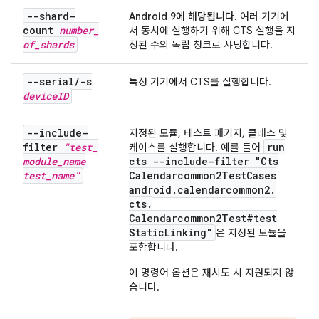
--shard-
Android 9에 해당됩니다
. 여러 기기에
count
number
_
서 동시에 실행하기 위해 CTS 실행을 지
of
_
shards
정된 수의 독립 청크로 샤딩합니다.
--serial
/
-s
특정 기기에서 CTS를 실행합니다.
device
ID
--include-
지정된 모듈, 테스트 패키지, 클래스 및
filter
"test
_
run
케이스를 실행합니다. 예를 들어
module
_
name
cts --include-filter "Cts
test
_
name"
Calendarcommon2Test
Cases
android
.
calendarcommon2
.
cts
.
Calendarcommon2Test#test
Static
Linking"
은 지정된 모듈을
포함합니다.
이 명령어 옵션은 재시도 시 지원되지 않
습니다.