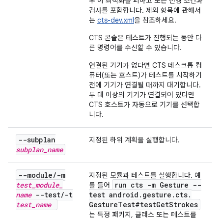
우 이 최적화를 피하고 모든 선행 조건과
검사를 포함합니다. 제외 항목에 관해서
는
cts-dev.xml
을 참조하세요.
CTS 콘솔은 테스트가 진행되는 동안 다
른 명령어를 수신할 수 있습니다.
연결된 기기가 없다면 CTS 데스크톱 컴
퓨터(또는 호스트)가 테스트를 시작하기
전에 기기가 연결될 때까지 대기합니다.
두 대 이상의 기기가 연결되어 있다면
CTS 호스트가 자동으로 기기를 선택합
니다.
--subplan
지정된 하위 계획을 실행합니다.
subplan
_
name
--module
/
-m
지정된 모듈과 테스트를 실행합니다. 예
test
_
module
_
run cts -m Gesture --
를 들어
name
--test
/
-t
test android
.
gesture
.
cts
.
test
_
name
Gesture
Test#test
Get
Strokes
는 특정 패키지, 클래스 또는 테스트를