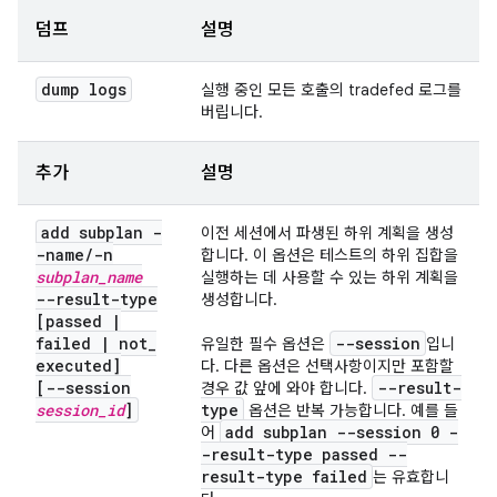
덤프
설명
dump logs
실행 중인 모든 호출의 tradefed 로그를
버립니다.
추가
설명
add subplan -
이전 세션에서 파생된 하위 계획을 생성
-name
/
-n
합니다. 이 옵션은 테스트의 하위 집합을
subplan
_
name
실행하는 데 사용할 수 있는 하위 계획을
--result-type
생성합니다.
[passed
|
failed
|
not
_
--session
유일한 필수 옵션은
입니
executed]
다. 다른 옵션은 선택사항이지만 포함할
[--session
--result-
경우 값 앞에 와야 합니다.
session
_
id
]
type
옵션은 반복 가능합니다. 예를 들
add subplan --session 0 -
어
-result-type passed --
result-type failed
는 유효합니