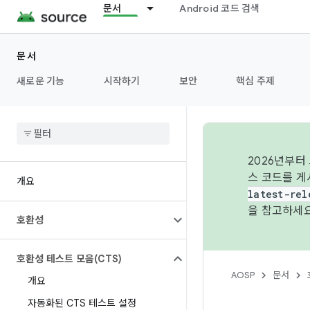
문서
Android 코드 검색
문서
새로운 기능
시작하기
보안
핵심 주제
2026년부터
스 코드를 게
개요
latest-rel
을 참고하세요
호환성
호환성 테스트 모음(CTS)
AOSP
문서
개요
자동화된 CTS 테스트 설정