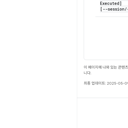
Executed]
[--session
/
이 페이지에 나와 있는 콘텐
니다.
최종 업데이트: 2025-05-09
빌드
Android 저장소
요구사항