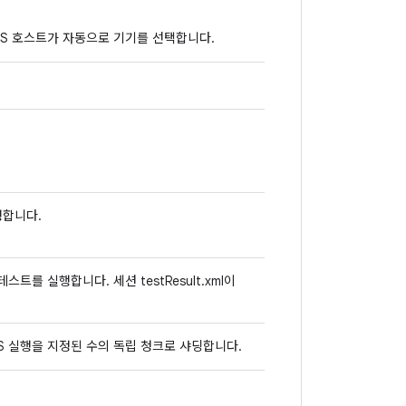
TS 호스트가 자동으로 기기를 선택합니다.
행합니다.
트를 실행합니다. 세션 testResult.xml이
S 실행을 지정된 수의 독립 청크로 샤딩합니다.