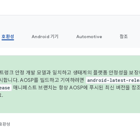
호환성
Android 기기
Automotive
참조
 트렁크 안정 개발 모델과 일치하고 생태계의 플랫폼 안정성을 보장하
시합니다. AOSP를 빌드하고 기여하려면
android-latest-rele
ease
매니페스트 브랜치는 항상 AOSP에 푸시된 최신 버전을 참
.
호환성