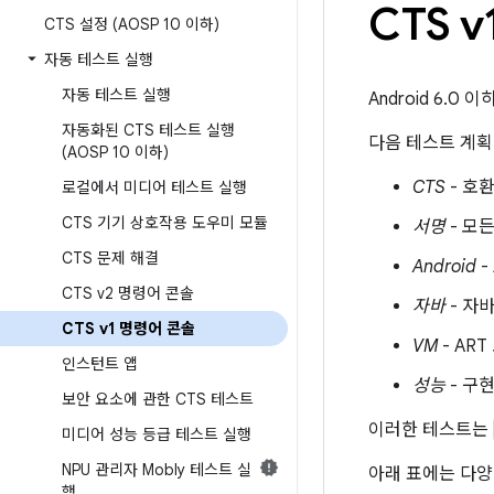
CTS 
CTS 설정 (AOSP 10 이하)
자동 테스트 실행
자동 테스트 실행
Android 6.0
자동화된 CTS 테스트 실행
다음 테스트 계획
(AOSP 10 이하)
CTS
- 호
로컬에서 미디어 테스트 실행
CTS 기기 상호작용 도우미 모듈
서명
- 모든
CTS 문제 해결
Android
-
CTS v2 명령어 콘솔
자바
- 자
CTS v1 명령어 콘솔
VM
- ART
인스턴트 앱
성능
- 구
보안 요소에 관한 CTS 테스트
이러한 테스트는
미디어 성능 등급 테스트 실행
NPU 관리자 Mobly 테스트 실
아래 표에는 다양
행