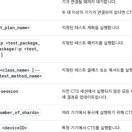
기가 연결될 때까지 대기합니다.
두 대 이상의 기기가 연결되어 있다면 C
t
_
plan
_
name>
지정된 테스트 계획을 실행합니다.
-p <test
_
package
_
지정된 테스트 패키지를 실행합니다.
ackage
/
-p <test
_
.
]
<class
_
name> [--
지정된 테스트 클래스 또는 메서드를 실
test
_
method
_
name>
-session
이전 CTS 세션에서 실행되지 않은 모든 테스
새 결과로 업데이트됩니다.
umber
_
of
_
shards>
여러 기기에서 동시에 실행하기 위해 CT
 <device
ID>
특정 기기에서 CTS를 실행합니다.