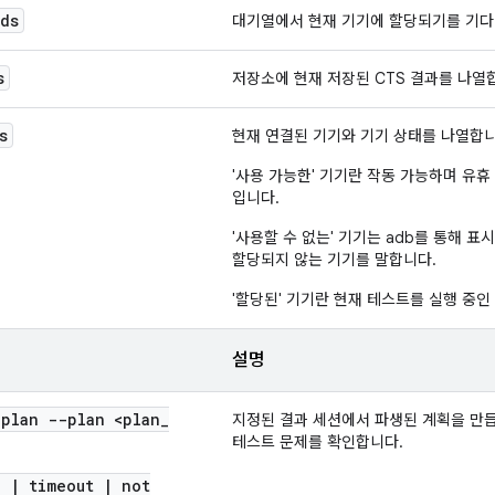
nds
대기열에서 현재 기기에 할당되기를 기다리는
s
저장소에 현재 저장된 CTS 결과를 나열
s
현재 연결된 기기와 기기 상태를 나열합니
'사용 가능한' 기기란 작동 가능하며 유휴
입니다.
'사용할 수 없는' 기기는 adb를 통해 
할당되지 않는 기기를 말합니다.
'할당된' 기기란 현재 테스트를 실행 중인
설명
dplan --plan <plan
_
지정된 결과 세션에서 파생된 계획을 만
테스트 문제를 확인합니다.
l
|
timeout
|
not