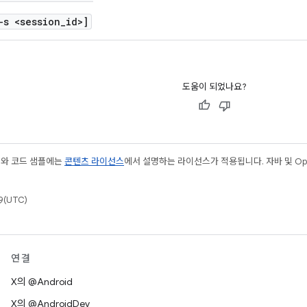
-s <session
_
id>]
도움이 되었나요?
츠와 코드 샘플에는
콘텐츠 라이선스
에서 설명하는 라이선스가 적용됩니다. 자바 및 Open
(UTC)
연결
X의 @Android
X의 @AndroidDev