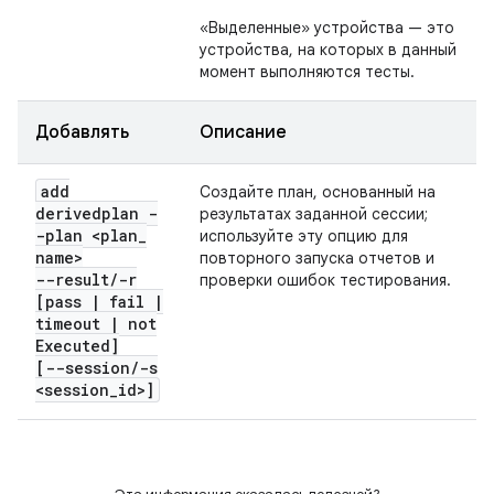
«Выделенные» устройства — это
устройства, на которых в данный
момент выполняются тесты.
Добавлять
Описание
add
Создайте план, основанный на
derivedplan -
результатах заданной сессии;
-plan <plan
_
используйте эту опцию для
name>
повторного запуска отчетов и
--result
/
-r
проверки ошибок тестирования.
[pass
|
fail
|
timeout
|
not
Executed]
[--session
/
-s
<session
_
id>]