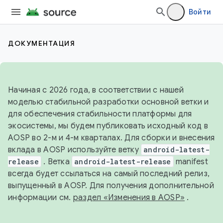
Войти
ДОКУМЕНТАЦИЯ
Начиная с 2026 года, в соответствии с нашей
моделью стабильной разработки основной ветки и
для обеспечения стабильности платформы для
экосистемы, мы будем публиковать исходный код в
AOSP во 2-м и 4-м кварталах. Для сборки и внесения
вклада в AOSP используйте ветку
android-latest-
release
. Ветка
android-latest-release
manifest
всегда будет ссылаться на самый последний релиз,
выпущенный в AOSP. Для получения дополнительной
информации см.
раздел «Изменения в AOSP»
.