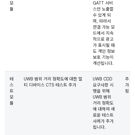
모
GATT 서비
듈
스만 노출할
수 있게 되
며, 따라서
연결 가능 모
드에서 지속
적으로 광고
가 표시될 때
도 개인 정보
보호 기능이
개선됩니다.
테
UWB 범위 거리 정확도에 대한 멀
UWB CDD
추
스
티 디바이스 CTS 테스트 추가
요구사항 시
가
트
행을 위해
됨
모
UWB 범위
듈
거리 정확도
에 대하여 새
로운 테스트
사례가 추가
됩니다.