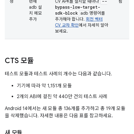
--
정
련해
CV APK를 설치할 때마다
됨
bypass-low-target-
adb 설
sdk-block
치 메모
adb 명령어를
추가
추가해야 합니다.
회전 벡터
CV 교차 확인
에서 자세히 알아
보세요.
CTS 모듈
테스트 모듈과 테스트 사례의 개수는 다음과 같습니다.
기기에 따라 약 1,151개 모듈
2개의 ABI에 걸친 약 440만 건의 테스트 사례
Android 14에서는 새 모듈 총 136개를 추가하고 총 19개 모듈
을 삭제했습니다. 자세한 내용은 다음 표를 참고하세요.
새 모듈