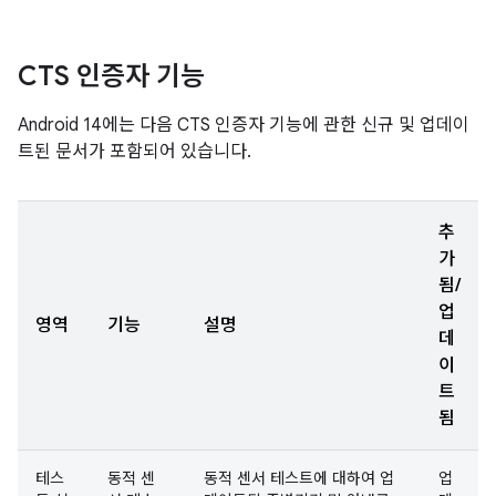
CTS 인증자 기능
Android 14에는 다음 CTS 인증자 기능에 관한 신규 및 업데이
트된 문서가 포함되어 있습니다.
추
가
됨/
업
영역
기능
설명
데
이
트
됨
테스
동적 센
동적 센서 테스트에 대하여 업
업