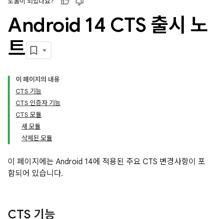
도움이 되었나요?
Android 14 CTS 출시 노
트
이 페이지의 내용
CTS 기능
CTS 인증자 기능
CTS 모듈
새 모듈
삭제된 모듈
이 페이지에는 Android 14에 적용된 주요 CTS 변경사항이 포
함되어 있습니다.
CTS 기능