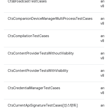
CtsBroadcastTestCases
arm
v8a
CtsCompanionDeviceManagerMultiProcessTestCases
arm
v8a
CtsCompilationTestCases
arm
v8a
CtsContentProviderTestsWithoutVisibility
arm
v8a
CtsContentProviderTestsWithVisibility
arm
v8a
CtsCredentialManagerTestCases
arm
v8a
CtsCurrentApiSignatureTestCases[인스턴트]
arm