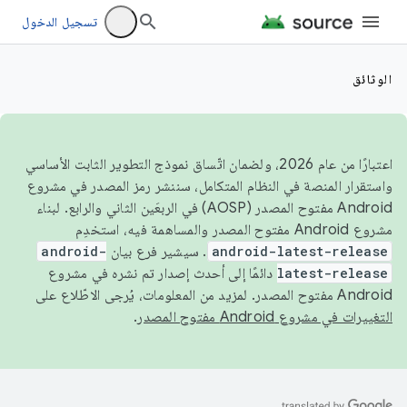
تسجيل الدخول
الوثائق
اعتبارًا من عام 2026، ولضمان اتّساق نموذج التطوير الثابت الأساسي
واستقرار المنصة في النظام المتكامل، سننشر رمز المصدر في مشروع
Android مفتوح المصدر (AOSP) في الربعَين الثاني والرابع. لبناء
مشروع Android مفتوح المصدر والمساهمة فيه، استخدِم
android-latest-release
. سيشير فرع بيان
android-
latest-release
دائمًا إلى أحدث إصدار تم نشره في مشروع
Android مفتوح المصدر. لمزيد من المعلومات، يُرجى الاطّلاع على
التغييرات في مشروع Android مفتوح المصدر
.