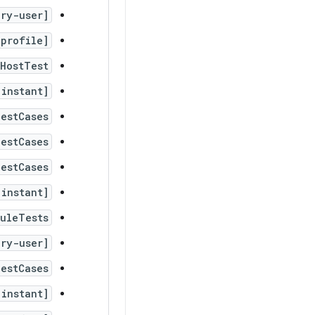
ry-user]
profile]
HostTest
instant]
estCases
estCases
estCases
instant]
uleTests
ry-user]
TestCases
[instant]