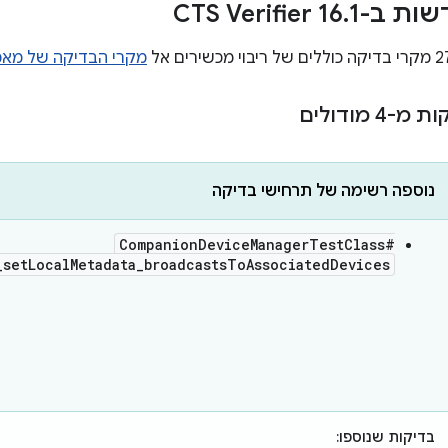
CTS Verifier 
1
.
מקרי הבדיקה של מא
נוספה רשימה של תרחישי בדיקה
CompanionDeviceManagerTestClass#
_setLocalMetadata_broadcastsToAssociatedDevices
בדיקות שנוספו: