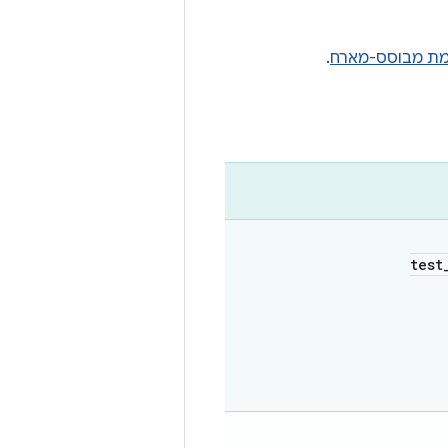
מת מבוסס-מארח
.
test