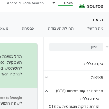
Android Code Search
Docs
תיעוד
מה חדש?
תחילת העבודה
אבטחה
נושאי
סקירה כללית
להשתמש ב-
לגרסה האחרונה שנדחפה 
תאימות
חבילה לבדיקות תאימות (CTS)
סקירה כללית
לשפה המועדפ
הגדרת בדיקות אוטומטיות של CTS