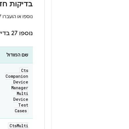
בדיקות חדשות ב-16
נוספו או הועברו 27 מקרי בדיקה כוללים של ריבוי מכשירים אל
נוספו 27 בדיקות מ-4 מודולים
שם המודול
Cts
Companion
Device
Manager
Multi
Device
Test
Cases
Cts
Multi