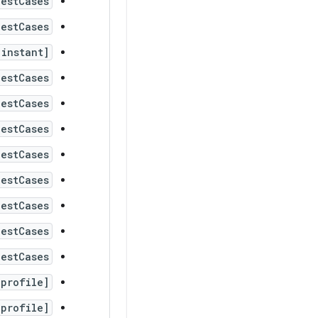
TestCases
estCases
instant]
estCases
estCases
estCases
estCases
estCases
estCases
estCases
estCases
profile]
profile]