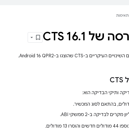
תאימות
ה של CTS 16
1
.
קריים ב-CTS שהוצגו ב-Android 16 QPR2.
CT
יקה ותיקי הבדיקה הוא: