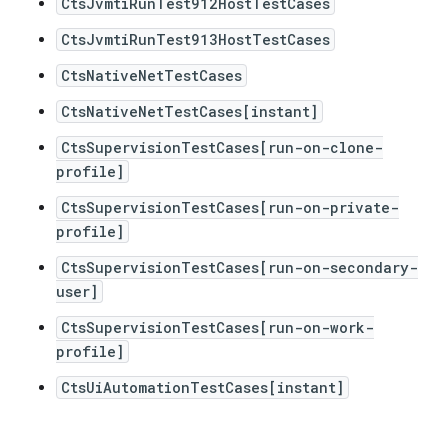
CtsJvmtiRunTest912HostTestCases
CtsJvmtiRunTest913HostTestCases
CtsNativeNetTestCases
CtsNativeNetTestCases[instant]
CtsSupervisionTestCases[run-on-clone-
profile]
CtsSupervisionTestCases[run-on-private-
profile]
CtsSupervisionTestCases[run-on-secondary-
user]
CtsSupervisionTestCases[run-on-work-
profile]
CtsUiAutomationTestCases[instant]