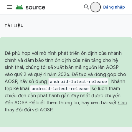
Đăng nhập
TÀI LIỆU
Để phù hợp với mô hình phát triển ổn định của nhánh
chính và đảm bảo tính ổn định của nền tảng cho hệ
sinh thái, chúng tôi sẽ xuất bản mã nguồn lên AOSP
vào quý 2 và quý 4 năm 2026. Để tạo và đóng góp cho
AOSP, hãy sử dụng
android-latest-release
. Nhánh
tệp kê khai
android-latest-release
sẽ luôn tham
chiếu đến bản phát hành gần đây nhất được chuyển
đến AOSP. Để biết thêm thông tin, hãy xem bài viết
Các
thay đổi đối với AOSP
.