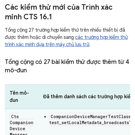
Các kiểm thử mới của Trình xác
minh CTS 16
.
1
Tổng cộng 27 trường hợp kiểm thử trên nhiều thiết bị đã
được thêm hoặc di chuyển sang
các trường hợp kiểm thử
trình xác minh dựa trên máy chủ lưu trữ
.
Tổng cộng có 27 bài kiểm thử được thêm từ 4
mô-đun
Tên mô-
Đã thêm danh sách các trường hợp kiểm
đun
Cts
CompanionDeviceManagerTestClass#
Companion
test_setLocalMetadata_broadcastsT
Device
Manager