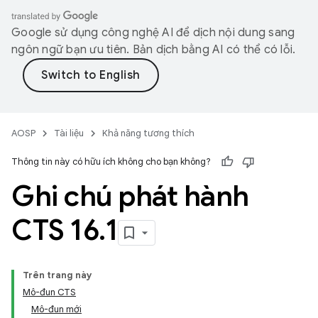
Google sử dụng công nghệ AI để dịch nội dung sang
ngôn ngữ bạn ưu tiên. Bản dịch bằng AI có thể có lỗi.
AOSP
Tài liệu
Khả năng tương thích
Thông tin này có hữu ích không cho bạn không?
Ghi chú phát hành
CTS 16
.
1
Trên trang này
Mô-đun CTS
Mô-đun mới