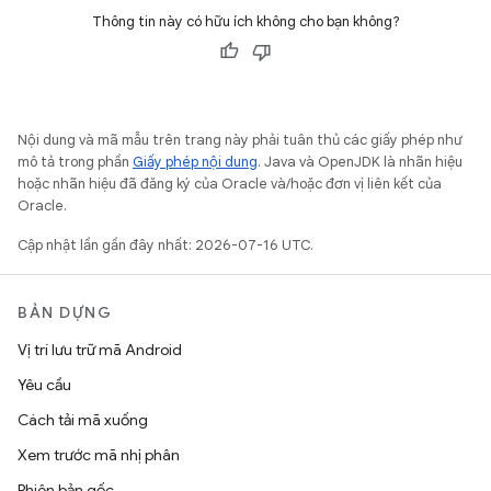
Thông tin này có hữu ích không cho bạn không?
Nội dung và mã mẫu trên trang này phải tuân thủ các giấy phép như
mô tả trong phần
Giấy phép nội dung
. Java và OpenJDK là nhãn hiệu
hoặc nhãn hiệu đã đăng ký của Oracle và/hoặc đơn vị liên kết của
Oracle.
Cập nhật lần gần đây nhất: 2026-07-16 UTC.
BẢN DỰNG
Vị trí lưu trữ mã Android
Yêu cầu
Cách tải mã xuống
Xem trước mã nhị phân
Phiên bản gốc