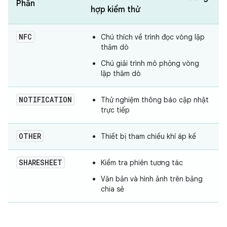
Phần
hợp kiểm thử
NFC
Chú thích về trình đọc vòng lặp
thăm dò
Chú giải trình mô phỏng vòng
lặp thăm dò
NOTIFICATION
Thử nghiệm thông báo cập nhật
trực tiếp
OTHER
Thiết bị tham chiếu khí áp kế
SHARESHEET
Kiểm tra phiên tương tác
Văn bản và hình ảnh trên bảng
chia sẻ