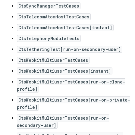
CtsSyncManagerTestCases
CtsTelecomAtomHostTestCases
CtsTelecomAtomHostTestCases[instant]
CtsTelephonyModuleTests
CtsTetheringTest[run-on-secondary-user]
CtsWebkitMultiuserTestCases
CtsWebkitMultiuserTestCases[instant]
CtsWebkitMultiuserTestCases[run-on-clone-
profile]
CtsWebkitMultiuserTestCases[run-on-private-
profile]
CtsWebkitMultiuserTestCases[run-on-
secondary-user]