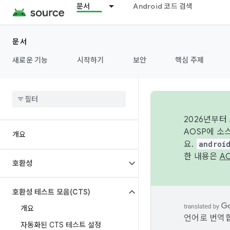
문서
Android 코드 검색
문서
새로운 기능
시작하기
보안
핵심 주제
2026년부터
AOSP에 소
개요
요.
androi
한 내용은
A
호환성
호환성 테스트 모음(CTS)
개요
언어로 번역합
자동화된 CTS 테스트 설정