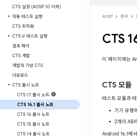
CTS 설정 (AOSP 10 이하)
자동 테스트 실행
AOSP
문서
CTS 최적화
CTS 1
CTS-V 테스트 실행
결과 해석
CTS 개발
이 페이지에는 An
개발자 기반 CTS
다운로드
CTS 모듈
CTS 출시 노트
CTS 17 출시 노트
테스트 모듈과 테
CTS 16
.
1 출시 노트
기기 유형에
CTS 16 출시 노트
2개의 AB
CTS 15 출시 노트
Android 16
CTS 14 출시 노트