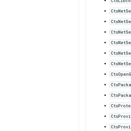
CtsLibco
CtsNetS
CtsNetS
CtsNetS
CtsNetS
CtsNetS
CtsNetS
CtsOpen
CtsPack
CtsPack
CtsProt
CtsProv
CtsProv