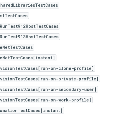
haredLibrariesTestCases
stTestCases
iRunTest912HostTestCases
iRunTest913HostTestCases
eNetTestCases
eNetTestCases[instant]
rvisionTestCases[run-on-clone-profile]
rvisionTestCases[run-on-private-profile]
rvisionTestCases[run-on-secondary-user]
rvisionTestCases[run-on-work-profile]
omationTestCases[instant]