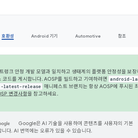
호환성
Android 기기
Automotive
참조
 트렁크 안정 개발 모델과 일치하고 생태계의 플랫폼 안정성을 보장
스 코드를 게시합니다. AOSP를 빌드하고 기여하려면
android-la
d-latest-release
매니페스트 브랜치는 항상 AOSP에 푸시된 
OSP 변경사항
을 참고하세요.
Google은 AI 기술을 사용하여 콘텐츠를 사용자의 기본
니다. AI 번역에는 오류가 있을 수 있습니다.