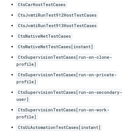
CtsCarHostTestCases
CtsJvmtiRunTest912HostTestCases
CtsJvmtiRunTest913HostTestCases
CtsNativeNetTestCases
CtsNativeNetTestCases[instant]
CtsSupervisionTestCases[run-on-clone-
profile]
CtsSupervisionTestCases[run-on-private-
profile]
CtsSupervisionTestCases[run-on-secondary-
user]
CtsSupervisionTestCases[run-on-work-
profile]
CtsUiAutomationTestCases[instant]