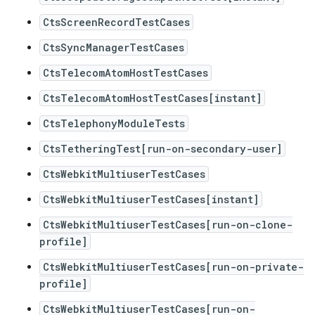
CtsScreenRecordTestCases
CtsSyncManagerTestCases
CtsTelecomAtomHostTestCases
CtsTelecomAtomHostTestCases[instant]
CtsTelephonyModuleTests
CtsTetheringTest[run-on-secondary-user]
CtsWebkitMultiuserTestCases
CtsWebkitMultiuserTestCases[instant]
CtsWebkitMultiuserTestCases[run-on-clone-
profile]
CtsWebkitMultiuserTestCases[run-on-private-
profile]
CtsWebkitMultiuserTestCases[run-on-