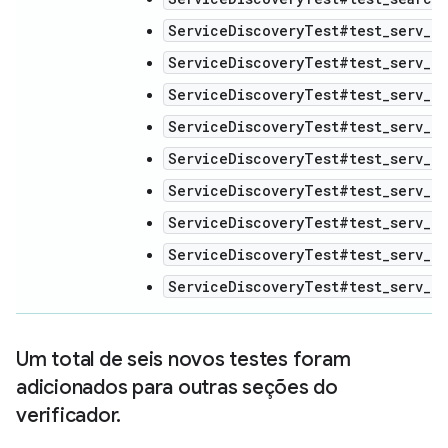
ServiceDiscoveryTest#test_serv_re
ServiceDiscoveryTest#test_serv_re
ServiceDiscoveryTest#test_serv_re
ServiceDiscoveryTest#test_serv_re
ServiceDiscoveryTest#test_serv_re
ServiceDiscoveryTest#test_serv_re
ServiceDiscoveryTest#test_serv_r
ServiceDiscoveryTest#test_serv_re
ServiceDiscoveryTest#test_serv_r
Um total de seis novos testes foram
adicionados para outras seções do
verificador
.