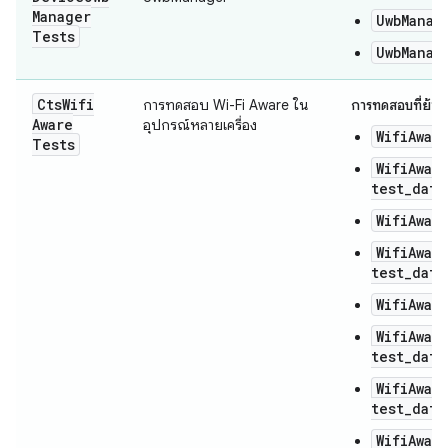
Manager
UwbManag
Tests
UwbManag
Cts
Wifi
การทดสอบ Wi-Fi Aware ใน
การทดสอบที่ย้ายข
Aware
อุปกรณ์หลายเครื่อง
WifiAwar
Tests
WifiAwar
test_data
WifiAwar
WifiAwar
test_data
WifiAwar
WifiAwar
test_data
WifiAwar
test_data
WifiAwar