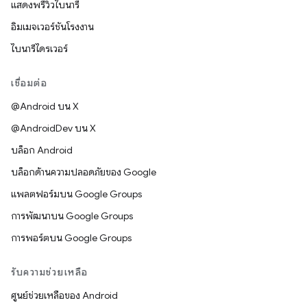
แสดงพรีวิวไบนารี
อิมเมจเวอร์ชันโรงงาน
ไบนารีไดรเวอร์
เชื่อมต่อ
@Android บน X
@AndroidDev บน X
บล็อก Android
บล็อกด้านความปลอดภัยของ Google
แพลตฟอร์มบน Google Groups
การพัฒนาบน Google Groups
การพอร์ตบน Google Groups
รับความช่วยเหลือ
ศูนย์ช่วยเหลือของ Android