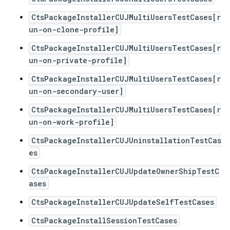
CtsPackageInstallerCUJMultiUsersTestCases[r
un-on-clone-profile]
CtsPackageInstallerCUJMultiUsersTestCases[r
un-on-private-profile]
CtsPackageInstallerCUJMultiUsersTestCases[r
un-on-secondary-user]
CtsPackageInstallerCUJMultiUsersTestCases[r
un-on-work-profile]
CtsPackageInstallerCUJUninstallationTestCas
es
CtsPackageInstallerCUJUpdateOwnerShipTestC
ases
CtsPackageInstallerCUJUpdateSelfTestCases
CtsPackageInstallSessionTestCases