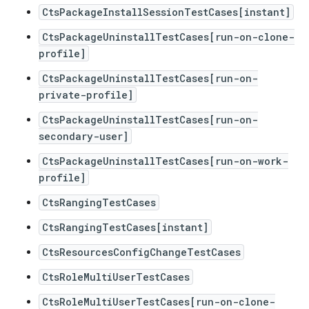
CtsPackageInstallSessionTestCases[instant]
CtsPackageUninstallTestCases[run-on-clone-
profile]
CtsPackageUninstallTestCases[run-on-
private-profile]
CtsPackageUninstallTestCases[run-on-
secondary-user]
CtsPackageUninstallTestCases[run-on-work-
profile]
CtsRangingTestCases
CtsRangingTestCases[instant]
CtsResourcesConfigChangeTestCases
CtsRoleMultiUserTestCases
CtsRoleMultiUserTestCases[run-on-clone-