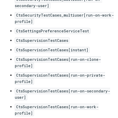
secondary-user]
CtsSecurityTestCases_multiuser[run-on-work-
profile]
CtsSettingsPreferenceServiceTest
CtsSupervisionTestCases
CtsSupervisionTestCases[instant]
CtsSupervisionTestCases[run-on-clone-
profile]
CtsSupervisionTestCases[run-on-private-
profile]
CtsSupervisionTestCases[run-on-secondary-
user]
CtsSupervisionTestCases[run-on-work-
profile]