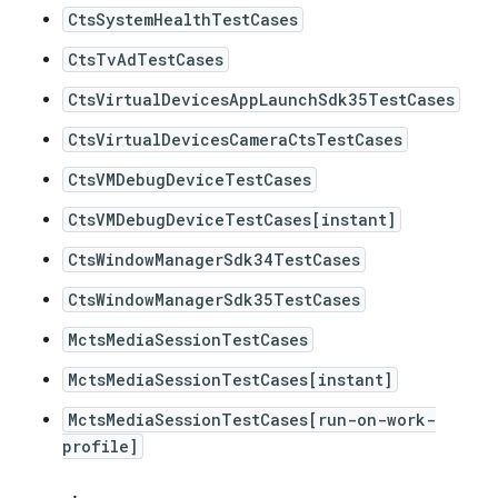
CtsSystemHealthTestCases
CtsTvAdTestCases
CtsVirtualDevicesAppLaunchSdk35TestCases
CtsVirtualDevicesCameraCtsTestCases
CtsVMDebugDeviceTestCases
CtsVMDebugDeviceTestCases[instant]
CtsWindowManagerSdk34TestCases
CtsWindowManagerSdk35TestCases
MctsMediaSessionTestCases
MctsMediaSessionTestCases[instant]
MctsMediaSessionTestCases[run-on-work-
profile]