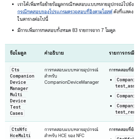
เราได้เพิ่มหรือย้ายข้อมูลกรณีทดสอบแบบหลายอุปกรณ์ไปยัง
กรณีทดสอบของโปรแกรมตรวจสอบที่อิงตามโฮสต์
ดังที่แสดง
ในตารางต่อไปนี้
มีการเพิ่มการทดสอบทั้งหมด 83 รายการจาก 7 โมดูล
ชื่อโมดูล
คำอธิบาย
รายการกรณีทดส
Cts
การทดสอบแบบหลายอุปกรณ์
การทดสอบที่ย้ายข
Companion
สำหรับ
Companio
Device
CompanionDeviceManager
test_asso
Manager
Multi
Companio
Device
Companio
Test
test_remo
Cases
Cts
Nfc
การทดสอบแบบหลายอุปกรณ์
การทดสอบที่ย้ายข
Hce
Multi
สำหรับ HCE ของ NFC