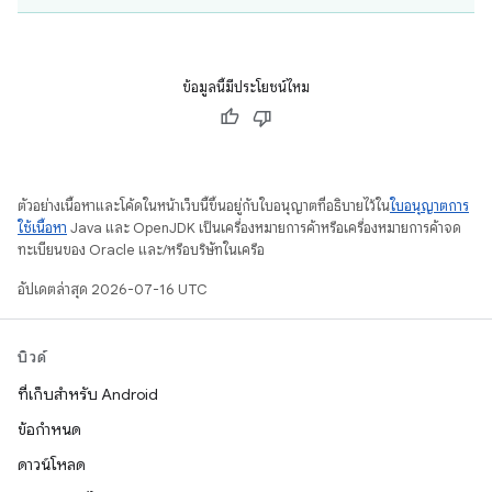
ข้อมูลนี้มีประโยชน์ไหม
ตัวอย่างเนื้อหาและโค้ดในหน้าเว็บนี้ขึ้นอยู่กับใบอนุญาตที่อธิบายไว้ใน
ใบอนุญาตการ
ใช้เนื้อหา
Java และ OpenJDK เป็นเครื่องหมายการค้าหรือเครื่องหมายการค้าจด
ทะเบียนของ Oracle และ/หรือบริษัทในเครือ
อัปเดตล่าสุด 2026-07-16 UTC
บิวด์
ที่เก็บสำหรับ Android
ข้อกำหนด
ดาวน์โหลด