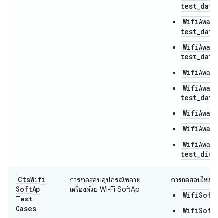
test_data
WifiAwar
test_data
WifiAwar
test_data
WifiAwar
WifiAwar
test_data
WifiAwar
WifiAwar
WifiAwar
test_disc
Cts
Wifi
การทดสอบอุปกรณ์หลาย
การทดสอบใหม่
Soft
Ap
เครื่องด้วย Wi-Fi SoftAp
WifiSoft
Test
Cases
WifiSoft