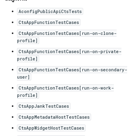
AconfigPublicApiCtsTests
CtsAppFunctionTestCases
CtsAppFunctionTestCases[run-on-clone-
profile]
CtsAppFunctionTestCases[run-on-private-
profile]
CtsAppFunctionTestCases[run-on-secondary-
user]
CtsAppFunctionTestCases[run-on-work-
profile]
CtsAppJankTestCases
CtsAppMetadataHostTestCases
CtsAppWidgetHostTestCases