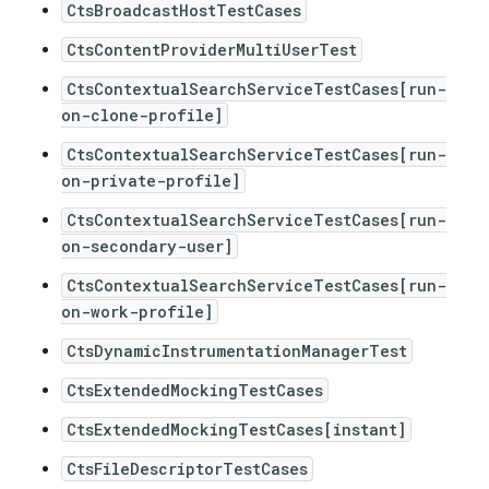
CtsBroadcastHostTestCases
CtsContentProviderMultiUserTest
CtsContextualSearchServiceTestCases[run-
on-clone-profile]
CtsContextualSearchServiceTestCases[run-
on-private-profile]
CtsContextualSearchServiceTestCases[run-
on-secondary-user]
CtsContextualSearchServiceTestCases[run-
on-work-profile]
CtsDynamicInstrumentationManagerTest
CtsExtendedMockingTestCases
CtsExtendedMockingTestCases[instant]
CtsFileDescriptorTestCases