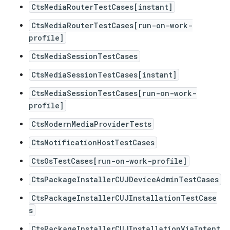
CtsMediaRouterTestCases[instant]
CtsMediaRouterTestCases[run-on-work-
profile]
CtsMediaSessionTestCases
CtsMediaSessionTestCases[instant]
CtsMediaSessionTestCases[run-on-work-
profile]
CtsModernMediaProviderTests
CtsNotificationHostTestCases
CtsOsTestCases[run-on-work-profile]
CtsPackageInstallerCUJDeviceAdminTestCases
CtsPackageInstallerCUJInstallationTestCase
s
CtsPackageInstallerCUJInstallationViaIntent