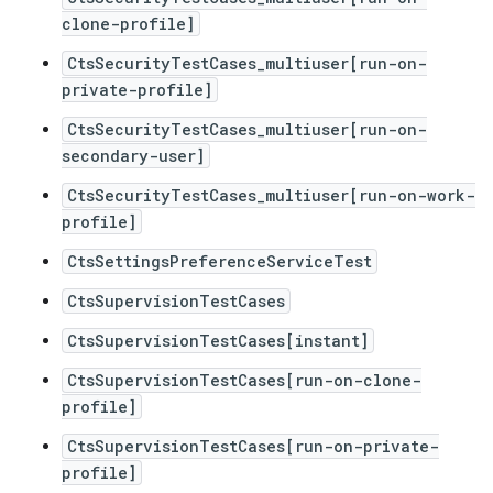
clone-profile]
CtsSecurityTestCases_multiuser[run-on-
private-profile]
CtsSecurityTestCases_multiuser[run-on-
secondary-user]
CtsSecurityTestCases_multiuser[run-on-work-
profile]
CtsSettingsPreferenceServiceTest
CtsSupervisionTestCases
CtsSupervisionTestCases[instant]
CtsSupervisionTestCases[run-on-clone-
profile]
CtsSupervisionTestCases[run-on-private-
profile]