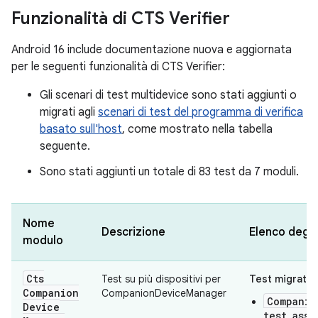
Funzionalità di CTS Verifier
Android 16 include documentazione nuova e aggiornata
per le seguenti funzionalità di CTS Verifier:
Gli scenari di test multidevice sono stati aggiunti o
migrati agli
scenari di test del programma di verifica
basato sull'host
, come mostrato nella tabella
seguente.
Sono stati aggiunti un totale di 83 test da 7 moduli.
Nome
Descrizione
Elenco degli 
modulo
Cts
Test su più dispositivi per
Test migrati:
Companion
CompanionDeviceManager
Companio
Device
test_asso