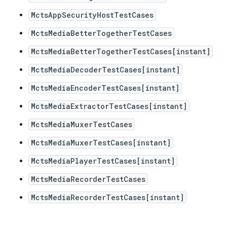
MctsAppSecurityHostTestCases
MctsMediaBetterTogetherTestCases
MctsMediaBetterTogetherTestCases[instant]
MctsMediaDecoderTestCases[instant]
MctsMediaEncoderTestCases[instant]
MctsMediaExtractorTestCases[instant]
MctsMediaMuxerTestCases
MctsMediaMuxerTestCases[instant]
MctsMediaPlayerTestCases[instant]
MctsMediaRecorderTestCases
MctsMediaRecorderTestCases[instant]