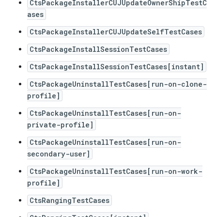
CtsPackageInstallerCUJUpdateOwnerShipTestC
ases
CtsPackageInstallerCUJUpdateSelfTestCases
CtsPackageInstallSessionTestCases
CtsPackageInstallSessionTestCases[instant]
CtsPackageUninstallTestCases[run-on-clone-
profile]
CtsPackageUninstallTestCases[run-on-
private-profile]
CtsPackageUninstallTestCases[run-on-
secondary-user]
CtsPackageUninstallTestCases[run-on-work-
profile]
CtsRangingTestCases