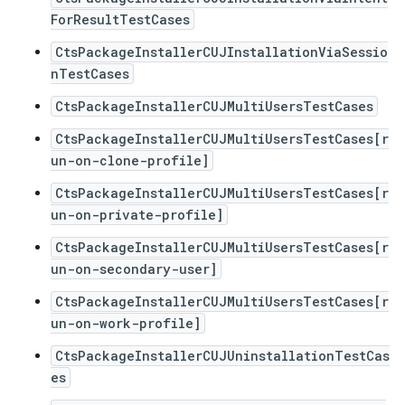
ForResultTestCases
CtsPackageInstallerCUJInstallationViaSessio
nTestCases
CtsPackageInstallerCUJMultiUsersTestCases
CtsPackageInstallerCUJMultiUsersTestCases[r
un-on-clone-profile]
CtsPackageInstallerCUJMultiUsersTestCases[r
un-on-private-profile]
CtsPackageInstallerCUJMultiUsersTestCases[r
un-on-secondary-user]
CtsPackageInstallerCUJMultiUsersTestCases[r
un-on-work-profile]
CtsPackageInstallerCUJUninstallationTestCas
es