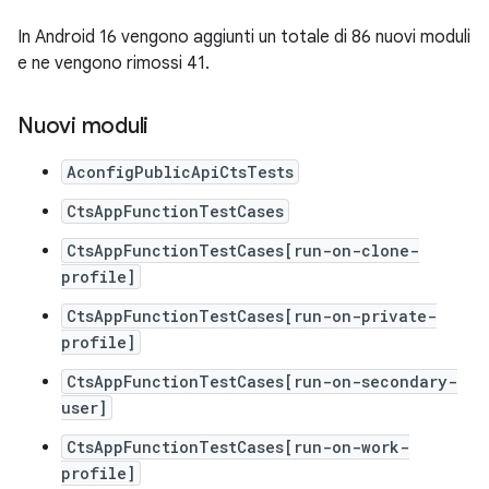
In Android 16 vengono aggiunti un totale di 86 nuovi moduli
e ne vengono rimossi 41.
Nuovi moduli
AconfigPublicApiCtsTests
CtsAppFunctionTestCases
CtsAppFunctionTestCases[run-on-clone-
profile]
CtsAppFunctionTestCases[run-on-private-
profile]
CtsAppFunctionTestCases[run-on-secondary-
user]
CtsAppFunctionTestCases[run-on-work-
profile]