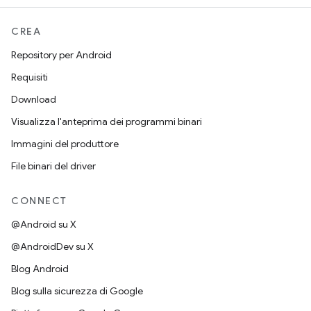
CREA
Repository per Android
Requisiti
Download
Visualizza l'anteprima dei programmi binari
Immagini del produttore
File binari del driver
CONNECT
@Android su X
@AndroidDev su X
Blog Android
Blog sulla sicurezza di Google