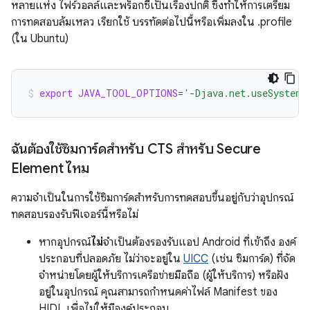
หลายแห่ง ไฟร์วอลล์และพร็อกซีเป็นเรื่องปกติ ซึ่งทำให้การเตรียม
การทดสอบล้มเหลว เรียกใช้ บรรทัดต่อไปนี้หรือเพิ่มลงใน .profile
(ใน Ubuntu)
export
JAVA_TOOL_OPTIONS
=
'-Djava.net.useSystemP
ฉันต้องใช้ซิมการ์ดสำหรับ CTS สำหรับ Secure
Element ไหม
ความจำเป็นในการใช้ซิมการ์ดสำหรับการทดสอบขึ้นอยู่กับว่าอุปกรณ์
ทดสอบรองรับฟีเจอร์นี้หรือไม่
หากอุปกรณ์
ไม่
จำเป็นต้องรองรับแอป Android ที่เข้าถึง องค์
ประกอบที่ปลอดภัย ไม่ว่าจะอยู่ใน
UICC
(เช่น ซิมการ์ด) ที่จัด
จำหน่ายโดยผู้ให้บริการเครือข่ายมือถือ (ผู้ให้บริการ) หรือฝัง
อยู่ในอุปกรณ์ คุณสามารถกำหนดค่าไฟล์ Manifest ของ
HIDL เพื่อไม่ให้มีองค์ประกอบ