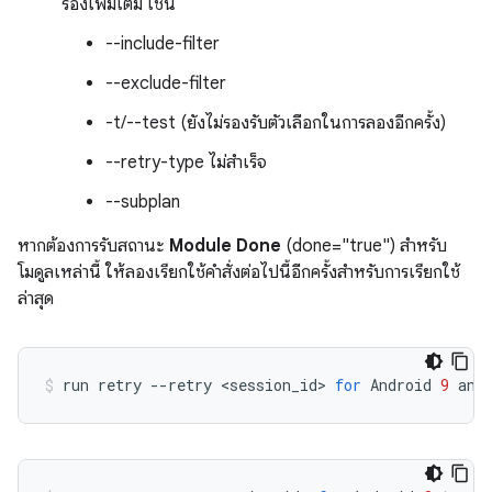
รองเพิ่มเติม เช่น
--include-filter
--exclude-filter
-t/--test (ยังไม่รองรับตัวเลือกในการลองอีกครั้ง)
--retry-type ไม่สำเร็จ
--subplan
หากต้องการรับสถานะ
Module Done
(done="true") สำหรับ
โมดูลเหล่านี้ ให้ลองเรียกใช้คำสั่งต่อไปนี้อีกครั้งสำหรับการเรียกใช้
ล่าสุด
run
retry
--retry
<session_id>
for
Android
9
and