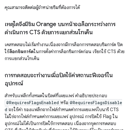
คุณสามารถติดต่อผู้จำหน่ายซิมที่ต้องการได้
เหตุใดจึงมีซิม Orange บนหน้าจอล็อกระหว่างการ
ดำเนินการ CTS ด้วยการแยกส่วนโทเค็น
เคสทดสอบไม่เริ่มทำงานเนื่องจากมีการล็อกการทดสอบซิมการ์ด ปิด
ใช้
ล็อกซิมการ์ด
ในการตั้งค่าการล็อกซิมการ์ดก่อน เรียกใช้ CTS ด้วย
การแยกส่วนโทเค็น
การทดสอบจะทำงานเมื่อปิดใช้ค่าสถานะฟีเจอร์ใน
อุปกรณ์
สำหรับแฟล็กทั้งหมดในบิลด์ที่เผยแพร่ คำอธิบายประกอบ
@RequiresFlagsEnabled
หรือ
@RequiresFlagsDisable
d
จะใช้ค่า ของแฟล็กจากไฟล์กำหนดค่าการเผยแพร่ไบนารี CTS
ไม่ใช่จากไฟล์กำหนดค่าการเผยแพร่ อุปกรณ์ การปิดใช้ Flag ใน
อุปกรณ์ไม่ได้เป็นการปิดใช้การทดสอบ เนื่องจากชุดการทดสอบ