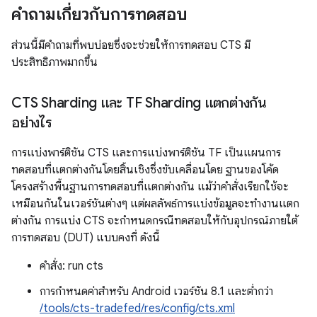
คำถามเกี่ยวกับการทดสอบ
ส่วนนี้มีคำถามที่พบบ่อยซึ่งจะช่วยให้การทดสอบ CTS มี
ประสิทธิภาพมากขึ้น
CTS Sharding และ TF Sharding แตกต่างกัน
อย่างไร
การแบ่งพาร์ติชัน CTS และการแบ่งพาร์ติชัน TF เป็นแผนการ
ทดสอบที่แตกต่างกันโดยสิ้นเชิงซึ่งขับเคลื่อนโดย ฐานของโค้ด
โครงสร้างพื้นฐานการทดสอบที่แตกต่างกัน แม้ว่าคำสั่งเรียกใช้จะ
เหมือนกันในเวอร์ชันต่างๆ แต่ผลลัพธ์การแบ่งข้อมูลจะทำงานแตก
ต่างกัน การแบ่ง CTS จะกำหนดกรณีทดสอบให้กับอุปกรณ์ภายใต้
การทดสอบ (DUT) แบบคงที่ ดังนี้
คำสั่ง: run cts
การกำหนดค่าสำหรับ Android เวอร์ชัน 8.1 และต่ำกว่า
/tools/cts-tradefed/res/config/cts.xml