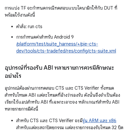
การแบ่ง TF จะกำหนดกรณีทดสอบแบบไดนามิกให้กับ DUT ที่
พร้อมใช้งานดังนี้
คำสั่ง: run cts
การกำหนดค่าสำหรับ Android 9
/platform/test/suite_harness/+/pie-cts-
dev/tools/cts-tradefed/res/config/cts-suite.xml
อุปกรณ์ที่รองรับ ABI หลายรายการควรมีลักษณะ
อย่างไร
อุปกรณ์ต้องผ่านการทดสอบ CTS และ CTS Verifier ทั้งหมด
สำหรับโหมด ABI แต่ละโหมดที่อ้างว่ารองรับ ดังนั้นจึงจำเป็นต้อง
เรียกใช้แอปสำหรับ ABI ที่เฉพาะเจาะจง หลักเกณฑ์สำหรับ ABI
หลายรายการมีดังนี้
สำหรับ CTS และ CTS Verifier จะมี
รุ่น ARM และ x86
สำหรับแต่ละสถาปัตยกรรม แต่ละรายการรองรับโหมด 32 บิต