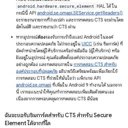
android.hardware.secure_element
HAL ได้ ใน
กรณีนี้ API
android.se.omapi.SEService.getReaders()
จะรายงานรายการที่ว่างเปล่า และการทดสอบ CTS จะผ่านโดย
อัตโนมัติ และรายงานว่า CTS ผ่าน
หากอุปกรณ์
ต้อง
รองรับการเข้าถึงแอป Android ในองค์
ประกอบความปลอดภัย ไม่ว่าจะอยู่ใน
UICC
(เช่น ซิมการ์ด) ที่
จัดจำหน่ายโดยผู้ให้บริการเครือข่ายมือถือ (ผู้ให้บริการ) หรือ
ฝังอยู่ในอุปกรณ์ คุณต้องติดตั้งองค์ประกอบความปลอดภัย
อย่างถูกต้อง และทดสอบภายใน
การทดสอบ CTS สำหรับ
องค์ประกอบที่ปลอดภัย
อธิบายวิธีเตรียมพร้อมเพื่อเรียกใช้
การทดสอบ CTS ที่ช่วยให้มั่นใจว่า แพ็กเกจ API
android.se.omapi
ที่เพิ่มใน Android 9 ทำงานได้ นอกจาก
นี้ เราขอแนะนำให้คุณทำการทดสอบเพิ่มเติมด้วยตนเอง
เนื่องจากการครอบคลุมการทดสอบ CTS มีน้อย
ฉันจะขอรับซิมการ์ดสำหรับ CTS สำหรับ Secure
Element ได้จากที่ใด