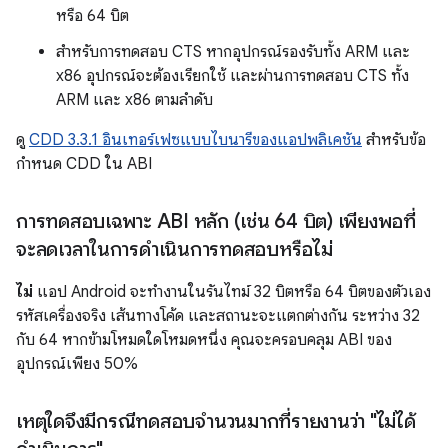
หรือ 64 บิต
สำหรับการทดสอบ CTS หากอุปกรณ์รองรับทั้ง ARM และ
x86 อุปกรณ์จะต้องเรียกใช้ และผ่านการทดสอบ CTS ทั้ง
ARM และ x86 ตามลำดับ
ดู
CDD 3.3.1 อินเทอร์เฟซแบบไบนารีของแอปพลิเคชัน
สำหรับข้อ
กำหนด CDD ใน ABI
การทดสอบเฉพาะ ABI หลัก (เช่น 64 บิต) เพียงพอที่
จะลดเวลาในการดำเนินการทดสอบหรือไม่
ไม่
แอป Android จะทำงานในรันไทม์ 32 บิตหรือ 64 บิตของตัวเอง
รหัสเครื่องจริง เส้นทางโค้ด และสถานะจะแตกต่างกัน ระหว่าง 32
กับ 64 หากข้ามโหมดใดโหมดหนึ่ง คุณจะครอบคลุม ABI ของ
อุปกรณ์เพียง 50%
เหตุใดจึงมีกรณีทดสอบจำนวนมากที่รายงานว่า "ไม่ได้