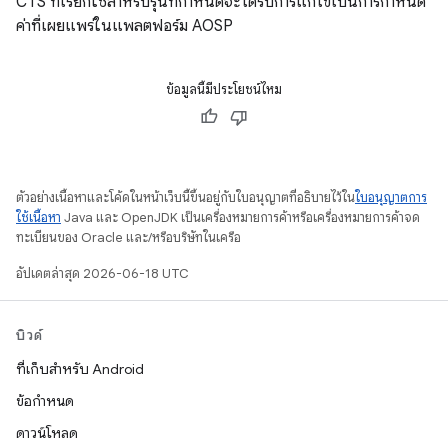
CTS ที่เรียกใช้สำหรับรุ่นที่กำหนดจะได้รับการแก้ไขเป็นการกำหนด
ค่าที่เผยแพร่ในแพลตฟอร์ม AOSP
ข้อมูลนี้มีประโยชน์ไหม
ตัวอย่างเนื้อหาและโค้ดในหน้าเว็บนี้ขึ้นอยู่กับใบอนุญาตที่อธิบายไว้ใน
ใบอนุญาตการ
ใช้เนื้อหา
Java และ OpenJDK เป็นเครื่องหมายการค้าหรือเครื่องหมายการค้าจด
ทะเบียนของ Oracle และ/หรือบริษัทในเครือ
อัปเดตล่าสุด 2026-06-18 UTC
บิวด์
ที่เก็บสำหรับ Android
ข้อกำหนด
ดาวน์โหลด