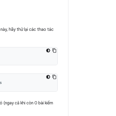
ày, hãy thử lại các thao tác
s
 (ngay cả khi còn 0 bài kiểm