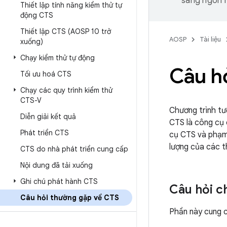
sang ngôn n
Thiết lập tính năng kiểm thử tự
động CTS
Thiết lập CTS (AOSP 10 trở
AOSP
Tài liệu
xuống)
Chạy kiểm thử tự động
Câu h
Tối ưu hoá CTS
Chạy các quy trình kiểm thử
CTS-V
Chương trình t
Diễn giải kết quả
CTS là công cụ 
Phát triển CTS
cụ CTS và phạm 
lượng của các th
CTS do nhà phát triển cung cấp
Nội dung đã tải xuống
Ghi chú phát hành CTS
Câu hỏi c
Câu hỏi thường gặp về CTS
Phần này cung 