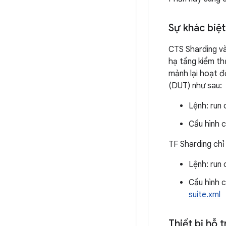
Sự khác biệt
CTS Sharding và
hạ tầng kiểm th
mảnh lại hoạt đ
(DUT) như sau:
Lệnh: run 
Cấu hình c
TF Sharding chỉ
Lệnh: run 
Cấu hình 
suite.xml
Thiết bị hỗ 