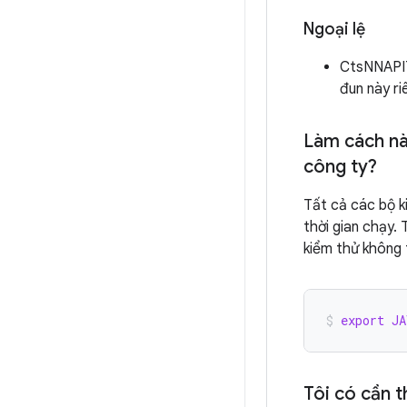
Ngoại lệ
CtsNNAPIT
đun này ri
Làm cách nà
công ty?
Tất cả các bộ k
thời gian chạy. 
kiểm thử không 
export
JA
Tôi có cần 