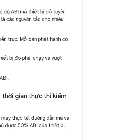
hế độ ABI mà thiết bị đó tuyên
 là các nguyên tắc cho nhiều
iến trúc. Mỗi bản phát hành có
thiết bị đó phải chạy và vượt
ABI.
 thời gian thực thi kiểm
Mã máy thực tế, đường dẫn mã và
hủ được 50% ABI của thiết bị.