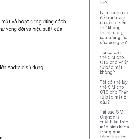
thi?
Làm cách nào
để tránh việc
ó mặt và hoạt động đúng cách.
chuẩn bị kiểm
thử không
hư vòng đời và hiệu suất của
thành công
sau tường lửa
của công ty?
Tôi có cần
thẻ SIM cho
CTS cho Phần
ớn Android sử dụng.
tử bảo mật
không?
Tôi có thể lấy
thẻ SIM cho
CTS cho Phần
tử bảo mật ở
đâu?
Tại sao SIM
Orange lại
xuất hiện trên
màn hình khoá
trong quá
trình thực thi
n.