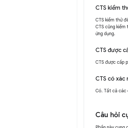
CTS kiểm th
CTS kiểm thử đ
CTS cũng kiểm t
ứng dụng.
CTS được cấ
CTS được cấp p
CTS có xác 
Có. Tất cả các
Câu hỏi c
Phần này cung c