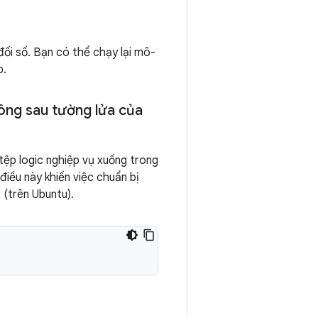
ối số. Bạn có thể chạy lại mô-
p.
ông sau tường lửa của
tệp logic nghiệp vụ xuống trong
 điều này khiến việc chuẩn bị
 (trên Ubuntu).