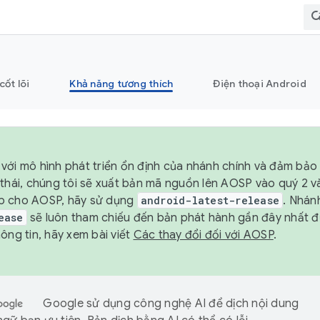
cốt lõi
Khả năng tương thích
Điện thoại Android
với mô hình phát triển ổn định của nhánh chính và đảm bảo 
 thái, chúng tôi sẽ xuất bản mã nguồn lên AOSP vào quý 2 
p cho AOSP, hãy sử dụng
android-latest-release
. Nhán
ease
sẽ luôn tham chiếu đến bản phát hành gần đây nhất 
ông tin, hãy xem bài viết
Các thay đổi đối với AOSP
.
Google sử dụng công nghệ AI để dịch nội dung