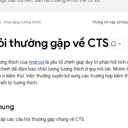
gữ bạn ưu tiên. Bản dịch bằng AI có thể có lỗi.
Khả năng tương thích
Thông tin này có hữu
ỏi thường gặp về CTS
ương thích của
Android
là yếu tố chính giúp duy trì phản hồi tích
chính để đảm bảo chất lượng tương thích ở quy mô lớn. Nhóm A
vi kiểm thử. Việc thường xuyên bổ sung các trường hợp kiểm th
iết bị tương thích.
hung
cấp các câu hỏi thường gặp chung về CTS.