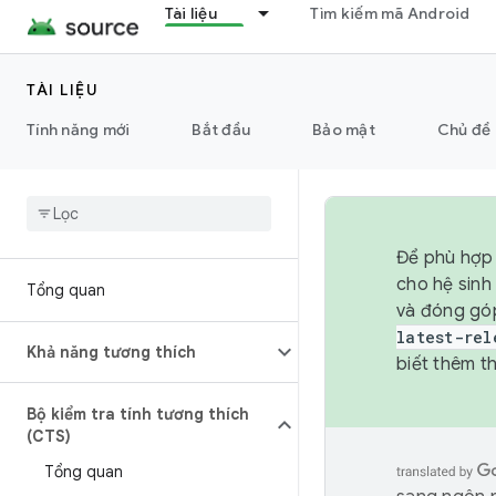
Tài liệu
Tìm kiếm mã Android
TÀI LIỆU
Tính năng mới
Bắt đầu
Bảo mật
Chủ đề 
Để phù hợp 
cho hệ sinh
Tổng quan
và đóng gó
latest-rel
Khả năng tương thích
biết thêm th
Bộ kiểm tra tính tương thích
(CTS)
Tổng quan