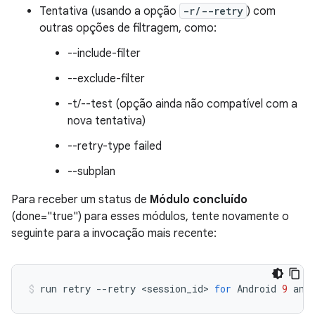
Tentativa (usando a opção
-r/--retry
) com
outras opções de filtragem, como:
--include-filter
--exclude-filter
-t/--test (opção ainda não compatível com a
nova tentativa)
--retry-type failed
--subplan
Para receber um status de
Módulo concluído
(done="true") para esses módulos, tente novamente o
seguinte para a invocação mais recente:
run
retry
--retry
<session_id>
for
Android
9
and