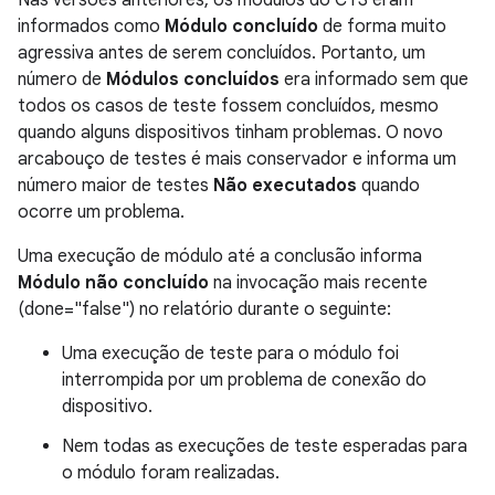
Nas versões anteriores, os módulos do CTS eram
informados como
Módulo concluído
de forma muito
agressiva antes de serem concluídos. Portanto, um
número de
Módulos concluídos
era informado sem que
todos os casos de teste fossem concluídos, mesmo
quando alguns dispositivos tinham problemas. O novo
arcabouço de testes é mais conservador e informa um
número maior de testes
Não executados
quando
ocorre um problema.
Uma execução de módulo até a conclusão informa
Módulo não concluído
na invocação mais recente
(done="false") no relatório durante o seguinte:
Uma execução de teste para o módulo foi
interrompida por um problema de conexão do
dispositivo.
Nem todas as execuções de teste esperadas para
o módulo foram realizadas.