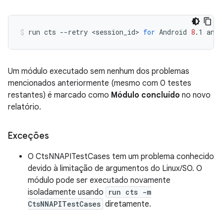
run
cts
--retry
<session_id>
for
Android
8
.1
and
Um módulo executado sem nenhum dos problemas
mencionados anteriormente (mesmo com 0 testes
restantes) é marcado como
Módulo concluído
no novo
relatório.
Exceções
O CtsNNAPITestCases tem um problema conhecido
devido à limitação de argumentos do Linux/SO. O
módulo pode ser executado novamente
isoladamente usando
run cts -m
CtsNNAPITestCases
diretamente.