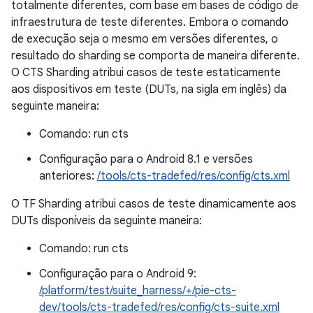
totalmente diferentes, com base em bases de código de
infraestrutura de teste diferentes. Embora o comando
de execução seja o mesmo em versões diferentes, o
resultado do sharding se comporta de maneira diferente.
O CTS Sharding atribui casos de teste estaticamente
aos dispositivos em teste (DUTs, na sigla em inglês) da
seguinte maneira:
Comando: run cts
Configuração para o Android 8.1 e versões
anteriores:
/tools/cts-tradefed/res/config/cts.xml
O TF Sharding atribui casos de teste dinamicamente aos
DUTs disponíveis da seguinte maneira:
Comando: run cts
Configuração para o Android 9:
/platform/test/suite_harness/+/pie-cts-
dev/tools/cts-tradefed/res/config/cts-suite.xml