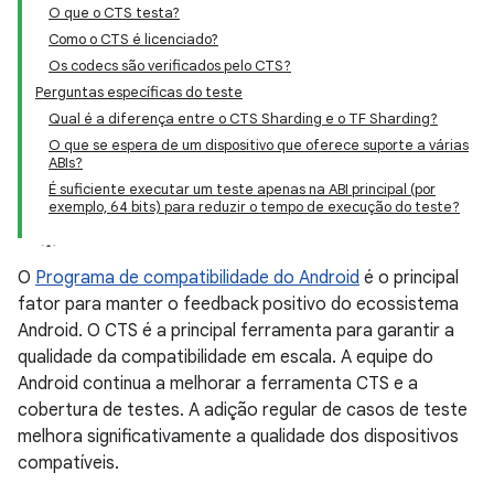
O que o CTS testa?
Como o CTS é licenciado?
Os codecs são verificados pelo CTS?
Perguntas específicas do teste
Qual é a diferença entre o CTS Sharding e o TF Sharding?
O que se espera de um dispositivo que oferece suporte a várias
ABIs?
É suficiente executar um teste apenas na ABI principal (por
exemplo, 64 bits) para reduzir o tempo de execução do teste?
O
Programa de compatibilidade do Android
é o principal
fator para manter o feedback positivo do ecossistema
Android. O CTS é a principal ferramenta para garantir a
qualidade da compatibilidade em escala. A equipe do
Android continua a melhorar a ferramenta CTS e a
cobertura de testes. A adição regular de casos de teste
melhora significativamente a qualidade dos dispositivos
compatíveis.