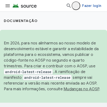
Fazer login
DOCUMENTAÇÃO
Em 2026, para nos alinharmos ao nosso modelo de
desenvolvimento estável e garantir a estabilidade da
plataforma para o ecossistema, vamos publicar o
código-fonte no AOSP no segundo e quarto
trimestres. Para criar e contribuir com o AOSP, use
android-latest-release
. A ramificação de
manifesto
android-latest-release
sempre vai
referenciar a versão mais recente enviada ao AOSP.
Para mais informações, consulte
Mudanças no AOSP
.