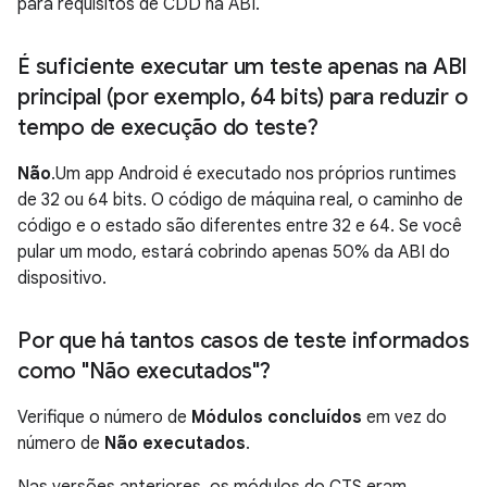
para requisitos de CDD na ABI.
É suficiente executar um teste apenas na ABI
principal (por exemplo
,
64 bits) para reduzir o
tempo de execução do teste?
Não
.Um app Android é executado nos próprios runtimes
de 32 ou 64 bits. O código de máquina real, o caminho de
código e o estado são diferentes entre 32 e 64. Se você
pular um modo, estará cobrindo apenas 50% da ABI do
dispositivo.
Por que há tantos casos de teste informados
como "Não executados"?
Verifique o número de
Módulos concluídos
em vez do
número de
Não executados
.