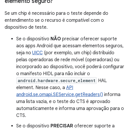
elemento seguro?
Se um chip é necessário para o teste depende do
entendimento se o recurso é compatível com o
dispositivo de teste.
Se o dispositivo
NÃO
precisar oferecer suporte
aos apps Android que acessam elementos seguros,
seja no
UICC
(por exemplo, um chip) distribuído
pelas operadoras de rede móvel (operadoras) ou
incorporado ao dispositivo, você poderá configurar
o manifesto HIDL para não incluir o
android.hardware.secure_element
HAL
element. Nesse caso, a
API
android.se.omapi.SEService.getReaders()
informa
uma lista vazia, e o teste do CTS é aprovado
automaticamente e informa uma aprovação para o
CTS.
Se o dispositivo
PRECISAR
oferecer suporte a