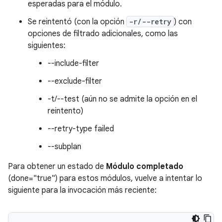
esperadas para el módulo.
Se reintentó (con la opción
-r/--retry
) con
opciones de filtrado adicionales, como las
siguientes:
--include-filter
--exclude-filter
-t/--test (aún no se admite la opción en el
reintento)
--retry-type failed
--subplan
Para obtener un estado de
Módulo completado
(done="true") para estos módulos, vuelve a intentar lo
siguiente para la invocación más reciente: