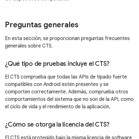
Preguntas generales
En esta sección, se proporcionan preguntas frecuentes
generales sobre CTS.
¿Qué tipo de pruebas incluye el CTS?
El CTS comprueba que todas las APIs de tipado fuerte
compatibles con Android estén presentes y se
comporten correctamente. Además, comprueba otros
comportamientos del sistema que no son de la API, como
el ciclo de vida y el rendimiento de la aplicación.
¿Cómo se otorga la licencia del CTS?
El CTS está protegido bajo la misma licencia de software