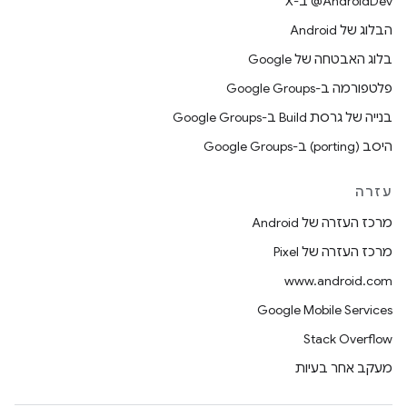
‫‎@AndroidDev ב-X
הבלוג של Android
בלוג האבטחה של Google
פלטפורמה ב-Google Groups
בנייה של גרסת Build ב-Google Groups
היסב (porting) ב-Google Groups
עזרה
מרכז העזרה של Android
מרכז העזרה של Pixel
www.android.com
Google Mobile Services
Stack Overflow
מעקב אחר בעיות