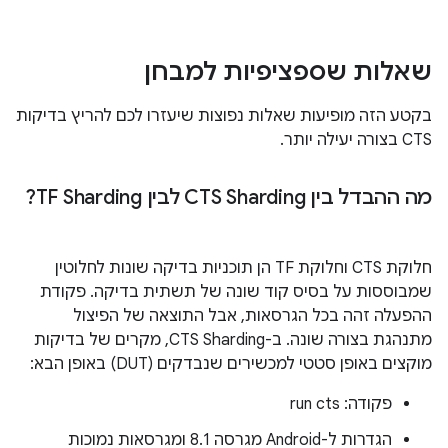
שאלות שספציפיות למבחן
בקטע הזה מופיעות שאלות נפוצות שיעזרו לכם להריץ בדיקות
CTS בצורה יעילה יותר.
מה ההבדל בין CTS Sharding לבין TF Sharding?
חלוקת CTS וחלוקת TF הן תוכניות בדיקה שונות לחלוטין
שמבוססות על בסיס קוד שונה של תשתית בדיקה. פקודת
ההפעלה זהה בכל הגרסאות, אבל התוצאה של הפיצול
מתנהגת בצורה שונה. ב-CTS Sharding, מקרים של בדיקות
מוקצים באופן סטטי למכשירים שנבדקים (DUT) באופן הבא:
פקודה: run cts
הגדרות ל-Android מגרסה 8.1 ומגרסאות נמוכות