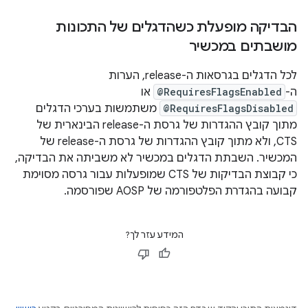
הבדיקה מופעלת כשהדגלים של התכונות
מושבתים במכשיר
לכל הדגלים בגרסאות ה-release, הערות
ה-
@RequiresFlagsEnabled
או
@RequiresFlagsDisabled
משתמשות בערכי הדגלים
מתוך קובץ ההגדרות של גרסת ה-release הבינארית של
CTS, ולא מתוך קובץ ההגדרות של גרסת ה-release של
המכשיר. השבתת הדגלים במכשיר לא משביתה את הבדיקה,
כי קבוצת הבדיקות של CTS שמופעלות עבור גרסה מסוימת
קבועה בהגדרת הפלטפורמה של AOSP שפורסמה.
המידע עזר לך?