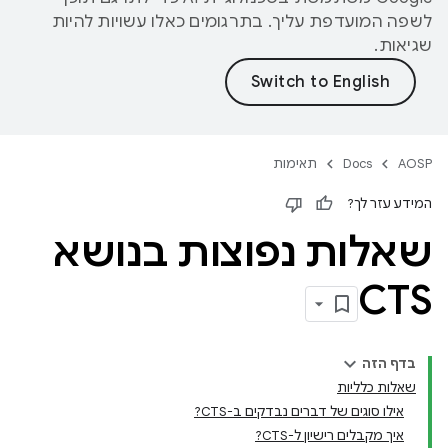
לשפה המועדפת עליך. בתרגומים כאלו עשויות להיות
שגיאות.
AOSP
Docs
תאימות
המידע עזר לך?
שאלות נפוצות בנושא
CTS
בדף הזה
שאלות כלליות
אילו סוגים של דברים נבדקים ב-CTS?
איך מקבלים רישיון ל-CTS?