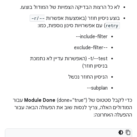
לא כל הרצות הבדיקה הצפויות של המודול בוצעו.
בוצע ניסיון חוזר (באמצעות אפשרות
-r/--
retry
) עם אפשרויות סינון נוספות, כמו:
‫‎--include-filter
‫--exclude-filter
‫‎-t/--test (האפשרות עדיין לא נתמכת
בניסיון חוזר)
הניסיון החוזר נכשל
‫‎--subplan
כדי לקבל סטטוס של
Module Done
(done="true") עבור
המודולים האלה, צריך לנסות שוב את הפעולה הבאה עבור
ההפעלה האחרונה: