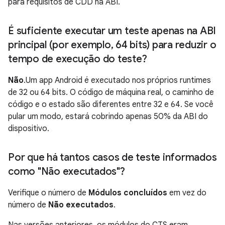
para requisitos de CDD na ABI.
É suficiente executar um teste apenas na ABI
principal (por exemplo
,
64 bits) para reduzir o
tempo de execução do teste?
Não
.Um app Android é executado nos próprios runtimes
de 32 ou 64 bits. O código de máquina real, o caminho de
código e o estado são diferentes entre 32 e 64. Se você
pular um modo, estará cobrindo apenas 50% da ABI do
dispositivo.
Por que há tantos casos de teste informados
como "Não executados"?
Verifique o número de
Módulos concluídos
em vez do
número de
Não executados
.