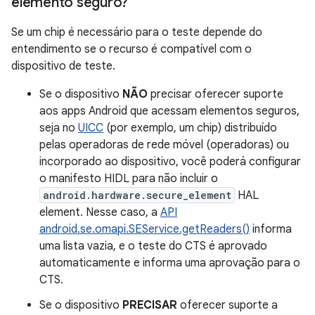
elemento seguro?
Se um chip é necessário para o teste depende do
entendimento se o recurso é compatível com o
dispositivo de teste.
Se o dispositivo
NÃO
precisar oferecer suporte
aos apps Android que acessam elementos seguros,
seja no
UICC
(por exemplo, um chip) distribuído
pelas operadoras de rede móvel (operadoras) ou
incorporado ao dispositivo, você poderá configurar
o manifesto HIDL para não incluir o
android.hardware.secure_element
HAL
element. Nesse caso, a
API
android.se.omapi.SEService.getReaders()
informa
uma lista vazia, e o teste do CTS é aprovado
automaticamente e informa uma aprovação para o
CTS.
Se o dispositivo
PRECISAR
oferecer suporte a