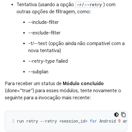
Tentativa (usando a opção
-r/--retry
) com
outras opções de filtragem, como:
--include-filter
--exclude-filter
-t/--test (opção ainda não compatível com a
nova tentativa)
--retry-type failed
--subplan
Para receber um status de
Módulo concluído
(done="true") para esses módulos, tente novamente o
seguinte para a invocação mais recente:
run
retry
--retry
<session_id>
for
Android
9
and