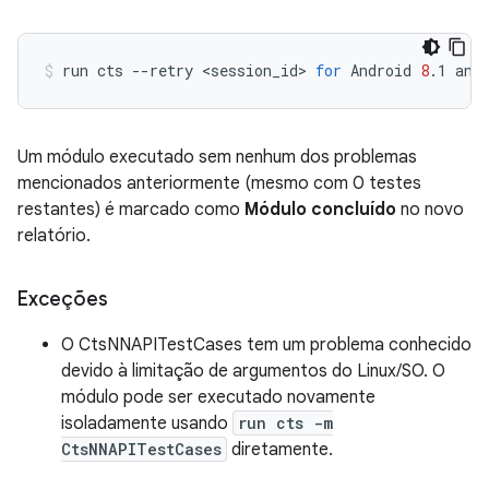
run
cts
--retry
<session_id>
for
Android
8
.1
and
Um módulo executado sem nenhum dos problemas
mencionados anteriormente (mesmo com 0 testes
restantes) é marcado como
Módulo concluído
no novo
relatório.
Exceções
O CtsNNAPITestCases tem um problema conhecido
devido à limitação de argumentos do Linux/SO. O
módulo pode ser executado novamente
isoladamente usando
run cts -m
CtsNNAPITestCases
diretamente.