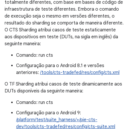
totalmente diferentes, com base em bases de código de
infraestrutura de teste diferentes. Embora o comando
de execução seja o mesmo em versões diferentes, o
resultado do sharding se comporta de maneira diferente.
O CTS Sharding atribui casos de teste estaticamente
aos dispositivos em teste (DUTs, na sigla em inglês) da
seguinte maneira:
Comando: run cts
Configuração para o Android 8.1 e versões
anteriores:
/tools/cts-tradefed/res/config/cts.xml
O TF Sharding atribui casos de teste dinamicamente aos
DUTs disponíveis da seguinte maneira:
Comando: run cts
Configuração para o Android 9:
/platform/test/suite_harness/+/pie-cts-
dev/tools/cts-tradefed/res/config/cts-suite.xml