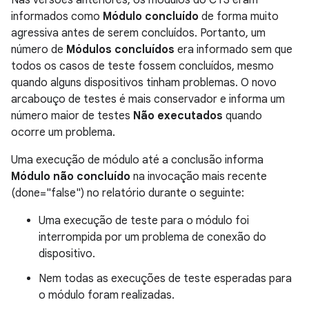
Nas versões anteriores, os módulos do CTS eram
informados como
Módulo concluído
de forma muito
agressiva antes de serem concluídos. Portanto, um
número de
Módulos concluídos
era informado sem que
todos os casos de teste fossem concluídos, mesmo
quando alguns dispositivos tinham problemas. O novo
arcabouço de testes é mais conservador e informa um
número maior de testes
Não executados
quando
ocorre um problema.
Uma execução de módulo até a conclusão informa
Módulo não concluído
na invocação mais recente
(done="false") no relatório durante o seguinte:
Uma execução de teste para o módulo foi
interrompida por um problema de conexão do
dispositivo.
Nem todas as execuções de teste esperadas para
o módulo foram realizadas.