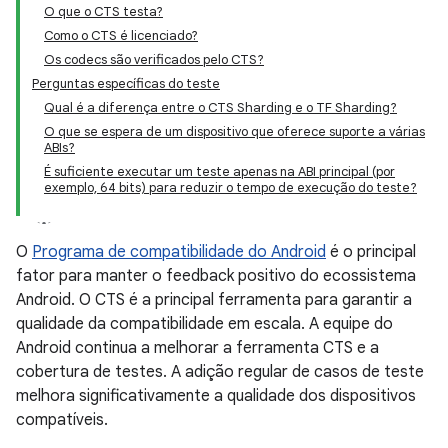
O que o CTS testa?
Como o CTS é licenciado?
Os codecs são verificados pelo CTS?
Perguntas específicas do teste
Qual é a diferença entre o CTS Sharding e o TF Sharding?
O que se espera de um dispositivo que oferece suporte a várias
ABIs?
É suficiente executar um teste apenas na ABI principal (por
exemplo, 64 bits) para reduzir o tempo de execução do teste?
O
Programa de compatibilidade do Android
é o principal
fator para manter o feedback positivo do ecossistema
Android. O CTS é a principal ferramenta para garantir a
qualidade da compatibilidade em escala. A equipe do
Android continua a melhorar a ferramenta CTS e a
cobertura de testes. A adição regular de casos de teste
melhora significativamente a qualidade dos dispositivos
compatíveis.