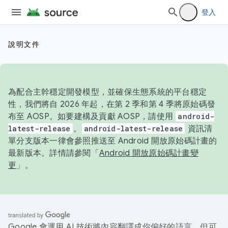
登入
說明文件
為配合主幹穩定開發模型，並確保生態系統的平台穩定
性，我們將自 2026 年起，在第 2 季和第 4 季將原始碼發
布至 AOSP。如要建構及貢獻 AOSP，請使用
android-
latest-release
。
android-latest-release
資訊清
單分支版本一律會參照推送至 Android 開放原始碼計畫的
最新版本。詳情請參閱「
Android 開放原始碼計畫變
更
」。
Google 會運用 AI 技術將內容翻譯成你偏好的語言，但可