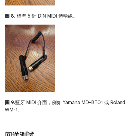
圖 8.
標準 5 針 DIN MIDI 傳輸線。
圖 9.
藍牙 MIDI 介面，例如 Yamaha MD-BT01 或 Roland
WM-1。
回送測試