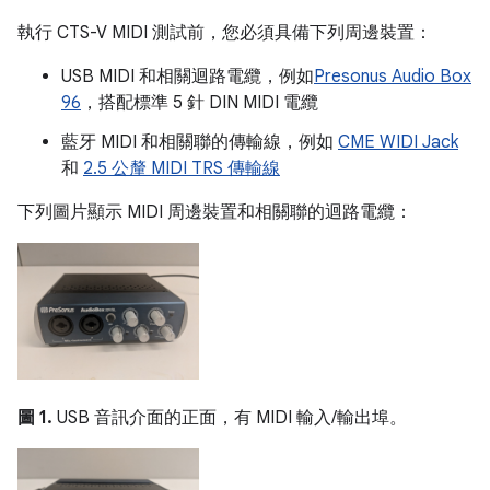
執行 CTS-V MIDI 測試前，您必須具備下列周邊裝置：
USB MIDI 和相關迴路電纜，例如
Presonus Audio Box
96
，搭配標準 5 針 DIN MIDI 電纜
藍牙 MIDI 和相關聯的傳輸線，例如
CME WIDI Jack
和
2.5 公釐 MIDI TRS 傳輸線
下列圖片顯示 MIDI 周邊裝置和相關聯的迴路電纜：
圖 1.
USB 音訊介面的正面，有 MIDI 輸入/輸出埠。