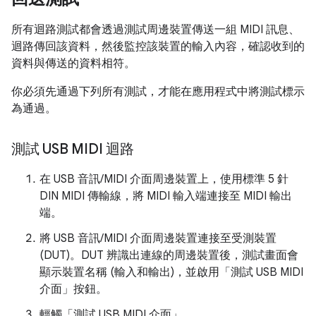
所有迴路測試都會透過測試周邊裝置傳送一組 MIDI 訊息、
迴路傳回該資料，然後監控該裝置的輸入內容，確認收到的
資料與傳送的資料相符。
你必須先通過下列所有測試，才能在應用程式中將測試標示
為通過。
測試 USB MIDI 迴路
在 USB 音訊/MIDI 介面周邊裝置上，使用標準 5 針
DIN MIDI 傳輸線，將 MIDI 輸入端連接至 MIDI 輸出
端。
將 USB 音訊/MIDI 介面周邊裝置連接至受測裝置
(DUT)。DUT 辨識出連線的周邊裝置後，測試畫面會
顯示裝置名稱 (輸入和輸出)，並啟用「測試 USB MIDI
介面」
按鈕。
輕觸「測試 USB MIDI 介面」
。