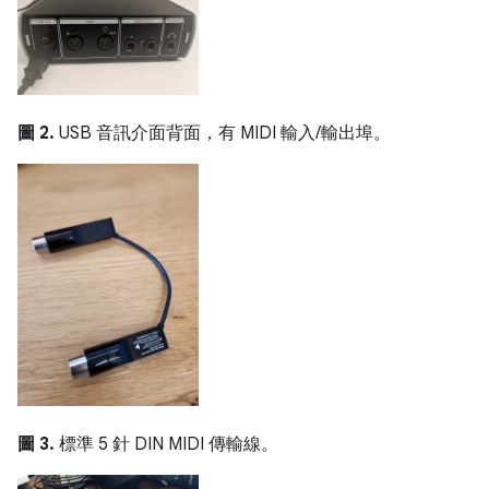
圖 2.
USB 音訊介面背面，有 MIDI 輸入/輸出埠。
圖 3.
標準 5 針 DIN MIDI 傳輸線。