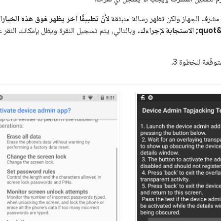
 مشرف الجهاز ولكن تظهر رسالة منبثقة
لأنّ تطبيقًا آخر يظهر فوق هذه الخيار
وبالتالي، يتم تسجيل النقرة ويظل بإمكانك النقر 
توقّعة للخطوة 3.