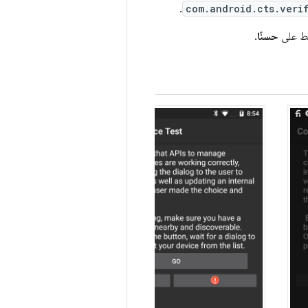
.
com.android.cts.veri
ضغط على
حسنًا
.