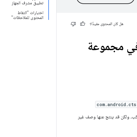
تطبيق مشرف الجهاز
اختبارات "التقاط
المحتوى للملاحظات"
هل كان المحتوى مفيدًا؟
 في مجموعة
com.android.cts
تراكب، ولكن قد ينتج عنها وصف غير