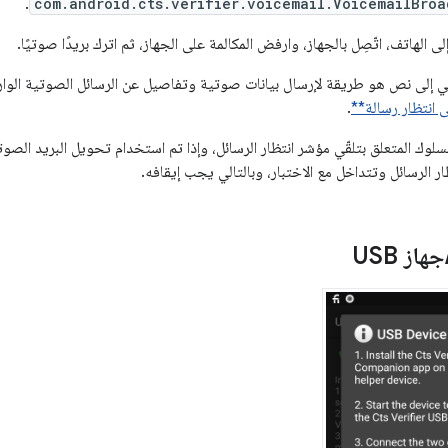
.
com.android.cts.verifier.voicemail.VoicemailBroa
 الهاتف، اتّصِل بالجهاز، وارفض المكالمة على الجهاز، ثم اترك بريدًا صوتيًا.
 إلى نص هو طريقة لإرسال بيانات صوتية وتفاصيل عن الرسائل الصوتية الواردة 
.
السلوك المتعلق بتلقّي مؤشر انتظار الرسائل، وإذا تم استخدام تحويل البريد الص
ر الرسائل وتتداخل مع الاختبار، وبالتالي يجب إيقافه.
جهاز USB