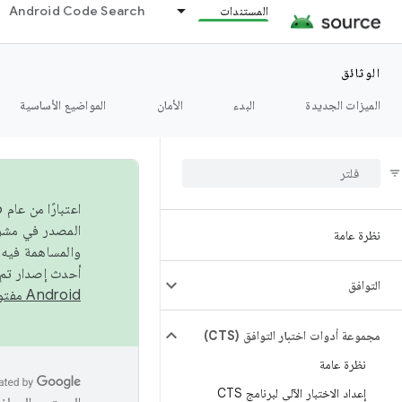
المستندات
Android Code Search
الوثائق
الميزات الجديدة
البدء
الأمان
المواضيع الأساسية
نظرة عامة
والمساهمة فيه،
أحدث إصدار تم نشره في مشروع Android مفتو
التوافق
Android مفتوح المصدر
مجموعة أدوات اختبار التوافق (CTS)
نظرة عامة
إعداد الاختبار الآلي لبرنامج CTS