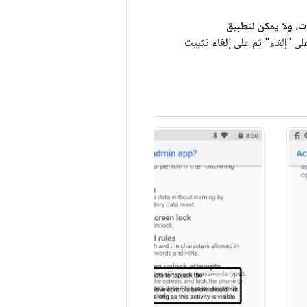
ات، ولا يمكن لتطبيق
على "إلغاء" ثم على
إلغاء تثبيت