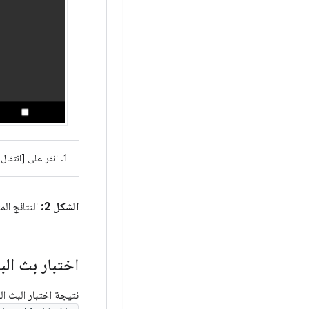
1. انقر على [انتقال]
الشكل 2:
النتائج الم
اختبار بث ال
نتيجة اختبار البث ا