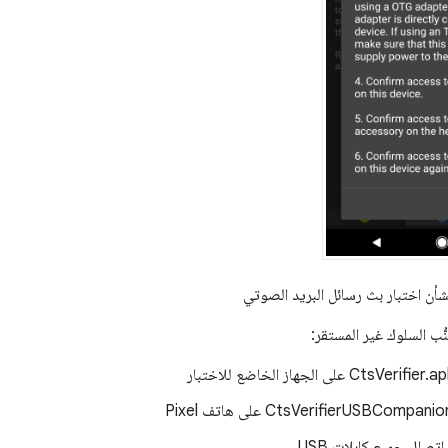
أن اختبار بث رسائل البريد الصوتي
ُب السلوك غير المستقر:
اتصال جميع كابلات USB