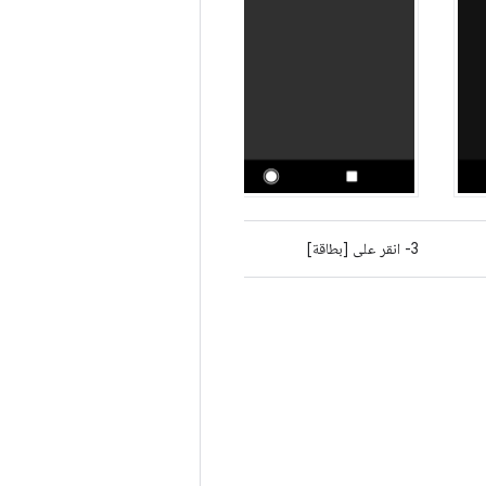
3- انقر على [بطاقة]