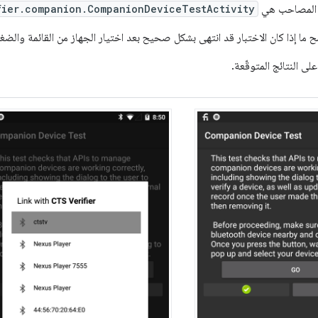
ز المصاحب هي
fier.companion.CompanionDeviceTestActivity
ح ما إذا كان الاختبار قد انتهى بشكل صحيح بعد اختيار الجهاز من القائمة وال
على النتائج المتوقّعة.