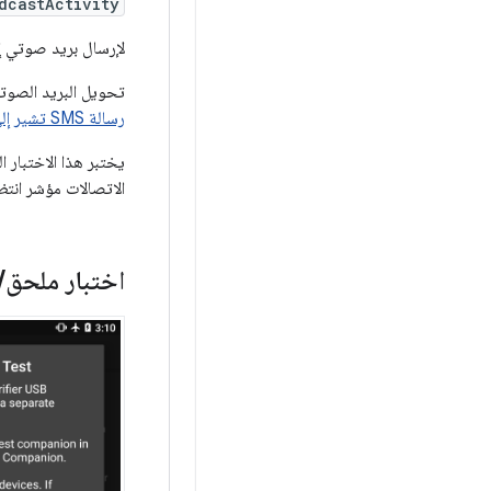
dcastActivity
لإرسال بريد صوتي إلى
تحويل البريد الصوتي
رسالة SMS تشير إلى انتظار رسالة**
يختبر هذا الاختبار 
الاتصالات مؤشر انتظا
اختبار ملحق
/