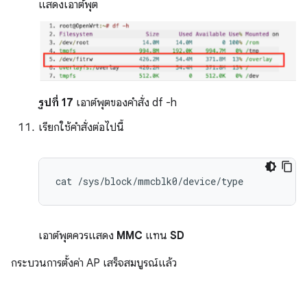
แสดงเอาต์พุต
รูปที่ 17
เอาต์พุตของคำสั่ง df -h
เรียกใช้คำสั่งต่อไปนี้
cat
เอาต์พุตควรแสดง
MMC
แทน
SD
กระบวนการตั้งค่า AP เสร็จสมบูรณ์แล้ว