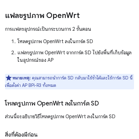
แฟลชรูปภาพ Open
Wrt
การแฟลชอุปกรณ์เป็นกระบวนการ 2 ขั้นตอน
โหลดรูปภาพ OpenWrt ลงในการ์ด SD
แฟลชรูปภาพ OpenWrt จากการ์ด SD ไปยังพื้นที่เก็บข้อมูล
ในอุปกรณ์ของ AP
หมายเหตุ:
คุณสามารถนำการ์ด SD กลับมาใช้ซ้ำได้และใช้การ์ด SD นี้
เพื่อตั้งค่า AP BPi-R3 ทั้งหมด
โหลดรูปภาพ Open
Wrt ลงในการ์ด SD
ส่วนนี้จะอธิบายวิธีโหลดรูปภาพ OpenWrt ลงในการ์ด SD
สิ่งที่ต้องมีก่อน