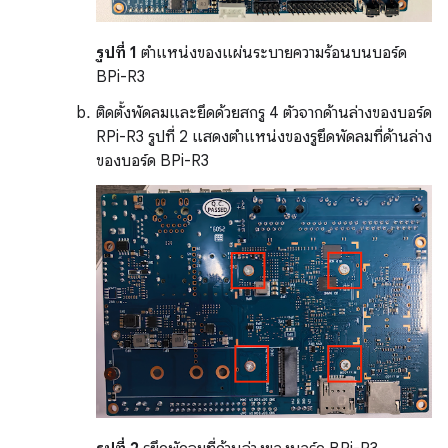
รูปที่ 1
ตำแหน่งของแผ่นระบายความร้อนบนบอร์ด
BPi-R3
ติดตั้งพัดลมและยึดด้วยสกรู 4 ตัวจากด้านล่างของบอร์ด
RPi-R3 รูปที่ 2 แสดงตำแหน่งของรูยึดพัดลมที่ด้านล่าง
ของบอร์ด BPi-R3