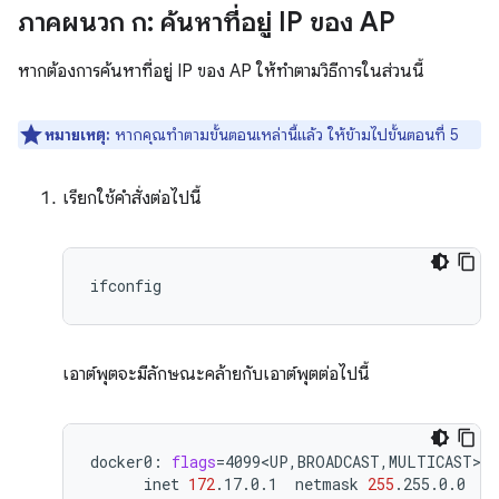
ภาคผนวก ก: ค้นหาที่อยู่ IP ของ AP
หากต้องการค้นหาที่อยู่ IP ของ AP ให้ทำตามวิธีการในส่วนนี้
หมายเหตุ:
หากคุณทำตามขั้นตอนเหล่านี้แล้ว ให้ข้ามไปขั้นตอนที่ 5
เรียกใช้คำสั่งต่อไปนี้
เอาต์พุตจะมีลักษณะคล้ายกับเอาต์พุตต่อไปนี้
docker0:
flags
=
4099<UP,BROADCAST,MULTICAST>
inet
172
.17.0.1
netmask
255
.255.0.0
b