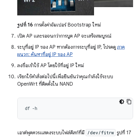
รูปที่ 16
การตั้งค่าจัมเปอร์ Bootstrap ใหม่
เปิด AP และรอจนกว่าการบูต AP จะเสร็จสมบูรณ์
ระบุที่อยู่ IP ของ AP หากต้องการระบุที่อยู่ IP, โปรดดู
ภาค
ผนวก: ค้นหาที่อยู่ IP ของ AP
ลงชื่อเข้าใช้ AP โดยใช้ที่อยู่ IP ใหม่
เรียกใช้คำสั่งต่อไปนี้เพื่อยืนยันว่าคุณกำลังใช้ระบบ
OpenWrt ที่ติดตั้งใน NAND
df
เอาต์พุตควรแสดงระบบไฟล์ดิสก์ที่มี
/dev/fitrw
รูปที่ 17