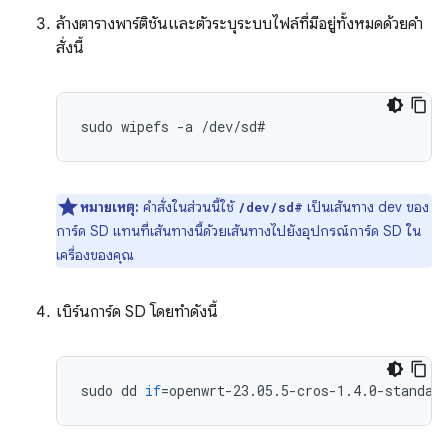
ล้างตารางพาร์ติชันและตัวระบุระบบไฟล์ที่มีอยู่ทั้งหมดด้วยคำ
สั่งนี้
sudo
wipefs
-a
หมายเหตุ:
คำสั่งในส่วนนี้ใช้
เป็นเส้นทาง dev ของ
/dev/sd#
การ์ด SD แทนที่เส้นทางนี้ด้วยเส้นทางไปยังอุปกรณ์การ์ด SD ใน
เครื่องของคุณ
เบิร์นการ์ด SD โดยทำดังนี้
sudo
dd
if
=
openwrt-23.05.5-cros-1.4.0-standar