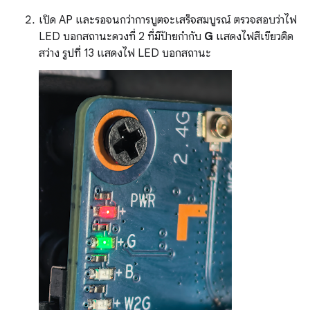
เปิด AP และรอจนกว่าการบูตจะเสร็จสมบูรณ์ ตรวจสอบว่าไฟ
LED บอกสถานะดวงที่ 2 ที่มีป้ายกำกับ
G
แสดงไฟสีเขียวติด
สว่าง รูปที่ 13 แสดงไฟ LED บอกสถานะ