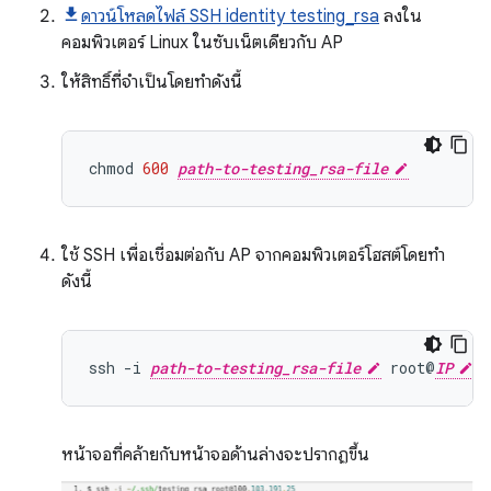
ดาวน์โหลดไฟล์ SSH identity testing_rsa
ลงใน
คอมพิวเตอร์ Linux ในซับเน็ตเดียวกับ AP
ให้สิทธิ์ที่จำเป็นโดยทำดังนี้
chmod
600
path-to-testing_rsa-file
ใช้ SSH เพื่อเชื่อมต่อกับ AP จากคอมพิวเตอร์โฮสต์โดยทำ
ดังนี้
ssh
-i
path-to-testing_rsa-file
root@
IP
หน้าจอที่คล้ายกับหน้าจอด้านล่างจะปรากฏขึ้น