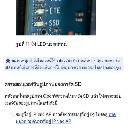
รูปที่ 11
ไฟ LED บอกสถานะ
หมายเหตุ:
คำสั่งในส่วนนี้ใช้
เป็นเส้นทาง dev ของการ์ด
/dev/sd#
SD แทนที่เส้นทางนี้ด้วยเส้นทางไปยังอุปกรณ์การ์ด SD ในเครื่องของคุณ
ตรวจสอบเวอร์ชันรูปภาพของการ์ด SD
หลังจากโหลดรูปภาพ OpenWrt ลงในการ์ด SD แล้ว ให้ตรวจสอบ
เวอร์ชันของรูปภาพโดยทำดังนี้
ระบุที่อยู่ IP ของ AP หากต้องการระบุที่อยู่ IP, โปรดดู
ภาค
ผนวก ก: ค้นหาที่อยู่ IP ของ AP