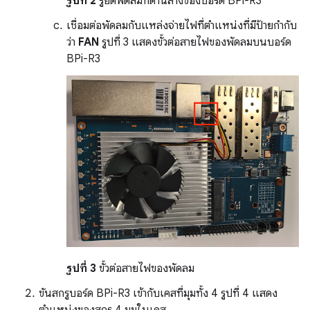
รูปที่ 2
รูยึดพัดลมที่ด้านล่างของบอร์ด BPi-R3
เชื่อมต่อพัดลมกับแหล่งจ่ายไฟที่ตำแหน่งที่มีป้ายกำกับ
ว่า
FAN
รูปที่ 3 แสดงขั้วต่อสายไฟของพัดลมบนบอร์ด
BPi-R3
รูปที่ 3
ขั้วต่อสายไฟของพัดลม
ขันสกรูบอร์ด BPi-R3 เข้ากับเคสที่มุมทั้ง 4 รูปที่ 4 แสดง