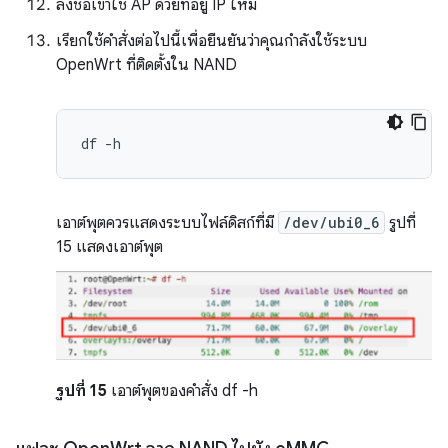
ลงชื่อเข้าใช้ AP ด้วยที่อยู่ IP ใหม่
เรียกใช้คำสั่งต่อไปนี้เพื่อยืนยันว่าคุณกำลังใช้ระบบ
OpenWrt ที่ติดตั้งใน NAND
df
เอาต์พุตควรแสดงระบบไฟล์ดิสก์ที่มี
/dev/ubi0_6
รูปที่
15 แสดงเอาต์พุต
รูปที่ 15
เอาต์พุตของคำสั่ง df -h