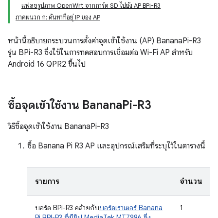
แฟลชรูปภาพ OpenWrt จากการ์ด SD ไปยัง AP BPi-R3
ภาคผนวก ก: ค้นหาที่อยู่ IP ของ AP
หน้านี้อธิบายกระบวนการตั้งค่าจุดเข้าใช้งาน (AP) BananaPi-R3
รุ่น BPi-R3 ซึ่งใช้ในการทดสอบการเชื่อมต่อ Wi-Fi AP สำหรับ
Android 16 QPR2 ขึ้นไป
ซื้อจุดเข้าใช้งาน Banana
Pi-R3
วิธีซื้อจุดเข้าใช้งาน BananaPi-R3
ซื้อ Banana Pi R3 AP และอุปกรณ์เสริมที่ระบุไว้ในตารางนี้
รายการ
จำนวน
บอร์ด BPi-R3 คล้ายกับ
บอร์ดเราเตอร์ Banana
1
Pi BPI-R3 ที่มีชิป MediaTek MT7986 ซึ่ง