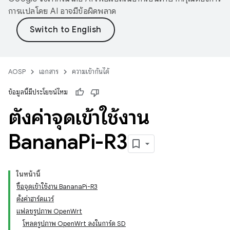
การแปลโดย AI อาจมีข้อผิดพลาด
AOSP
เอกสาร
ความเข้ากันได้
ข้อมูลนี้มีประโยชน์ไหม
ตั้งค่าจุดเข้าใช้งาน
Banana
Pi-R3
ในหน้านี้
ซื้อจุดเข้าใช้งาน BananaPi-R3
ตั้งค่าฮาร์ดแวร์
แฟลชรูปภาพ OpenWrt
โหลดรูปภาพ OpenWrt ลงในการ์ด SD