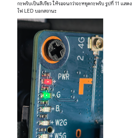
กะพริบเป็นสีเขียว ให้รอจนกว่าจะหยุดกะพริบ รูปที่ 11 แสดง
ไฟ LED บอกสถานะ