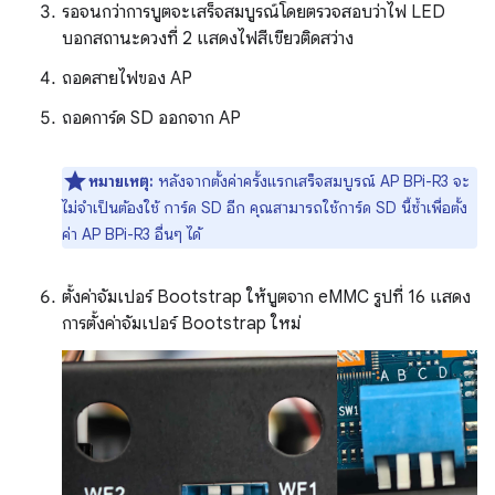
รอจนกว่าการบูตจะเสร็จสมบูรณ์โดยตรวจสอบว่าไฟ LED
บอกสถานะดวงที่ 2 แสดงไฟสีเขียวติดสว่าง
ถอดสายไฟของ AP
ถอดการ์ด SD ออกจาก AP
หมายเหตุ:
หลังจากตั้งค่าครั้งแรกเสร็จสมบูรณ์ AP BPi-R3 จะ
ไม่จำเป็นต้องใช้ การ์ด SD อีก คุณสามารถใช้การ์ด SD นี้ซ้ำเพื่อตั้ง
ค่า AP BPi-R3 อื่นๆ ได้
ตั้งค่าจัมเปอร์ Bootstrap ให้บูตจาก eMMC รูปที่ 16 แสดง
การตั้งค่าจัมเปอร์ Bootstrap ใหม่