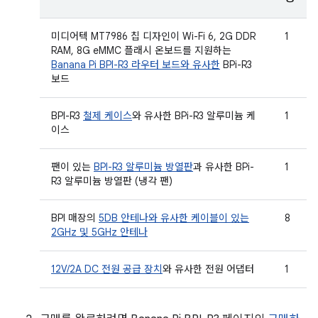
미디어텍 MT7986 칩 디자인이 Wi-Fi 6, 2G DDR
1
RAM, 8G eMMC 플래시 온보드를 지원하는
Banana Pi BPI-R3 라우터 보드와 유사한
BPi-R3
보드
BPI-R3
철제 케이스
와 유사한 BPi-R3 알루미늄 케
1
이스
팬이 있는
BPI-R3 알루미늄 방열판
과 유사한 BPi-
1
R3 알루미늄 방열판 (냉각 팬)
BPI 매장의
5DB 안테나와 유사한 케이블이 있는
8
2GHz 및 5GHz 안테나
12V/2A DC 전원 공급 장치
와 유사한 전원 어댑터
1