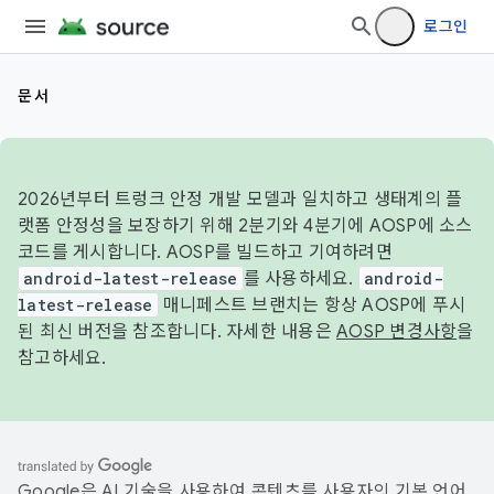
로그인
문서
2026년부터 트렁크 안정 개발 모델과 일치하고 생태계의 플
랫폼 안정성을 보장하기 위해 2분기와 4분기에 AOSP에 소스
코드를 게시합니다. AOSP를 빌드하고 기여하려면
android-latest-release
를 사용하세요.
android-
latest-release
매니페스트 브랜치는 항상 AOSP에 푸시
된 최신 버전을 참조합니다. 자세한 내용은
AOSP 변경사항
을
참고하세요.
Google은 AI 기술을 사용하여 콘텐츠를 사용자의 기본 언어